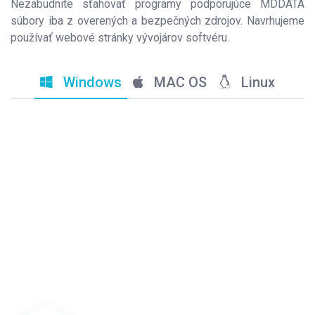
Nezabudnite sťahovať programy podporujúce MDDATA
súbory iba z overených a bezpečných zdrojov. Navrhujeme
používať webové stránky vývojárov softvéru.
Windows
MAC OS
Linux