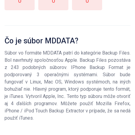
0
0
0
Čo je súbor MDDATA?
Súbor vo formáte MDDATA patrí do kategórie Backup Files.
Bol navrhnutý spoločnosťou Apple. Backup Files pozostáva
z 243 podobných súborov. IPhone Backup Format je
podporovaný 3 operačnými systémami. Súbor bude
fungovať v Linux, Mac OS, Windows systémoch, na iných
bohužiaľ nie. Hlavný program, ktorý podporuje tento formát,
je iTunes. Vytvoril Apple, Inc.. Tento typ súboru môže otvoriť
aj 4 ďalších programov. Môžete použiť Mozilla Firefox,
iPhone / iPod Touch Backup Extractor v prípade, že sa nedá
použiť iTunes.