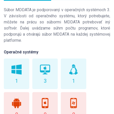
Súbor MDDATA je podporovaný v operačných systémoch 3.
V závislosti od operačného systému, ktorý potrebujete,
môžete na prácu so súbormi MDDATA potrebovať iný
softvér. Ďalej uvádzame súhrn počtu programov, ktoré
podporujú a otvárajú súbor MDDATA na každej systémovej
platforme.
Operačné systémy
1
3
1