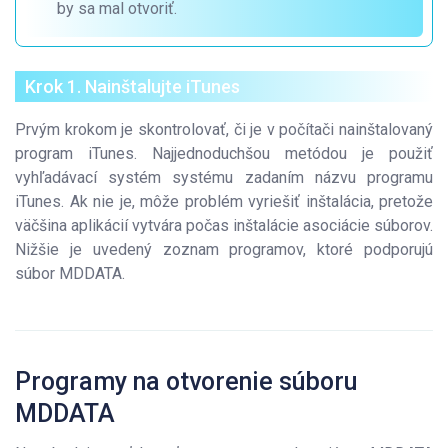
by sa mal otvoriť.
Krok 1. Nainštalujte iTunes
Prvým krokom je skontrolovať, či je v počítači nainštalovaný
program iTunes. Najjednoduchšou metódou je použiť
vyhľadávací systém systému zadaním názvu programu
iTunes. Ak nie je, môže problém vyriešiť inštalácia, pretože
väčšina aplikácií vytvára počas inštalácie asociácie súborov.
Nižšie je uvedený zoznam programov, ktoré podporujú
súbor MDDATA.
Programy na otvorenie súboru
MDDATA