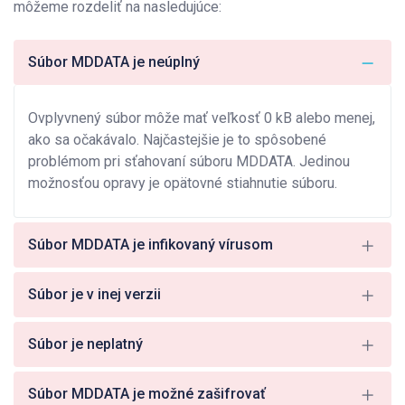
môžeme rozdeliť na nasledujúce:
Súbor MDDATA je neúplný
Ovplyvnený súbor môže mať veľkosť 0 kB alebo menej,
ako sa očakávalo. Najčastejšie je to spôsobené
problémom pri sťahovaní súboru MDDATA. Jedinou
možnosťou opravy je opätovné stiahnutie súboru.
Súbor MDDATA je infikovaný vírusom
Súbor je v inej verzii
Súbor je neplatný
Súbor MDDATA je možné zašifrovať