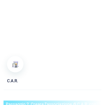
C.A.R.
Passaggio 2. Creare l'associazione di C.A.R. con i