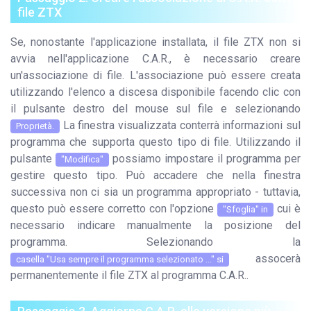
file ZTX
Se, nonostante l'applicazione installata, il file ZTX non si
avvia nell'applicazione C.A.R., è necessario creare
un'associazione di file. L'associazione può essere creata
utilizzando l'elenco a discesa disponibile facendo clic con
il pulsante destro del mouse sul file e selezionando
La finestra visualizzata conterrà informazioni sul
Proprietà.
programma che supporta questo tipo di file. Utilizzando il
pulsante
possiamo impostare il programma per
"Modifica"
gestire questo tipo. Può accadere che nella finestra
successiva non ci sia un programma appropriato - tuttavia,
questo può essere corretto con l'opzione
cui è
"Sfoglia" in
necessario indicare manualmente la posizione del
programma. Selezionando la
assocerà
casella "Usa sempre il programma selezionato ..." si
permanentemente il file ZTX al programma C.A.R..