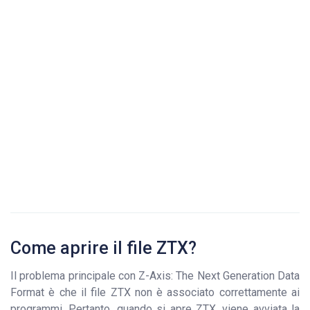
Come aprire il file ZTX?
Il problema principale con Z-Axis: The Next Generation Data
Format è che il file ZTX non è associato correttamente ai
programmi. Pertanto, quando si apre ZTX, viene avviata la