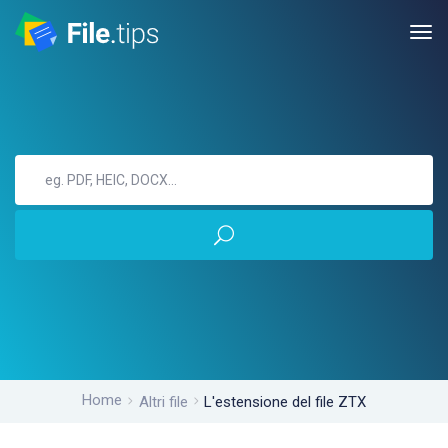
Home
Altri file
L'estensione del file ZTX