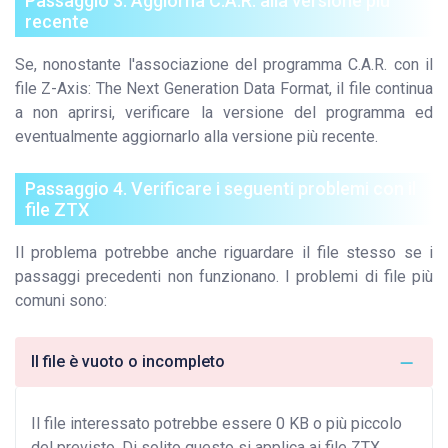
Passaggio 3. Aggiorna C.A.R. alla versione più
recente
Se, nonostante l'associazione del programma C.A.R. con il
file Z-Axis: The Next Generation Data Format, il file continua
a non aprirsi, verificare la versione del programma ed
eventualmente aggiornarlo alla versione più recente.
Passaggio 4. Verificare i seguenti problemi con il
file ZTX
Il problema potrebbe anche riguardare il file stesso se i
passaggi precedenti non funzionano. I problemi di file più
comuni sono:
Il file è vuoto o incompleto
Il file interessato potrebbe essere 0 KB o più piccolo
del previsto. Di solito questo si applica ai file ZTX