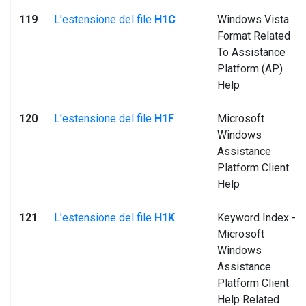
119
L'estensione del file
H1C
Windows Vista
Format Related
To Assistance
Platform (AP)
Help
120
L'estensione del file
H1F
Microsoft
Windows
Assistance
Platform Client
Help
121
L'estensione del file
H1K
Keyword Index -
Microsoft
Windows
Assistance
Platform Client
Help Related