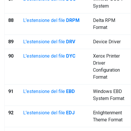
System
88
L'estensione del file
DRPM
Delta RPM
Format
89
L'estensione del file
DRV
Device Driver
90
L'estensione del file
DYC
Xerox Printer
Driver
Configuration
Format
91
L'estensione del file
EBD
Windows EBD
System Format
92
L'estensione del file
EDJ
Enlightenment
Theme Format