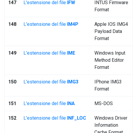
147
L'estensione del file
IFW
INTUS Firmware
Format
148
L'estensione del file
IM4P
Apple IOS IMG4
Payload Data
Format
149
L'estensione del file
IME
Windows Input
Method Editor
Format
150
L'estensione del file
IMG3
IPhone IMG3
Format
151
L'estensione del file
INA
MS-DOS
152
L'estensione del file
INF_LOC
Windows Driver
Information
Cache Format