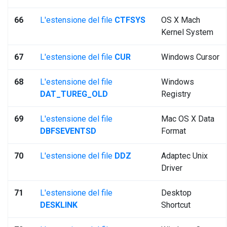
66
L'estensione del file
CTFSYS
OS X Mach
Kernel System
67
L'estensione del file
CUR
Windows Cursor
68
L'estensione del file
Windows
DAT_TUREG_OLD
Registry
69
L'estensione del file
Mac OS X Data
DBFSEVENTSD
Format
70
L'estensione del file
DDZ
Adaptec Unix
Driver
71
L'estensione del file
Desktop
DESKLINK
Shortcut