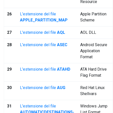
Resource
26
L'estensione del file
Apple Partition
APPLE_PARTITION_MAP
Scheme
27
L'estensione del file
AQL
AOL DLL
28
L'estensione del file
ASEC
Android Secure
Application
Format
29
L'estensione del file
ATAHD
ATA Hard Drive
Flag Format
30
L'estensione del file
AUG
Red Hat Linux
Shellvars
31
L'estensione del file
Windows Jump
AUTOMATICDESTINATIONS-
List Format