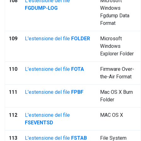
108
L'estensione del file
Microsoft
FGDUMP-LOG
Windows
Fgdump Data
Format
109
L'estensione del file
FOLDER
Microsoft
Windows
Explorer Folder
110
L'estensione del file
FOTA
Firmware Over-
the-Air Format
111
L'estensione del file
FPBF
Mac OS X Burn
Folder
112
L'estensione del file
MAC OS X
FSEVENTSD
113
L'estensione del file
FSTAB
File System