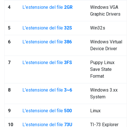
4
L'estensione del file
2GR
Windows VGA
Graphic Drivers
5
L'estensione del file
32S
Win32s
6
L'estensione del file
386
Windows Virtual
Device Driver
7
L'estensione del file
3FS
Puppy Linux
Save State
Format
8
L'estensione del file
3~6
Windows 3.xx
System
9
L'estensione del file
500
Linux
10
L'estensione del file
73U
TI-73 Explorer