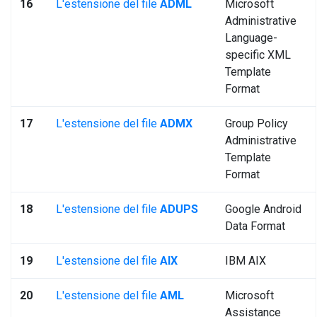
16
L'estensione del file
ADML
Microsoft
Administrative
Language-
specific XML
Template
Format
17
L'estensione del file
ADMX
Group Policy
Administrative
Template
Format
18
L'estensione del file
ADUPS
Google Android
Data Format
19
L'estensione del file
AIX
IBM AIX
20
L'estensione del file
AML
Microsoft
Assistance