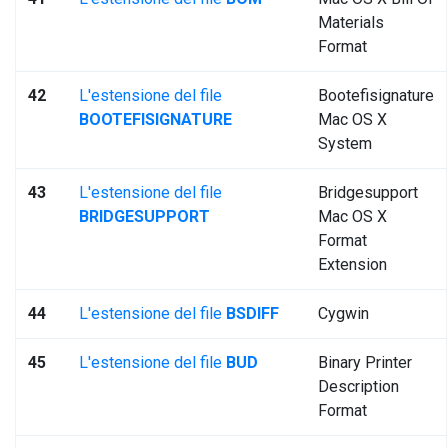
Materials
Format
42
L'estensione del file
Bootefisignature
BOOTEFISIGNATURE
Mac OS X
System
43
L'estensione del file
Bridgesupport
BRIDGESUPPORT
Mac OS X
Format
Extension
44
L'estensione del file
BSDIFF
Cygwin
45
L'estensione del file
BUD
Binary Printer
Description
Format