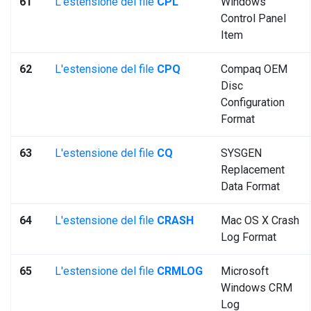
61
L'estensione del file
CPL
Windows
Control Panel
Item
62
L'estensione del file
CPQ
Compaq OEM
Disc
Configuration
Format
63
L'estensione del file
CQ
SYSGEN
Replacement
Data Format
64
L'estensione del file
CRASH
Mac OS X Crash
Log Format
65
L'estensione del file
CRMLOG
Microsoft
Windows CRM
Log