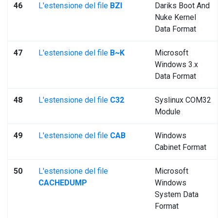
46
L'estensione del file
BZI
Dariks Boot And
Nuke Kernel
Data Format
47
L'estensione del file
B~K
Microsoft
Windows 3.x
Data Format
48
L'estensione del file
C32
Syslinux COM32
Module
49
L'estensione del file
CAB
Windows
Cabinet Format
50
L'estensione del file
Microsoft
CACHEDUMP
Windows
System Data
Format