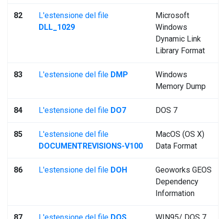
82
L'estensione del file
Microsoft
DLL_1029
Windows
Dynamic Link
Library Format
83
L'estensione del file
DMP
Windows
Memory Dump
84
L'estensione del file
DO7
DOS 7
85
L'estensione del file
MacOS (OS X)
DOCUMENTREVISIONS-V100
Data Format
86
L'estensione del file
DOH
Geoworks GEOS
Dependency
Information
87
L'estensione del file
DOS
WIN95/ DOS 7