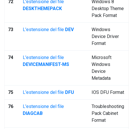
72
L'estensione del file
Windows 8
DESKTHEMEPACK
Desktop Theme
Pack Format
73
L'estensione del file
DEV
Windows
Device Driver
Format
74
L'estensione del file
Microsoft
DEVICEMANIFEST-MS
Windows
Device
Metadata
75
L'estensione del file
DFU
IOS DFU Format
76
L'estensione del file
Troubleshooting
DIAGCAB
Pack Cabinet
Format