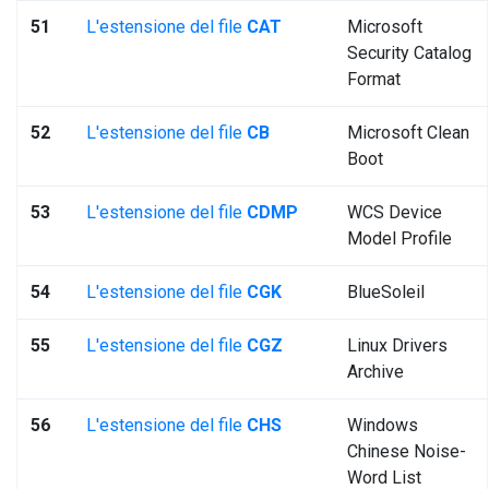
51
L'estensione del file
CAT
Microsoft
Security Catalog
Format
52
L'estensione del file
CB
Microsoft Clean
Boot
53
L'estensione del file
CDMP
WCS Device
Model Profile
54
L'estensione del file
CGK
BlueSoleil
55
L'estensione del file
CGZ
Linux Drivers
Archive
56
L'estensione del file
CHS
Windows
Chinese Noise-
Word List