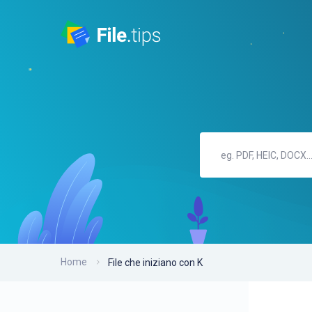
Home
File che iniziano con K