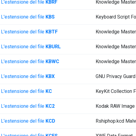
L'estensione del file
KBRF
Knowledge Master
L'estensione del file
KBS
Keyboard Script F
L'estensione del file
KBTF
Knowledge Master
L'estensione del file
KBURL
Knowledge Master
L'estensione del file
KBWC
Knowledge Master
L'estensione del file
KBX
GNU Privacy Guar
L'estensione del file
KC
KeyKit Collection 
L'estensione del file
KC2
Kodak RAW Image
L'estensione del file
KCD
Rshiphop.kcd Malw
L'estensione del file
KCES
XWE Data Format