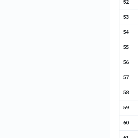
52
53
54
55
56
57
58
59
60
61