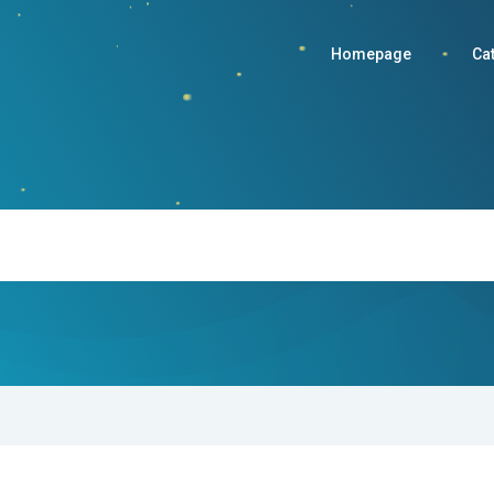
Homepage
Ca