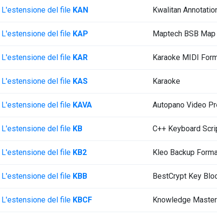
L'estensione del file
KAN
Kwalitan Annotatio
L'estensione del file
KAP
Maptech BSB Map
L'estensione del file
KAR
Karaoke MIDI For
L'estensione del file
KAS
Karaoke
L'estensione del file
KAVA
Autopano Video Pr
L'estensione del file
KB
C++ Keyboard Scri
L'estensione del file
KB2
Kleo Backup Forma
L'estensione del file
KBB
BestCrypt Key Blo
L'estensione del file
KBCF
Knowledge Master