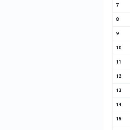
7
8
9
10
11
12
13
14
15