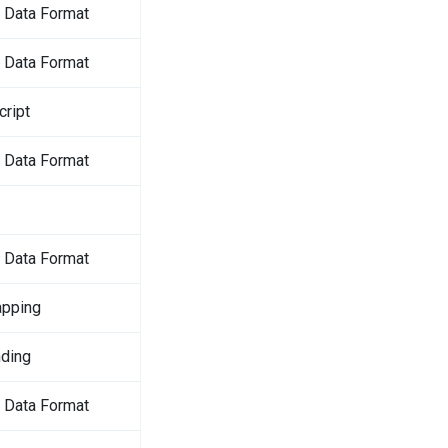
 Data Format
 Data Format
cript
 Data Format
 Data Format
apping
ding
 Data Format