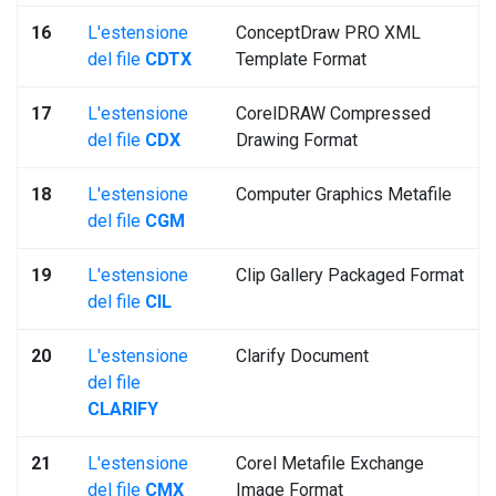
16
L'estensione
ConceptDraw PRO XML
del file
CDTX
Template Format
17
L'estensione
CorelDRAW Compressed
del file
CDX
Drawing Format
18
L'estensione
Computer Graphics Metafile
del file
CGM
19
L'estensione
Clip Gallery Packaged Format
del file
CIL
20
L'estensione
Clarify Document
del file
CLARIFY
21
L'estensione
Corel Metafile Exchange
del file
CMX
Image Format