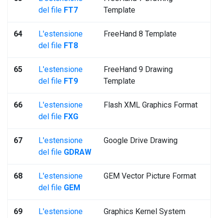
del file
FT7
Template
64
L'estensione
FreeHand 8 Template
del file
FT8
65
L'estensione
FreeHand 9 Drawing
del file
FT9
Template
66
L'estensione
Flash XML Graphics Format
del file
FXG
67
L'estensione
Google Drive Drawing
del file
GDRAW
68
L'estensione
GEM Vector Picture Format
del file
GEM
69
L'estensione
Graphics Kernel System