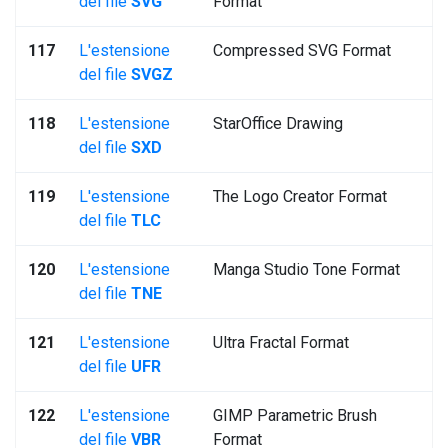
del file
SVG
Format
117
L'estensione
Compressed SVG Format
del file
SVGZ
118
L'estensione
StarOffice Drawing
del file
SXD
119
L'estensione
The Logo Creator Format
del file
TLC
120
L'estensione
Manga Studio Tone Format
del file
TNE
121
L'estensione
Ultra Fractal Format
del file
UFR
122
L'estensione
GIMP Parametric Brush
del file
VBR
Format