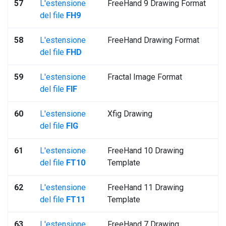
57
L'estensione
FreeHand 9 Drawing Format
del file
FH9
58
L'estensione
FreeHand Drawing Format
del file
FHD
59
L'estensione
Fractal Image Format
del file
FIF
60
L'estensione
Xfig Drawing
del file
FIG
61
L'estensione
FreeHand 10 Drawing
del file
FT10
Template
62
L'estensione
FreeHand 11 Drawing
del file
FT11
Template
63
L'estensione
FreeHand 7 Drawing