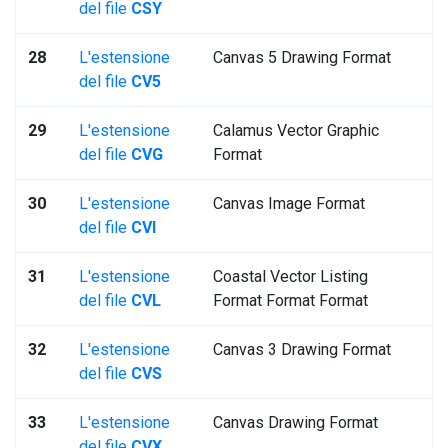
del file
CSY
28
L'estensione
Canvas 5 Drawing Format
del file
CV5
29
L'estensione
Calamus Vector Graphic
del file
CVG
Format
30
L'estensione
Canvas Image Format
del file
CVI
31
L'estensione
Coastal Vector Listing
del file
CVL
Format Format Format
32
L'estensione
Canvas 3 Drawing Format
del file
CVS
33
L'estensione
Canvas Drawing Format
del file
CVX