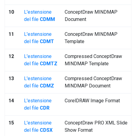
10
L'estensione
ConceptDraw MINDMAP
del file
CDMM
Document
11
L'estensione
ConceptDraw MINDMAP
del file
CDMT
Template
12
L'estensione
Compressed ConceptDraw
del file
CDMTZ
MINDMAP Template
13
L'estensione
Compressed ConceptDraw
del file
CDMZ
MINDMAP Document
14
L'estensione
CorelDRAW Image Format
del file
CDR
15
L'estensione
ConceptDraw PRO XML Slide
del file
CDSX
Show Format