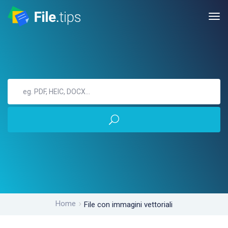
Home
File con immagini vettoriali