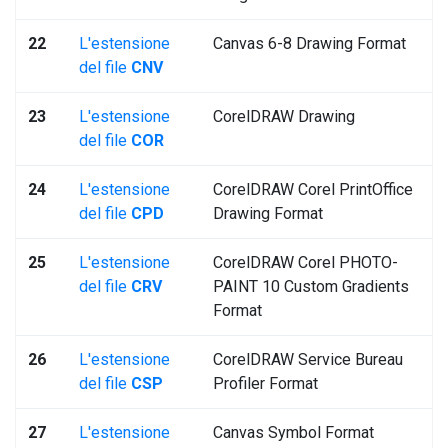
22
L'estensione
Canvas 6-8 Drawing Format
del file
CNV
23
L'estensione
CorelDRAW Drawing
del file
COR
24
L'estensione
CorelDRAW Corel PrintOffice
del file
CPD
Drawing Format
25
L'estensione
CorelDRAW Corel PHOTO-
del file
CRV
PAINT 10 Custom Gradients
Format
26
L'estensione
CorelDRAW Service Bureau
del file
CSP
Profiler Format
27
L'estensione
Canvas Symbol Format