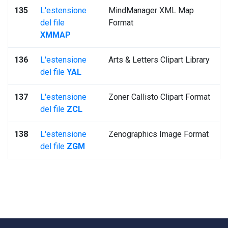
135
L'estensione
MindManager XML Map
del file
Format
XMMAP
136
L'estensione
Arts & Letters Clipart Library
del file
YAL
137
L'estensione
Zoner Callisto Clipart Format
del file
ZCL
138
L'estensione
Zenographics Image Format
del file
ZGM