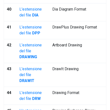
40
L'estensione
Dia Diagram Format
del file
DIA
41
L'estensione
DrawPlus Drawing Format
del file
DPP
42
L'estensione
Artboard Drawing
del file
DRAWING
43
L'estensione
DrawIt Drawing
del file
DRAWIT
44
L'estensione
Drawing Format
del file
DRW