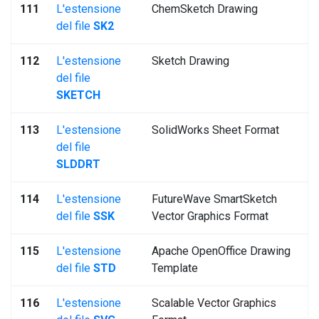
111
L'estensione
ChemSketch Drawing
del file
SK2
112
L'estensione
Sketch Drawing
del file
SKETCH
113
L'estensione
SolidWorks Sheet Format
del file
SLDDRT
114
L'estensione
FutureWave SmartSketch
del file
SSK
Vector Graphics Format
115
L'estensione
Apache OpenOffice Drawing
del file
STD
Template
116
L'estensione
Scalable Vector Graphics