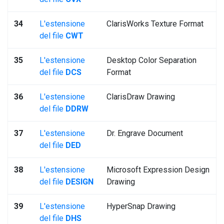
34
L'estensione
ClarisWorks Texture Format
del file
CWT
35
L'estensione
Desktop Color Separation
del file
DCS
Format
36
L'estensione
ClarisDraw Drawing
del file
DDRW
37
L'estensione
Dr. Engrave Document
del file
DED
38
L'estensione
Microsoft Expression Design
del file
DESIGN
Drawing
39
L'estensione
HyperSnap Drawing
del file
DHS