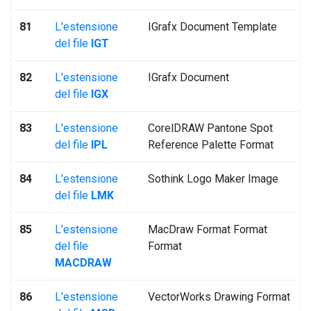
81
L'estensione
IGrafx Document Template
del file
IGT
82
L'estensione
IGrafx Document
del file
IGX
83
L'estensione
CorelDRAW Pantone Spot
del file
IPL
Reference Palette Format
84
L'estensione
Sothink Logo Maker Image
del file
LMK
85
L'estensione
MacDraw Format Format
del file
Format
MACDRAW
86
L'estensione
VectorWorks Drawing Format