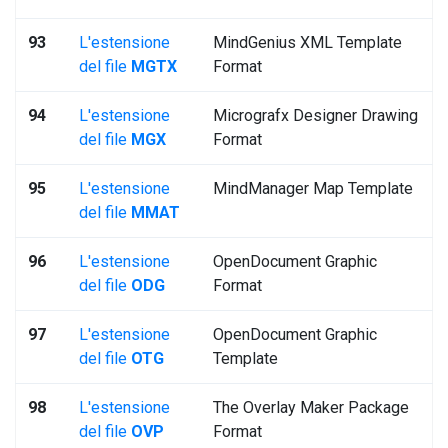
93
L'estensione
MindGenius XML Template
del file
MGTX
Format
94
L'estensione
Micrografx Designer Drawing
del file
MGX
Format
95
L'estensione
MindManager Map Template
del file
MMAT
96
L'estensione
OpenDocument Graphic
del file
ODG
Format
97
L'estensione
OpenDocument Graphic
del file
OTG
Template
98
L'estensione
The Overlay Maker Package
del file
OVP
Format