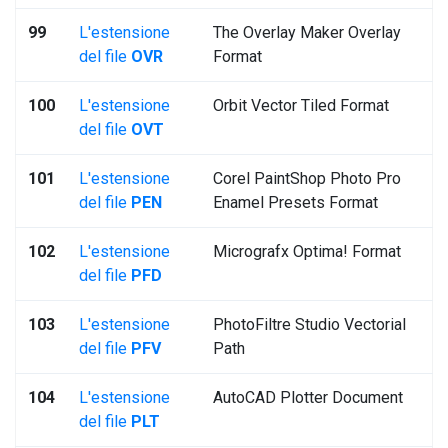
99
L'estensione
The Overlay Maker Overlay
del file
OVR
Format
100
L'estensione
Orbit Vector Tiled Format
del file
OVT
101
L'estensione
Corel PaintShop Photo Pro
del file
PEN
Enamel Presets Format
102
L'estensione
Micrografx Optima! Format
del file
PFD
103
L'estensione
PhotoFiltre Studio Vectorial
del file
PFV
Path
104
L'estensione
AutoCAD Plotter Document
del file
PLT