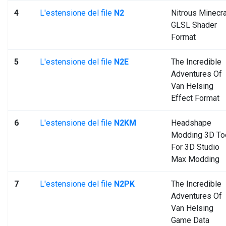
4
L'estensione del file
N2
Nitrous Minecra
GLSL Shader
Format
5
L'estensione del file
N2E
The Incredible
Adventures Of
Van Helsing
Effect Format
6
L'estensione del file
N2KM
Headshape
Modding 3D To
For 3D Studio
Max Modding
7
L'estensione del file
N2PK
The Incredible
Adventures Of
Van Helsing
Game Data