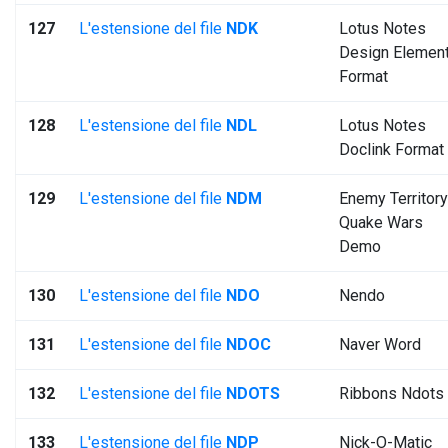
127
L'estensione del file
NDK
Lotus Notes
Design Elemen
Format
128
L'estensione del file
NDL
Lotus Notes
Doclink Format
129
L'estensione del file
NDM
Enemy Territory
Quake Wars
Demo
130
L'estensione del file
NDO
Nendo
131
L'estensione del file
NDOC
Naver Word
132
L'estensione del file
NDOTS
Ribbons Ndots
133
L'estensione del file
NDP
Nick-O-Matic