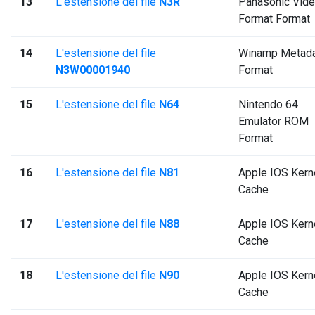
13
L'estensione del file
N3R
Panasonic Vid
Format Format
14
L'estensione del file
Winamp Metad
N3W00001940
Format
15
L'estensione del file
N64
Nintendo 64
Emulator ROM
Format
16
L'estensione del file
N81
Apple IOS Kern
Cache
17
L'estensione del file
N88
Apple IOS Kern
Cache
18
L'estensione del file
N90
Apple IOS Kern
Cache