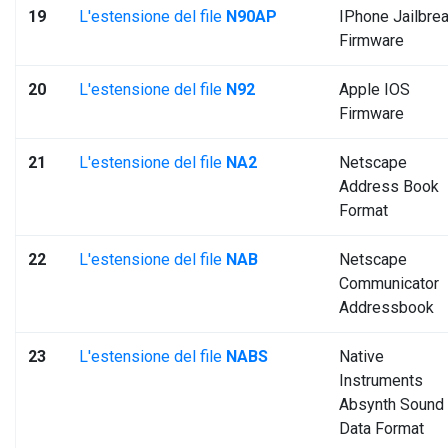
19
L'estensione del file
N90AP
IPhone Jailbre
Firmware
20
L'estensione del file
N92
Apple IOS
Firmware
21
L'estensione del file
NA2
Netscape
Address Book
Format
22
L'estensione del file
NAB
Netscape
Communicator
Addressbook
23
L'estensione del file
NABS
Native
Instruments
Absynth Sound
Data Format