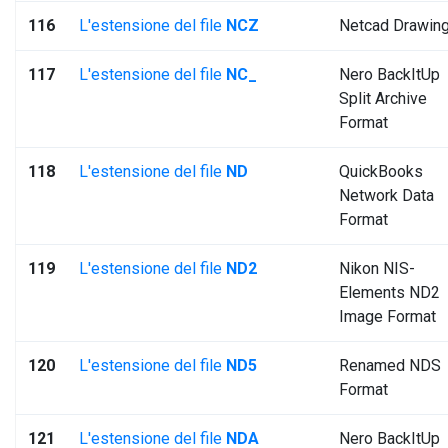
116
L'estensione del file
NCZ
Netcad Drawin
117
L'estensione del file
NC_
Nero BackItUp
Split Archive
Format
118
L'estensione del file
ND
QuickBooks
Network Data
Format
119
L'estensione del file
ND2
Nikon NIS-
Elements ND2
Image Format
120
L'estensione del file
ND5
Renamed NDS
Format
121
L'estensione del file
NDA
Nero BackItUp