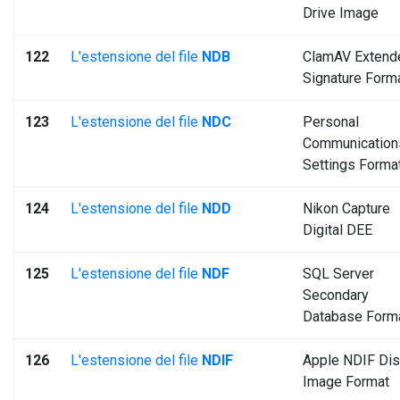
Drive Image
122
L'estensione del file
NDB
ClamAV Extend
Signature Form
123
L'estensione del file
NDC
Personal
Communication
Settings Forma
124
L'estensione del file
NDD
Nikon Capture
Digital DEE
125
L'estensione del file
NDF
SQL Server
Secondary
Database Form
126
L'estensione del file
NDIF
Apple NDIF Di
Image Format