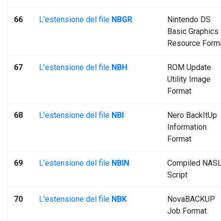
66
L'estensione del file
NBGR
Nintendo DS
Basic Graphics
Resource Form
67
L'estensione del file
NBH
ROM Update
Utility Image
Format
68
L'estensione del file
NBI
Nero BackItUp
Information
Format
69
L'estensione del file
NBIN
Compiled NAS
Script
70
L'estensione del file
NBK
NovaBACKUP
Job Format