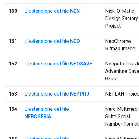
150
L'estensione del file
NEN
Nick-O-Matic
Design Factory
Project
151
L'estensione del file
NEO
NeoChrome
Bitmap Image
152
L'estensione del file
NEOSAVE
Neopets Puzzl
Adventure Sav
Game
153
L'estensione del file
NEPPRJ
NEPLAN Projec
154
L'estensione del file
Nero Multimedi
NEROSERIAL
Suite Serial
Number Format