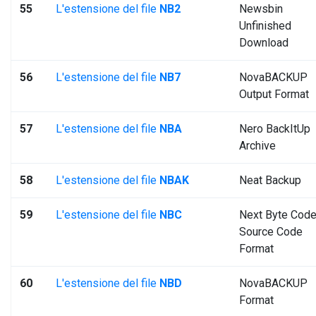
55
L'estensione del file
NB2
Newsbin
Unfinished
Download
56
L'estensione del file
NB7
NovaBACKUP
Output Format
57
L'estensione del file
NBA
Nero BackItUp
Archive
58
L'estensione del file
NBAK
Neat Backup
59
L'estensione del file
NBC
Next Byte Cod
Source Code
Format
60
L'estensione del file
NBD
NovaBACKUP
Format