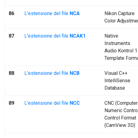
86
L'estensione del file
NCA
Nikon Capture
Color Adjustme
87
L'estensione del file
NCAK1
Native
Instruments
Audio Kontrol 1
Template Form
88
L'estensione del file
NCB
Visual C++
IntelliSense
Database
89
L'estensione del file
NCC
CNC (Computer
Numeric Contro
Control Format
(CamView 3D)