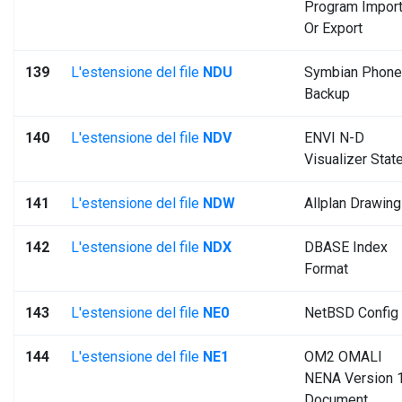
Program Impor
Or Export
139
L'estensione del file
NDU
Symbian Phone
Backup
140
L'estensione del file
NDV
ENVI N-D
Visualizer Stat
141
L'estensione del file
NDW
Allplan Drawing
142
L'estensione del file
NDX
DBASE Index
Format
143
L'estensione del file
NE0
NetBSD Config
144
L'estensione del file
NE1
OM2 OMALI
NENA Version 
Document