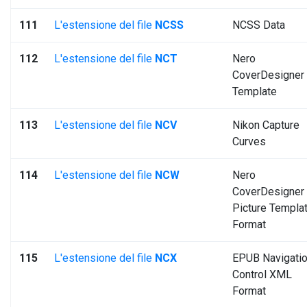
111
L'estensione del file
NCSS
NCSS Data
112
L'estensione del file
NCT
Nero
CoverDesigner
Template
113
L'estensione del file
NCV
Nikon Capture
Curves
114
L'estensione del file
NCW
Nero
CoverDesigner
Picture Templa
Format
115
L'estensione del file
NCX
EPUB Navigati
Control XML
Format