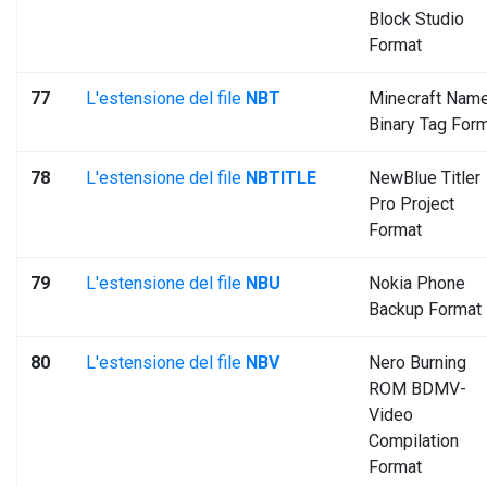
Block Studio
Format
77
L'estensione del file
NBT
Minecraft Nam
Binary Tag For
78
L'estensione del file
NBTITLE
NewBlue Titler
Pro Project
Format
79
L'estensione del file
NBU
Nokia Phone
Backup Format
80
L'estensione del file
NBV
Nero Burning
ROM BDMV-
Video
Compilation
Format