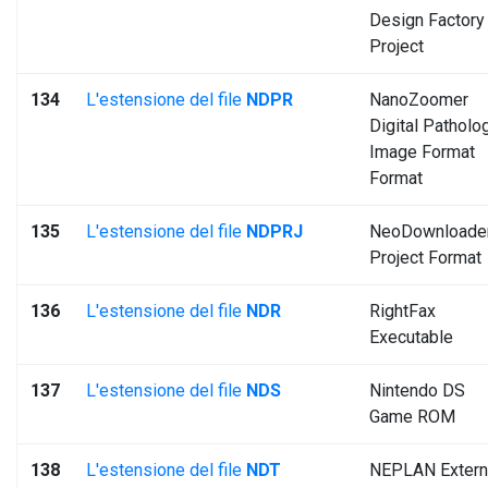
Design Factory
Project
134
L'estensione del file
NDPR
NanoZoomer
Digital Patholo
Image Format
Format
135
L'estensione del file
NDPRJ
NeoDownloade
Project Format
136
L'estensione del file
NDR
RightFax
Executable
137
L'estensione del file
NDS
Nintendo DS
Game ROM
138
L'estensione del file
NDT
NEPLAN Extern