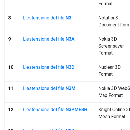
Format
8
L'estensione del file
N3
Notation3
Document Form
9
L'estensione del file
N3A
Nokia 3D
Screensaver
Format
10
L'estensione del file
N3D
Nuclear 3D
Format
11
L'estensione del file
N3M
Nokia 3D Web
Map Format
12
L'estensione del file
N3PMESH
Knight Online 3
Mesh Format