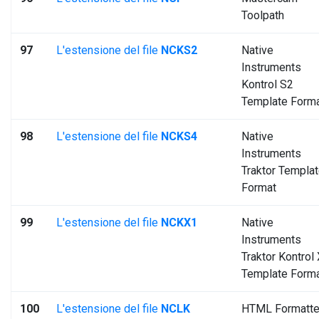
Toolpath
97
L'estensione del file
NCKS2
Native
Instruments
Kontrol S2
Template Form
98
L'estensione del file
NCKS4
Native
Instruments
Traktor Templa
Format
99
L'estensione del file
NCKX1
Native
Instruments
Traktor Kontrol
Template Form
100
L'estensione del file
NCLK
HTML Formatt