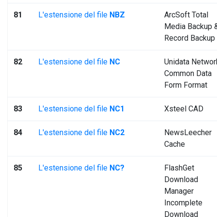
81
L'estensione del file
NBZ
ArcSoft Total
Media Backup 
Record Backup
82
L'estensione del file
NC
Unidata Networ
Common Data
Form Format
83
L'estensione del file
NC1
Xsteel CAD
84
L'estensione del file
NC2
NewsLeecher
Cache
85
L'estensione del file
NC?
FlashGet
Download
Manager
Incomplete
Download