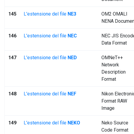
145
L'estensione del file
NE3
OM2 OMALI
NENA Documen
146
L'estensione del file
NEC
NEC JIS Encod
Data Format
147
L'estensione del file
NED
OMNeT++
Network
Description
Format
148
L'estensione del file
NEF
Nikon Electroni
Format RAW
Image
149
L'estensione del file
NEKO
Neko Source
Code Format