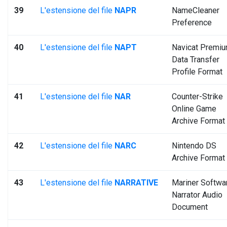
39
L'estensione del file
NAPR
NameCleaner
Preference
40
L'estensione del file
NAPT
Navicat Premi
Data Transfer
Profile Format
41
L'estensione del file
NAR
Counter-Strike
Online Game
Archive Format
42
L'estensione del file
NARC
Nintendo DS
Archive Format
43
L'estensione del file
NARRATIVE
Mariner Softwa
Narrator Audio
Document