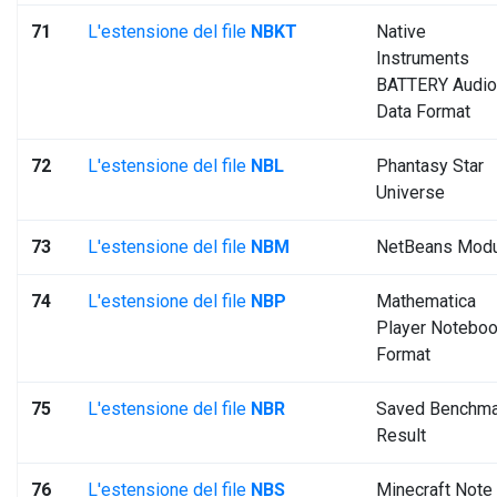
71
L'estensione del file
NBKT
Native
Instruments
BATTERY Audio
Data Format
72
L'estensione del file
NBL
Phantasy Star
Universe
73
L'estensione del file
NBM
NetBeans Mod
74
L'estensione del file
NBP
Mathematica
Player Notebo
Format
75
L'estensione del file
NBR
Saved Benchma
Result
76
L'estensione del file
NBS
Minecraft Note