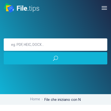
Home
File che iniziano con N