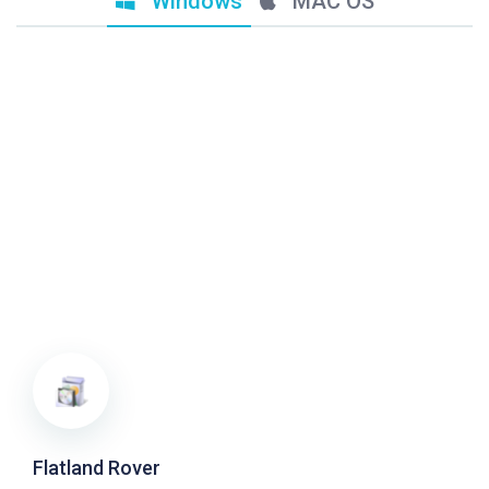
Windows
MAC OS
Flatland Rover