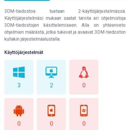
3DM-tiedostoa tuetaan 2-käyttöjärjestelmässä.
Käyttöjärjestelmäsi mukaan saatat tarvita eri ohjelmistoja
3DM-tiedostojen käsittelemiseen. Alla on yhteenveto
ohjelmien määrästä, jotka tukevat ja avaavat 3DM-tiedoston
kullakin järjestelmäalustalla.
Käyttöjärjestelmät
3
2
0
0
0
0