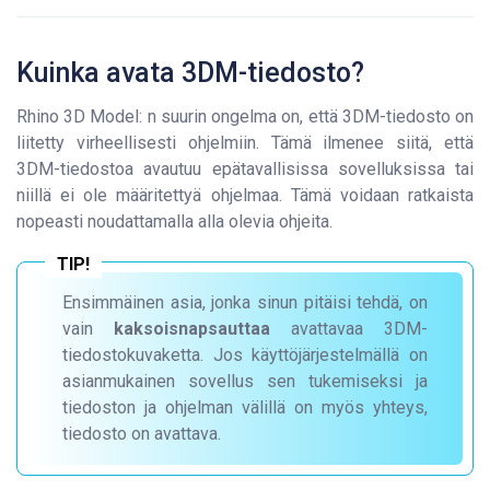
Kuinka avata 3DM-tiedosto?
Rhino 3D Model: n suurin ongelma on, että 3DM-tiedosto on
liitetty virheellisesti ohjelmiin. Tämä ilmenee siitä, että
3DM-tiedostoa avautuu epätavallisissa sovelluksissa tai
niillä ei ole määritettyä ohjelmaa. Tämä voidaan ratkaista
nopeasti noudattamalla alla olevia ohjeita.
Ensimmäinen asia, jonka sinun pitäisi tehdä, on
vain
kaksoisnapsauttaa
avattavaa 3DM-
tiedostokuvaketta. Jos käyttöjärjestelmällä on
asianmukainen sovellus sen tukemiseksi ja
tiedoston ja ohjelman välillä on myös yhteys,
tiedosto on avattava.