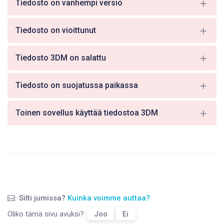
Tiedosto on vanhempi versio
Tiedosto on vioittunut
Tiedosto 3DM on salattu
Tiedosto on suojatussa paikassa
Toinen sovellus käyttää tiedostoa 3DM
Silti jumissa?
Kuinka voimme auttaa?
Oliko tämä sivu avuksi?
Joo
Ei