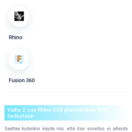
Rhino
Fusion 360
Vaihe 2. Luo Rhino OSX yhdistäminen 3DM-
tiedostoon
Saattaa kuitenkin käydä niin, että itse sovellus ei aiheuta