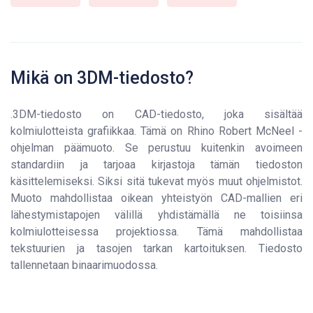
Mikä on 3DM-tiedosto?
.3DM-tiedosto on CAD-tiedosto, joka sisältää
kolmiulotteista grafiikkaa. Tämä on Rhino Robert McNeel -
ohjelman päämuoto. Se perustuu kuitenkin avoimeen
standardiin ja tarjoaa kirjastoja tämän tiedoston
käsittelemiseksi. Siksi sitä tukevat myös muut ohjelmistot.
Muoto mahdollistaa oikean yhteistyön CAD-mallien eri
lähestymistapojen välillä yhdistämällä ne toisiinsa
kolmiulotteisessa projektiossa. Tämä mahdollistaa
tekstuurien ja tasojen tarkan kartoituksen. Tiedosto
tallennetaan binaarimuodossa.