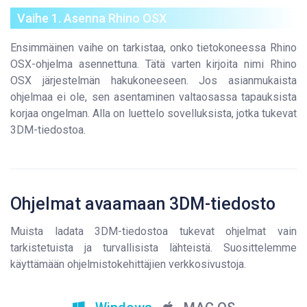
Vaihe 1. Asenna Rhino OSX
Ensimmäinen vaihe on tarkistaa, onko tietokoneessa Rhino
OSX-ohjelma asennettuna. Tätä varten kirjoita nimi Rhino
OSX järjestelmän hakukoneeseen. Jos asianmukaista
ohjelmaa ei ole, sen asentaminen valtaosassa tapauksista
korjaa ongelman. Alla on luettelo sovelluksista, jotka tukevat
3DM-tiedostoa.
Ohjelmat avaamaan 3DM-tiedosto
Muista ladata 3DM-tiedostoa tukevat ohjelmat vain
tarkistetuista ja turvallisista lähteistä. Suosittelemme
käyttämään ohjelmistokehittäjien verkkosivustoja.