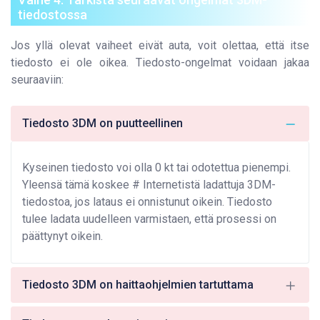
tiedostossa
Jos yllä olevat vaiheet eivät auta, voit olettaa, että itse
tiedosto ei ole oikea. Tiedosto-ongelmat voidaan jakaa
seuraaviin:
Tiedosto 3DM on puutteellinen
Kyseinen tiedosto voi olla 0 kt tai odotettua pienempi.
Yleensä tämä koskee # Internetistä ladattuja 3DM-
tiedostoa, jos lataus ei onnistunut oikein. Tiedosto
tulee ladata uudelleen varmistaen, että prosessi on
päättynyt oikein.
Tiedosto 3DM on haittaohjelmien tartuttama