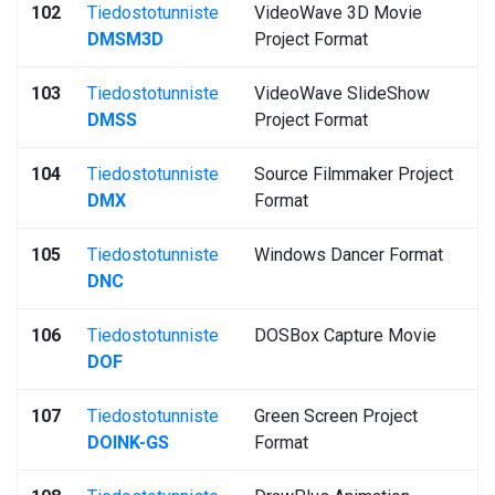
102
Tiedostotunniste
VideoWave 3D Movie
DMSM3D
Project Format
103
Tiedostotunniste
VideoWave SlideShow
DMSS
Project Format
104
Tiedostotunniste
Source Filmmaker Project
DMX
Format
105
Tiedostotunniste
Windows Dancer Format
DNC
106
Tiedostotunniste
DOSBox Capture Movie
DOF
107
Tiedostotunniste
Green Screen Project
DOINK-GS
Format