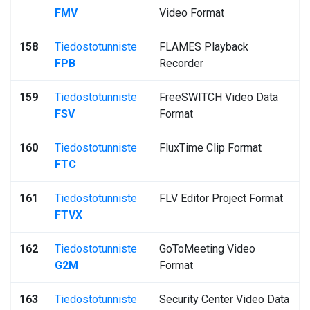
FMV
Video Format
158
Tiedostotunniste
FLAMES Playback
FPB
Recorder
159
Tiedostotunniste
FreeSWITCH Video Data
FSV
Format
160
Tiedostotunniste
FluxTime Clip Format
FTC
161
Tiedostotunniste
FLV Editor Project Format
FTVX
162
Tiedostotunniste
GoToMeeting Video
G2M
Format
163
Tiedostotunniste
Security Center Video Data