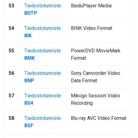
53
Tiedostotunniste
BaiduPlayer Media
BDTP
54
Tiedostotunniste
BINK Video Format
BIK
55
Tiedostotunniste
PowerDVD MovieMark
BMK
Format
56
Tiedostotunniste
Sony Camcorder Video
BNP
Data Format
57
Tiedostotunniste
Mikogo Session Video
BS4
Recording
58
Tiedostotunniste
Blu-ray AVC Video Format
BSF