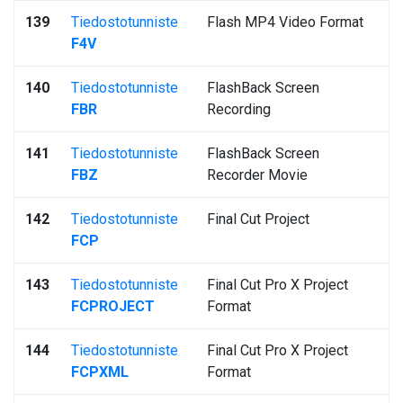
139
Tiedostotunniste
Flash MP4 Video Format
F4V
140
Tiedostotunniste
FlashBack Screen
FBR
Recording
141
Tiedostotunniste
FlashBack Screen
FBZ
Recorder Movie
142
Tiedostotunniste
Final Cut Project
FCP
143
Tiedostotunniste
Final Cut Pro X Project
FCPROJECT
Format
144
Tiedostotunniste
Final Cut Pro X Project
FCPXML
Format