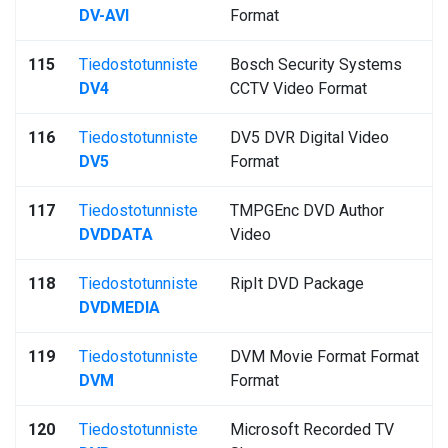
DV-AVI
Format
115
Tiedostotunniste
Bosch Security Systems
DV4
CCTV Video Format
116
Tiedostotunniste
DV5 DVR Digital Video
DV5
Format
117
Tiedostotunniste
TMPGEnc DVD Author
DVDDATA
Video
118
Tiedostotunniste
RipIt DVD Package
DVDMEDIA
119
Tiedostotunniste
DVM Movie Format Format
DVM
Format
120
Tiedostotunniste
Microsoft Recorded TV