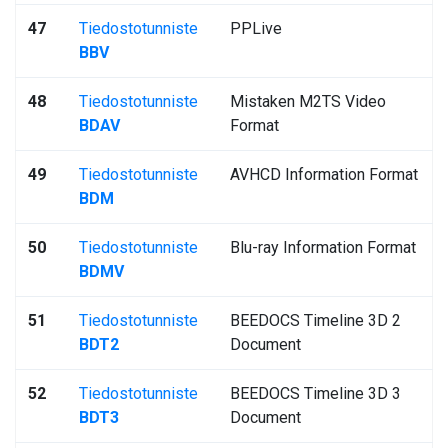
47
Tiedostotunniste
PPLive
BBV
48
Tiedostotunniste
Mistaken M2TS Video
BDAV
Format
49
Tiedostotunniste
AVHCD Information Format
BDM
50
Tiedostotunniste
Blu-ray Information Format
BDMV
51
Tiedostotunniste
BEEDOCS Timeline 3D 2
BDT2
Document
52
Tiedostotunniste
BEEDOCS Timeline 3D 3
BDT3
Document