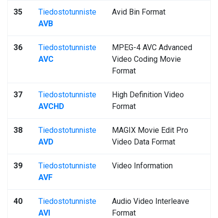
35
Tiedostotunniste
Avid Bin Format
AVB
36
Tiedostotunniste
MPEG-4 AVC Advanced
AVC
Video Coding Movie
Format
37
Tiedostotunniste
High Definition Video
AVCHD
Format
38
Tiedostotunniste
MAGIX Movie Edit Pro
AVD
Video Data Format
39
Tiedostotunniste
Video Information
AVF
40
Tiedostotunniste
Audio Video Interleave
AVI
Format