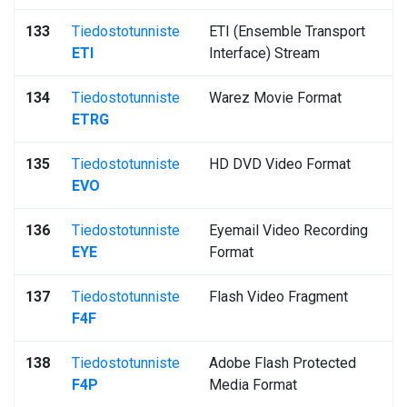
133
Tiedostotunniste
ETI (Ensemble Transport
ETI
Interface) Stream
134
Tiedostotunniste
Warez Movie Format
ETRG
135
Tiedostotunniste
HD DVD Video Format
EVO
136
Tiedostotunniste
Eyemail Video Recording
EYE
Format
137
Tiedostotunniste
Flash Video Fragment
F4F
138
Tiedostotunniste
Adobe Flash Protected
F4P
Media Format