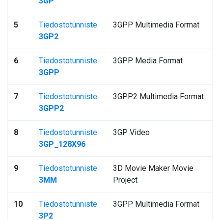
3GP
5
Tiedostotunniste
3GPP Multimedia Format
3GP2
6
Tiedostotunniste
3GPP Media Format
3GPP
7
Tiedostotunniste
3GPP2 Multimedia Format
3GPP2
8
Tiedostotunniste
3GP Video
3GP_128X96
9
Tiedostotunniste
3D Movie Maker Movie
3MM
Project
10
Tiedostotunniste
3GPP Multimedia Format
3P2