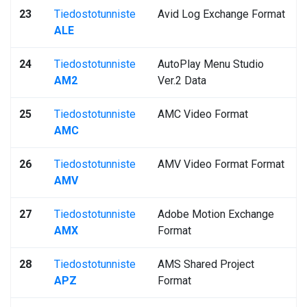
23
Tiedostotunniste
Avid Log Exchange Format
ALE
24
Tiedostotunniste
AutoPlay Menu Studio
AM2
Ver.2 Data
25
Tiedostotunniste
AMC Video Format
AMC
26
Tiedostotunniste
AMV Video Format Format
AMV
27
Tiedostotunniste
Adobe Motion Exchange
AMX
Format
28
Tiedostotunniste
AMS Shared Project
APZ
Format