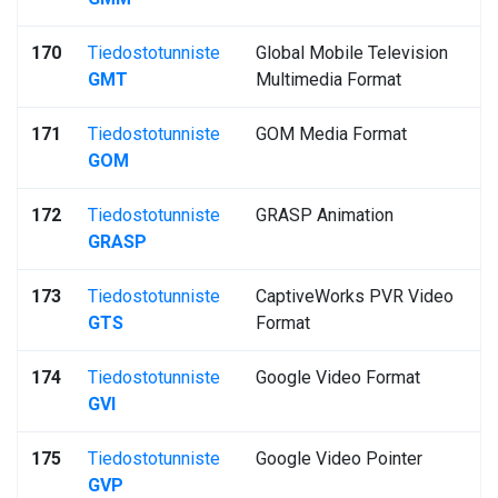
170
Tiedostotunniste
Global Mobile Television
GMT
Multimedia Format
171
Tiedostotunniste
GOM Media Format
GOM
172
Tiedostotunniste
GRASP Animation
GRASP
173
Tiedostotunniste
CaptiveWorks PVR Video
GTS
Format
174
Tiedostotunniste
Google Video Format
GVI
175
Tiedostotunniste
Google Video Pointer
GVP