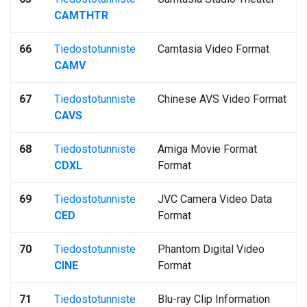
CAMTHTR
66
Tiedostotunniste
Camtasia Video Format
CAMV
67
Tiedostotunniste
Chinese AVS Video Format
CAVS
68
Tiedostotunniste
Amiga Movie Format
CDXL
Format
69
Tiedostotunniste
JVC Camera Video Data
CED
Format
70
Tiedostotunniste
Phantom Digital Video
CINE
Format
71
Tiedostotunniste
Blu-ray Clip Information