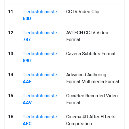
11
Tiedostotunniste
CCTV Video Clip
60D
12
Tiedostotunniste
AVTECH CCTV Video
787
Format
13
Tiedostotunniste
Cavena Subtitles Format
890
14
Tiedostotunniste
Advanced Authoring
AAF
Format Multimedia Format
15
Tiedostotunniste
OccuRec Recorded Video
AAV
Format
16
Tiedostotunniste
Cinema 4D After Effects
AEC
Composition