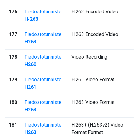
176
Tiedostotunniste
H.263 Encoded Video
H-263
177
Tiedostotunniste
H.263 Encoded Video
H263
178
Tiedostotunniste
Video Recording
H260
179
Tiedostotunniste
H.261 Video Format
H261
180
Tiedostotunniste
H.263 Video Format
H263
181
Tiedostotunniste
H.263+ (H.263v2) Video
H263+
Format Format