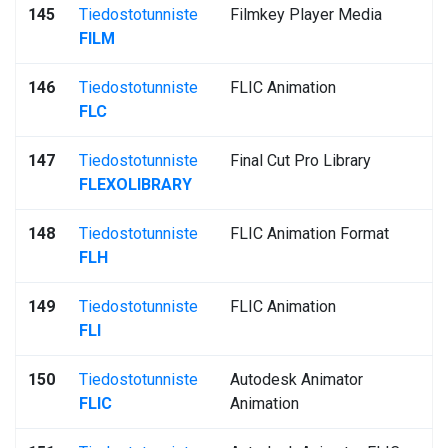
145
Tiedostotunniste
Filmkey Player Media
FILM
146
Tiedostotunniste
FLIC Animation
FLC
147
Tiedostotunniste
Final Cut Pro Library
FLEXOLIBRARY
148
Tiedostotunniste
FLIC Animation Format
FLH
149
Tiedostotunniste
FLIC Animation
FLI
150
Tiedostotunniste
Autodesk Animator
FLIC
Animation