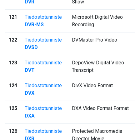
DVR
Show
121
Tiedostotunniste
Microsoft Digital Video
DVR-MS
Recording
122
Tiedostotunniste
DVMaster Pro Video
DVSD
123
Tiedostotunniste
DepoView Digital Video
DVT
Transcript
124
Tiedostotunniste
DivX Video Format
DVX
125
Tiedostotunniste
DXA Video Format Format
DXA
126
Tiedostotunniste
Protected Macromedia
DXR
Director Movie