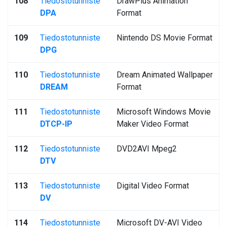
108
Tiedostotunniste
DrawPlus Animation
DPA
Format
109
Tiedostotunniste
Nintendo DS Movie Format
DPG
110
Tiedostotunniste
Dream Animated Wallpaper
DREAM
Format
111
Tiedostotunniste
Microsoft Windows Movie
DTCP-IP
Maker Video Format
112
Tiedostotunniste
DVD2AVI Mpeg2
DTV
113
Tiedostotunniste
Digital Video Format
DV
114
Tiedostotunniste
Microsoft DV-AVI Video