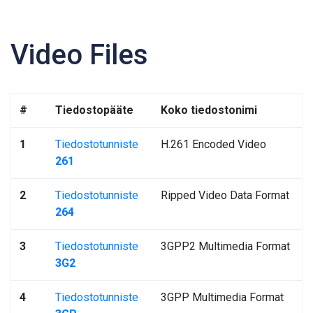
Video Files
#
Tiedostopääte
Koko tiedostonimi
1
Tiedostotunniste
H.261 Encoded Video
261
2
Tiedostotunniste
Ripped Video Data Format
264
3
Tiedostotunniste
3GPP2 Multimedia Format
3G2
4
Tiedostotunniste
3GPP Multimedia Format