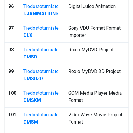
96
Tiedostotunniste
Digital Juice Animation
DJANIMATIONS
97
Tiedostotunniste
Sony VDU Format Format
DLX
Importer
98
Tiedostotunniste
Roxio MyDVD Project
DMSD
99
Tiedostotunniste
Roxio MyDVD 3D Project
DMSD3D
100
Tiedostotunniste
GOM Media Player Media
DMSKM
Format
101
Tiedostotunniste
VideoWave Movie Project
DMSM
Format