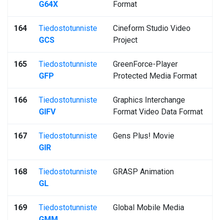
G64X
Format
164
Tiedostotunniste
Cineform Studio Video
GCS
Project
165
Tiedostotunniste
GreenForce-Player
GFP
Protected Media Format
166
Tiedostotunniste
Graphics Interchange
GIFV
Format Video Data Format
167
Tiedostotunniste
Gens Plus! Movie
GIR
168
Tiedostotunniste
GRASP Animation
GL
169
Tiedostotunniste
Global Mobile Media
GMM