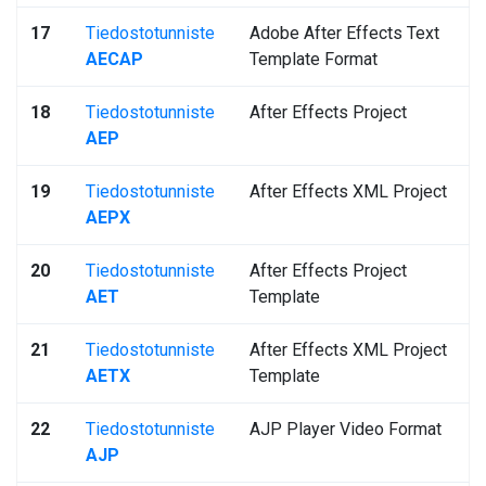
17
Tiedostotunniste
Adobe After Effects Text
AECAP
Template Format
18
Tiedostotunniste
After Effects Project
AEP
19
Tiedostotunniste
After Effects XML Project
AEPX
20
Tiedostotunniste
After Effects Project
AET
Template
21
Tiedostotunniste
After Effects XML Project
AETX
Template
22
Tiedostotunniste
AJP Player Video Format
AJP