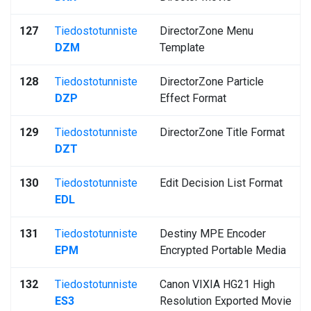
127
Tiedostotunniste
DirectorZone Menu
DZM
Template
128
Tiedostotunniste
DirectorZone Particle
DZP
Effect Format
129
Tiedostotunniste
DirectorZone Title Format
DZT
130
Tiedostotunniste
Edit Decision List Format
EDL
131
Tiedostotunniste
Destiny MPE Encoder
EPM
Encrypted Portable Media
132
Tiedostotunniste
Canon VIXIA HG21 High
ES3
Resolution Exported Movie