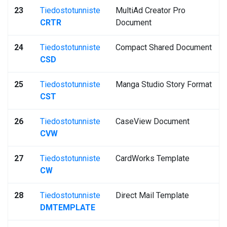
23
Tiedostotunniste
MultiAd Creator Pro
CRTR
Document
24
Tiedostotunniste
Compact Shared Document
CSD
25
Tiedostotunniste
Manga Studio Story Format
CST
26
Tiedostotunniste
CaseView Document
CVW
27
Tiedostotunniste
CardWorks Template
CW
28
Tiedostotunniste
Direct Mail Template
DMTEMPLATE