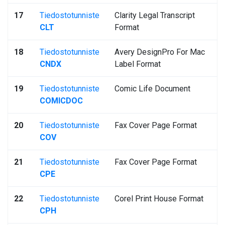
17
Tiedostotunniste
Clarity Legal Transcript
CLT
Format
18
Tiedostotunniste
Avery DesignPro For Mac
CNDX
Label Format
19
Tiedostotunniste
Comic Life Document
COMICDOC
20
Tiedostotunniste
Fax Cover Page Format
COV
21
Tiedostotunniste
Fax Cover Page Format
CPE
22
Tiedostotunniste
Corel Print House Format
CPH