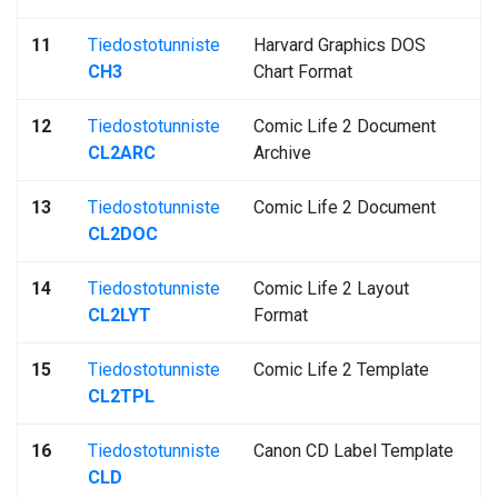
11
Tiedostotunniste
Harvard Graphics DOS
CH3
Chart Format
12
Tiedostotunniste
Comic Life 2 Document
CL2ARC
Archive
13
Tiedostotunniste
Comic Life 2 Document
CL2DOC
14
Tiedostotunniste
Comic Life 2 Layout
CL2LYT
Format
15
Tiedostotunniste
Comic Life 2 Template
CL2TPL
16
Tiedostotunniste
Canon CD Label Template
CLD