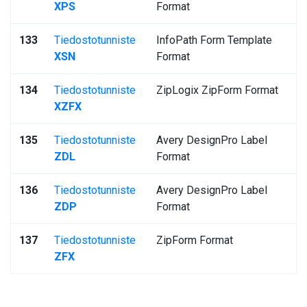
XPS
Format
133
Tiedostotunniste
InfoPath Form Template
XSN
Format
134
Tiedostotunniste
ZipLogix ZipForm Format
XZFX
135
Tiedostotunniste
Avery DesignPro Label
ZDL
Format
136
Tiedostotunniste
Avery DesignPro Label
ZDP
Format
137
Tiedostotunniste
ZipForm Format
ZFX