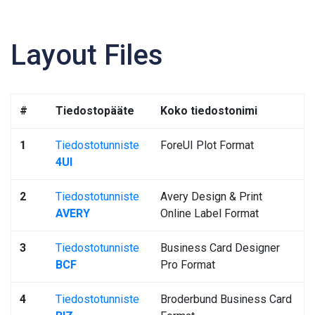
Layout Files
#
Tiedostopääte
Koko tiedostonimi
1
Tiedostotunniste
ForeUI Plot Format
4UI
2
Tiedostotunniste
Avery Design & Print
AVERY
Online Label Format
3
Tiedostotunniste
Business Card Designer
BCF
Pro Format
4
Tiedostotunniste
Broderbund Business Card