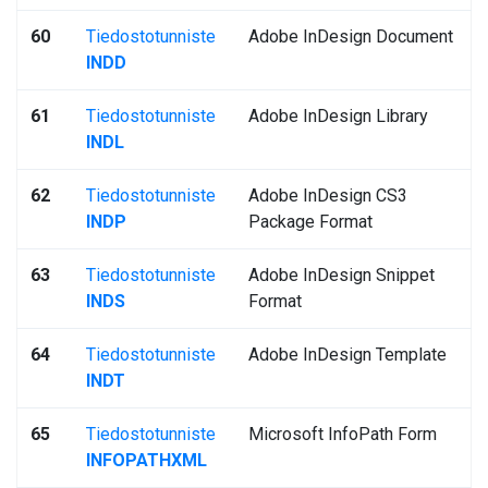
60
Tiedostotunniste
Adobe InDesign Document
INDD
61
Tiedostotunniste
Adobe InDesign Library
INDL
62
Tiedostotunniste
Adobe InDesign CS3
INDP
Package Format
63
Tiedostotunniste
Adobe InDesign Snippet
INDS
Format
64
Tiedostotunniste
Adobe InDesign Template
INDT
65
Tiedostotunniste
Microsoft InfoPath Form
INFOPATHXML