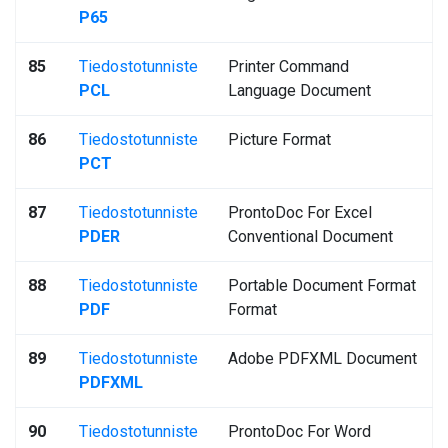
P65
85
Tiedostotunniste
Printer Command
PCL
Language Document
86
Tiedostotunniste
Picture Format
PCT
87
Tiedostotunniste
ProntoDoc For Excel
PDER
Conventional Document
88
Tiedostotunniste
Portable Document Format
PDF
Format
89
Tiedostotunniste
Adobe PDFXML Document
PDFXML
90
Tiedostotunniste
ProntoDoc For Word