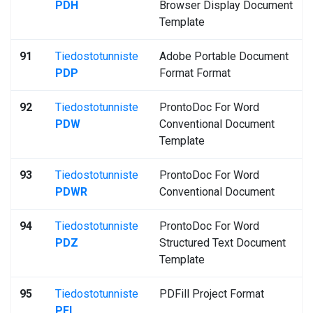
PDH
Browser Display Document
Template
91
Tiedostotunniste
Adobe Portable Document
PDP
Format Format
92
Tiedostotunniste
ProntoDoc For Word
PDW
Conventional Document
Template
93
Tiedostotunniste
ProntoDoc For Word
PDWR
Conventional Document
94
Tiedostotunniste
ProntoDoc For Word
PDZ
Structured Text Document
Template
95
Tiedostotunniste
PDFill Project Format
PFL