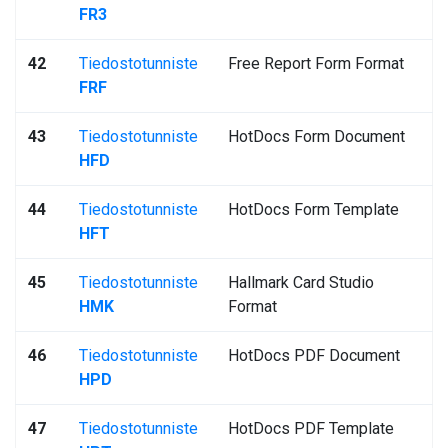
FR3
42
Tiedostotunniste
Free Report Form Format
FRF
43
Tiedostotunniste
HotDocs Form Document
HFD
44
Tiedostotunniste
HotDocs Form Template
HFT
45
Tiedostotunniste
Hallmark Card Studio
HMK
Format
46
Tiedostotunniste
HotDocs PDF Document
HPD
47
Tiedostotunniste
HotDocs PDF Template