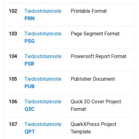
102
Tiedostotunniste
Printable Format
PRN
103
Tiedostotunniste
Page Segment Format
PSG
104
Tiedostotunniste
Powersoft Report Format
PSR
105
Tiedostotunniste
Publisher Document
PUB
106
Tiedostotunniste
Quick 3D Cover Project
Q3C
Format
107
Tiedostotunniste
QuarkXPress Project
QPT
Template