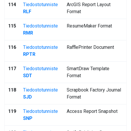
114
Tiedostotunniste
ArcGIS Report Layout
RLF
Format
115
Tiedostotunniste
ResumeMaker Format
RMR
116
Tiedostotunniste
RafflePrinter Document
RPTR
117
Tiedostotunniste
SmartDraw Template
SDT
Format
118
Tiedostotunniste
Scrapbook Factory Journal
SJD
Format
119
Tiedostotunniste
Access Report Snapshot
SNP