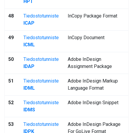
HPT
48
Tiedostotunniste
InCopy Package Format
ICAP
49
Tiedostotunniste
InCopy Document
ICML
50
Tiedostotunniste
Adobe InDesign
IDAP
Assignment Package
51
Tiedostotunniste
Adobe InDesign Markup
IDML
Language Format
52
Tiedostotunniste
Adobe InDesign Snippet
IDMS
53
Tiedostotunniste
Adobe InDesign Package
IDPK
For GoLive Format