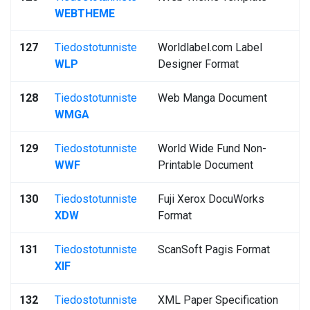
WEBTHEME
127
Tiedostotunniste
Worldlabel.com Label
WLP
Designer Format
128
Tiedostotunniste
Web Manga Document
WMGA
129
Tiedostotunniste
World Wide Fund Non-
WWF
Printable Document
130
Tiedostotunniste
Fuji Xerox DocuWorks
XDW
Format
131
Tiedostotunniste
ScanSoft Pagis Format
XIF
132
Tiedostotunniste
XML Paper Specification