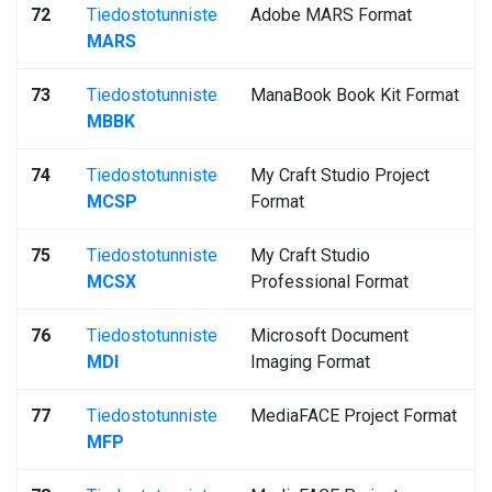
72
Tiedostotunniste
Adobe MARS Format
MARS
73
Tiedostotunniste
ManaBook Book Kit Format
MBBK
74
Tiedostotunniste
My Craft Studio Project
MCSP
Format
75
Tiedostotunniste
My Craft Studio
MCSX
Professional Format
76
Tiedostotunniste
Microsoft Document
MDI
Imaging Format
77
Tiedostotunniste
MediaFACE Project Format
MFP