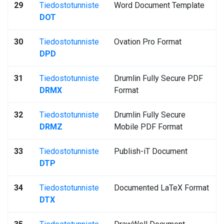
29
Tiedostotunniste
Word Document Template
DOT
30
Tiedostotunniste
Ovation Pro Format
DPD
31
Tiedostotunniste
Drumlin Fully Secure PDF
DRMX
Format
32
Tiedostotunniste
Drumlin Fully Secure
DRMZ
Mobile PDF Format
33
Tiedostotunniste
Publish-iT Document
DTP
34
Tiedostotunniste
Documented LaTeX Format
DTX