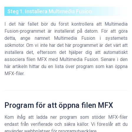
Steg 1. Installera Multimedia Fusion
I det här fallet bör du först kontrollera att Multimedia
Fusion-programmet är installerat på datorn. För att göra
detta, ange namnet Multimedia Fusion i systemets
sökmotor. Om vi inte har det här programmet är det värt att
installera det, eftersom det hjälper dig att automatiskt
associera filen MFX med Multimedia Fusion. Senare i den
här artikeln hittar du en lista över program som kan öppna
MFX-filer.
Program för att öppna filen MFX
Kom ihåg att ladda ner program som stöder MFX-filer
endast från verifierade och säkra källor. Vi föreslår att du
använder webbplatser för programutvecklare.