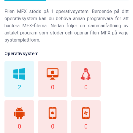
Filen MFX stöds på 1 operativsystem. Beroende på ditt
operativsystem kan du behöva annan programvara för att
hantera MFX-filerna. Nedan följer en sammanfattning av
antalet program som stöder och öppnar filen MFX på varje
systemplattform.
Operativsystem
2
0
0
0
0
0