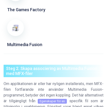
The Games Factory
Multimedia Fusion
Steg 2. Skapa associering av Multimedia Fusion
med MFX-filer
Om applikationen är eller har nyligen installerats, men MFX-
filen fortfarande inte använder Multimedia Fusion-
programmet, betyder det ingen koppling. Det här alternativet
är tillgängligt från
specifik fil som är
Egenskaper för en
tillgänglig i snabbmenyn. Fönstret visar bland annat vilken