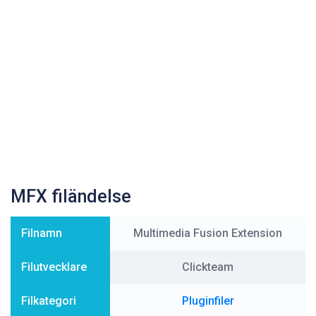
MFX filändelse
Filnamn
Multimedia Fusion Extension
Filutvecklare
Clickteam
Filkategori
Pluginfiler