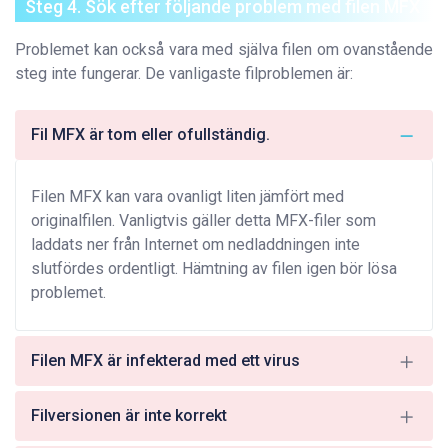
Steg 4. Sök efter följande problem med filen MFX
Problemet kan också vara med själva filen om ovanstående
steg inte fungerar. De vanligaste filproblemen är:
Fil MFX är tom eller ofullständig.
Filen MFX kan vara ovanligt liten jämfört med
originalfilen. Vanligtvis gäller detta MFX-filer som
laddats ner från Internet om nedladdningen inte
slutfördes ordentligt. Hämtning av filen igen bör lösa
problemet.
Filen MFX är infekterad med ett virus
Filversionen är inte korrekt