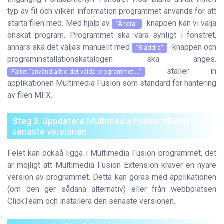
typ av fil och vilken information programmet används för att
starta filen med. Med hjälp av
-knappen kan vi välja
"Ändra"
önskat program. Programmet ska vara synligt i fönstret,
annars ska det väljas manuellt med
-knappen och
"Bläddra"
programinstallationskatalogen ska anges.
ställer in
Fältet "använd alltid det valda programmet ..."
applikationen Multimedia Fusion som standard för hantering
av filen MFX.
Steg 3. Uppdatera Multimedia Fusion till den
senaste versionen
Felet kan också ligga i Multimedia Fusion-programmet, det
är möjligt att Multimedia Fusion Extension kräver en nyare
version av programmet. Detta kan göras med applikationen
(om den ger sådana alternativ) eller från webbplatsen
ClickTeam och installera den senaste versionen.