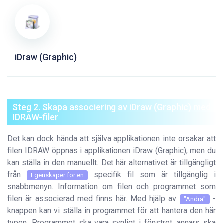
iDraw (Graphic)
Steg 2. Skapa associering av iDraw (Graphic) med
IDRAW-filer
Det kan dock hända att själva applikationen inte orsakar att
filen IDRAW öppnas i applikationen iDraw (Graphic), men du
kan ställa in den manuellt. Det här alternativet är tillgängligt
från
specifik fil som är tillgänglig i
Egenskaper för en
snabbmenyn. Information om filen och programmet som
filen är associerad med finns här. Med hjälp av
-
"Ändra"
knappen kan vi ställa in programmet för att hantera den här
typen. Programmet ska vara synligt i fönstret, annars ska