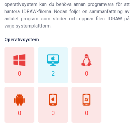
operativsystem kan du behöva annan programvara för att
hantera IDRAW-filerna. Nedan följer en sammanfattning av
antalet program som stöder och öppnar filen IDRAW på
varje systemplattform.
Operativsystem
0
2
0
0
0
0