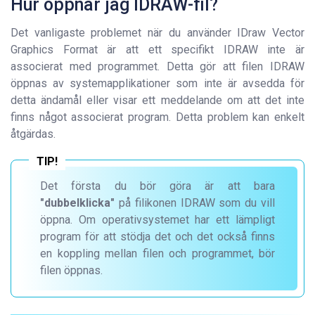
Hur öppnar jag IDRAW-fil?
Det vanligaste problemet när du använder IDraw Vector
Graphics Format är att ett specifikt IDRAW inte är
associerat med programmet. Detta gör att filen IDRAW
öppnas av systemapplikationer som inte är avsedda för
detta ändamål eller visar ett meddelande om att det inte
finns något associerat program. Detta problem kan enkelt
åtgärdas.
Det första du bör göra är att bara
"dubbelklicka"
på filikonen IDRAW som du vill
öppna. Om operativsystemet har ett lämpligt
program för att stödja det och det också finns
en koppling mellan filen och programmet, bör
filen öppnas.