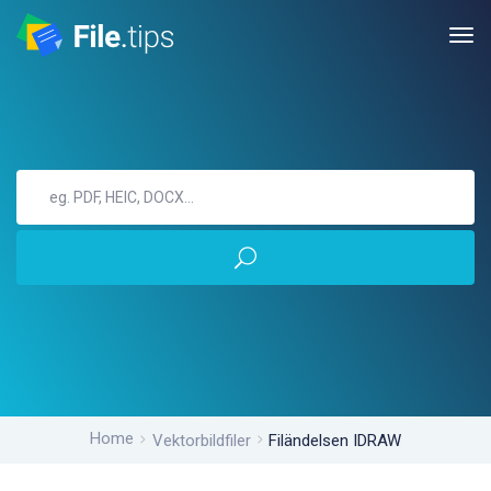
Home
Vektorbildfiler
Filändelsen IDRAW