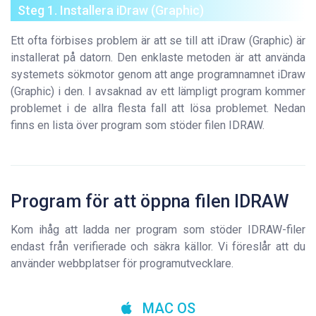
Steg 1. Installera iDraw (Graphic)
Ett ofta förbises problem är att se till att iDraw (Graphic) är
installerat på datorn. Den enklaste metoden är att använda
systemets sökmotor genom att ange programnamnet iDraw
(Graphic) i den. I avsaknad av ett lämpligt program kommer
problemet i de allra flesta fall att lösa problemet. Nedan
finns en lista över program som stöder filen IDRAW.
Program för att öppna filen IDRAW
Kom ihåg att ladda ner program som stöder IDRAW-filer
endast från verifierade och säkra källor. Vi föreslår att du
använder webbplatser för programutvecklare.
MAC OS