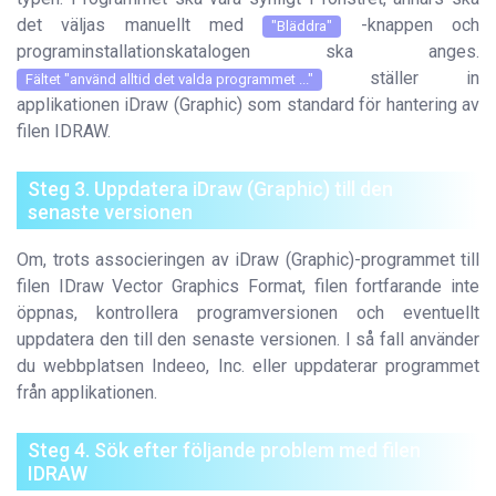
det väljas manuellt med
-knappen och
"Bläddra"
programinstallationskatalogen ska anges.
ställer in
Fältet "använd alltid det valda programmet ..."
applikationen iDraw (Graphic) som standard för hantering av
filen IDRAW.
Steg 3. Uppdatera iDraw (Graphic) till den
senaste versionen
Om, trots associeringen av iDraw (Graphic)-programmet till
filen IDraw Vector Graphics Format, filen fortfarande inte
öppnas, kontrollera programversionen och eventuellt
uppdatera den till den senaste versionen. I så fall använder
du webbplatsen Indeeo, Inc. eller uppdaterar programmet
från applikationen.
Steg 4. Sök efter följande problem med filen
IDRAW