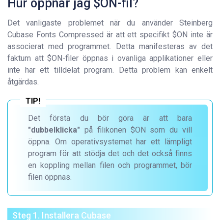
Hur öppnar jag $ON-fil?
Det vanligaste problemet när du använder Steinberg
Cubase Fonts Compressed är att ett specifikt $ON inte är
associerat med programmet. Detta manifesteras av det
faktum att $ON-filer öppnas i ovanliga applikationer eller
inte har ett tilldelat program. Detta problem kan enkelt
åtgärdas.
Det första du bör göra är att bara
"dubbelklicka"
på filikonen $ON som du vill
öppna. Om operativsystemet har ett lämpligt
program för att stödja det och det också finns
en koppling mellan filen och programmet, bör
filen öppnas.
Steg 1. Installera Cubase