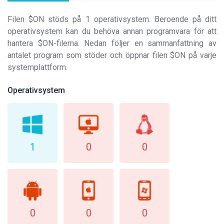
Filen $ON stöds på 1 operativsystem. Beroende på ditt
operativsystem kan du behöva annan programvara för att
hantera $ON-filerna. Nedan följer en sammanfattning av
antalet program som stöder och öppnar filen $ON på varje
systemplattform.
Operativsystem
1
0
0
0
0
0