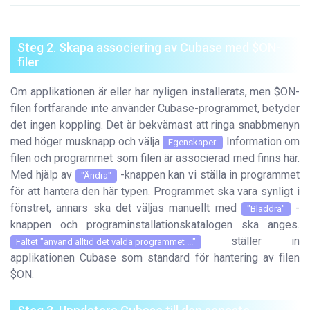
Steg 2. Skapa associering av Cubase med $ON-
filer
Om applikationen är eller har nyligen installerats, men $ON-
filen fortfarande inte använder Cubase-programmet, betyder
det ingen koppling. Det är bekvämast att ringa snabbmenyn
med höger musknapp och välja
Information om
Egenskaper.
filen och programmet som filen är associerad med finns här.
Med hjälp av
-knappen kan vi ställa in programmet
"Ändra"
för att hantera den här typen. Programmet ska vara synligt i
fönstret, annars ska det väljas manuellt med
-
"Bläddra"
knappen och programinstallationskatalogen ska anges.
ställer in
Fältet "använd alltid det valda programmet ..."
applikationen Cubase som standard för hantering av filen
$ON.