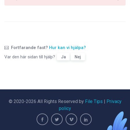
Fortfarande fast?
Hur kan vi hjälpa?
Var den här sidan till hjälp?
Ja
Nej
© 2020-2026 All Rights Reserved by
File Tips
|
Privacy
policy