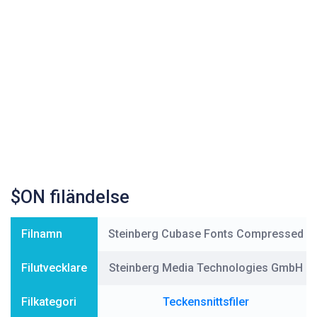
$ON filändelse
Filnamn
Steinberg Cubase Fonts Compressed
Filutvecklare
Steinberg Media Technologies GmbH
Filkategori
Teckensnittsfiler