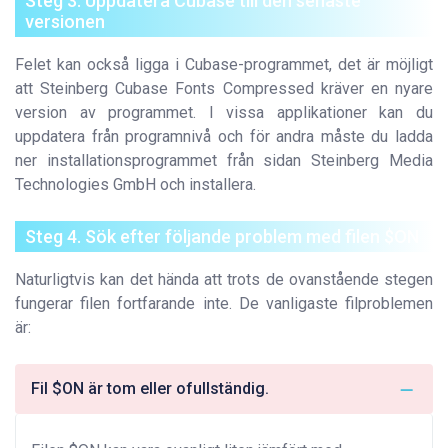
Steg 3. Uppdatera Cubase till den senaste
versionen
Felet kan också ligga i Cubase-programmet, det är möjligt
att Steinberg Cubase Fonts Compressed kräver en nyare
version av programmet. I vissa applikationer kan du
uppdatera från programnivå och för andra måste du ladda
ner installationsprogrammet från sidan Steinberg Media
Technologies GmbH och installera.
Steg 4. Sök efter följande problem med filen $ON
Naturligtvis kan det hända att trots de ovanstående stegen
fungerar filen fortfarande inte. De vanligaste filproblemen
är:
Fil $ON är tom eller ofullständig.