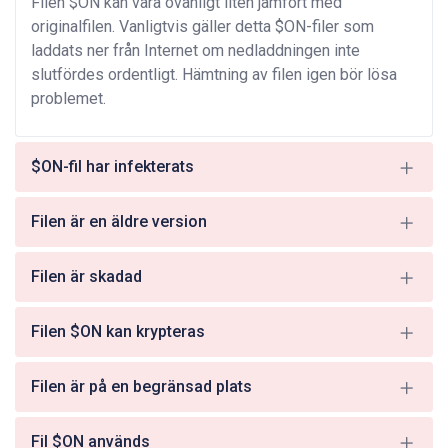
Filen $ON kan vara ovanligt liten jämfört med
originalfilen. Vanligtvis gäller detta $ON-filer som
laddats ner från Internet om nedladdningen inte
slutfördes ordentligt. Hämtning av filen igen bör lösa
problemet.
$ON-fil har infekterats
Filen är en äldre version
Filen är skadad
Filen $ON kan krypteras
Filen är på en begränsad plats
Fil $ON används