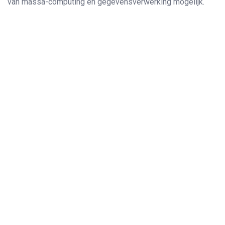
van massa-computing en gegevensverwerking mogelijk.