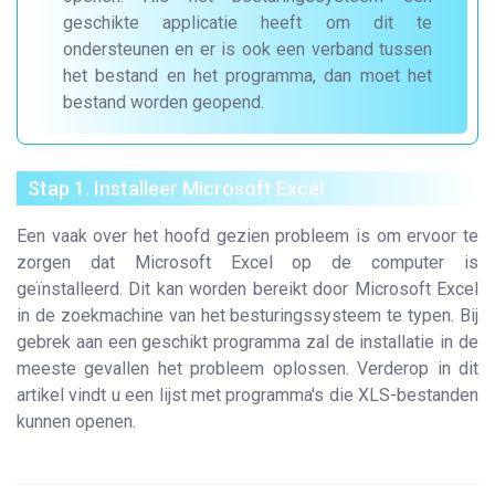
geschikte applicatie heeft om dit te
ondersteunen en er is ook een verband tussen
het bestand en het programma, dan moet het
bestand worden geopend.
Stap 1. Installeer Microsoft Excel
Een vaak over het hoofd gezien probleem is om ervoor te
zorgen dat Microsoft Excel op de computer is
geïnstalleerd. Dit kan worden bereikt door Microsoft Excel
in de zoekmachine van het besturingssysteem te typen. Bij
gebrek aan een geschikt programma zal de installatie in de
meeste gevallen het probleem oplossen. Verderop in dit
artikel vindt u een lijst met programma's die XLS-bestanden
kunnen openen.