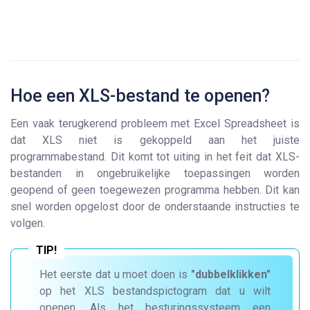
Hoe een XLS-bestand te openen?
Een vaak terugkerend probleem met Excel Spreadsheet is
dat XLS niet is gekoppeld aan het juiste
programmabestand. Dit komt tot uiting in het feit dat XLS-
bestanden in ongebruikelijke toepassingen worden
geopend of geen toegewezen programma hebben. Dit kan
snel worden opgelost door de onderstaande instructies te
volgen.
Het eerste dat u moet doen is
"dubbelklikken"
op het XLS bestandspictogram dat u wilt
openen. Als het besturingssysteem een