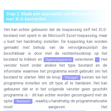
Stap 2. Maak een associatie van Microsoft Excel
met XLS-bestanden
Het kan echter gebeuren dat de toepassing zelf het XLS-
bestand niet opent in de Microsoft Excel-toepassing, maar
u kunt het handmatig instellen. De koppeling kan worden
gemaakt met behulp van de vervolgkeuzelijst die
beschikbaar is door met de rechtermuisknop op het
bestand te klikken en
selecteren
Het
Eigenschappen te
.
venster toont onder andere het type bestand en de
informatie waarmee het programma wordt gebruikt om het
bestand te starten. Met de knop
kunnen we het
"Wijzigen"
programma instellen om dit type af te handelen. Het kan
gebeuren dat er in het volgende venster geen geschikt
programma is - dit kan echter worden gecorrigeerd met de
optie
, waarbij u handmatig de programmalocatie
"Bladeren"
moet aangeven. Het