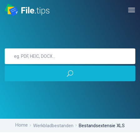
Home
Werkbladbestanden
Bestandsextensie XLS