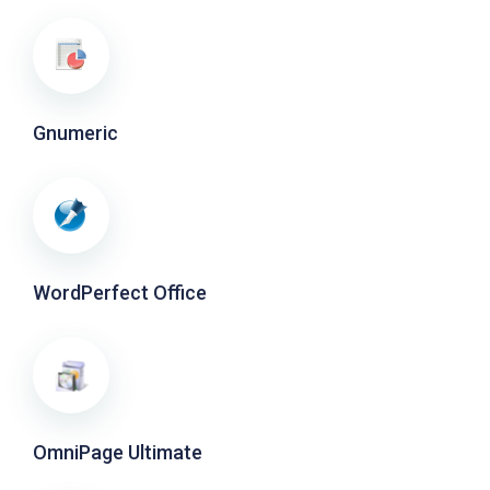
Gnumeric
WordPerfect Office
OmniPage Ultimate