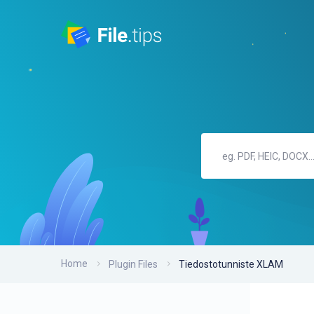
Home
Plugin Files
Tiedostotunniste XLAM