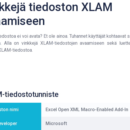
kkejä tiedoston XLAM
aamiseen
dostoa ei voi avata? Et ole ainoa. Tuhannet käyttäjät kohtaavat 
in. Alla on vinkkejä XLAM-tiedostojen avaamiseen sekä luette
XLAM-tiedostoa.
-tiedostotunniste
ston nimi
Excel Open XML Macro-Enabled Add-In
eveloper
Microsoft