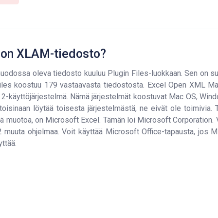
 on XLAM-tiedosto?
dossa oleva tiedosto kuuluu Plugin Files-luokkaan. Sen on suu
iles koostuu 179 vastaavasta tiedostosta. Excel Open XML Ma
 2-käyttöjärjestelmä. Nämä järjestelmät koostuvat Mac OS, Window
toisinaan löytää toisesta järjestelmästä, ne eivät ole toimivia. 
tä muotoa, on Microsoft Excel. Tämän loi Microsoft Corporation. 
2 muuta ohjelmaa. Voit käyttää Microsoft Office-tapausta, jos Mi
yttää.