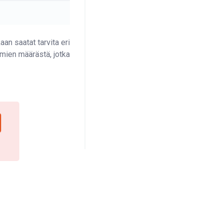
n saatat tarvita eri
mien määrästä, jotka