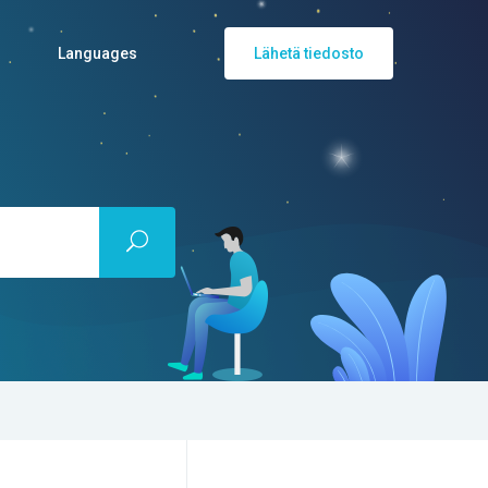
Languages
Lähetä tiedosto