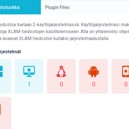
stoluokka
Plugin Files
dostoa tuetaan 2-käyttöjärjestelmässä. Käyttöjärjestelmäsi mukaa
toja XLAM-tiedostojen käsittelemiseen. Alla on yhteenveto ohjel
ja avaavat XLAM-tiedoston kullakin järjestelmäalustalla.
rjestelmät
1
0
0
0