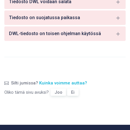
Tiedosto DWL voidaan salata
Tiedosto on suojatussa paikassa
DWL-tiedosto on toisen ohjelman käytössä
Silti jumissa?
Kuinka voimme auttaa?
Oliko tämä sivu avuksi?
Joo
Ei