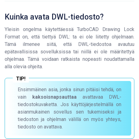
Kuinka avata DWL-tiedosto?
Yleisin ongelma käytettäessä TurboCAD Drawing Lock
Format on, että tiettyä DWL: ta ei ole liitetty ohjelmaan.
Tämä ilmenee siitä, että DWL-tiedostoa avautuu
epätavallisissa sovelluksissa tai niillä ei ole määritettyä
ohjelmaa. Tämä voidaan ratkaista nopeasti noudattamalla
alla olevia ohjeita.
Ensimmäinen asia, jonka sinun pitäisi tehdä, on
vain
kaksoisnapsauttaa
avattavaa DWL-
tiedostokuvaketta. Jos käyttöjärjestelmällä on
asianmukainen sovellus sen tukemiseksi ja
tiedoston ja ohjelman välillä on myös yhteys,
tiedosto on avattava.