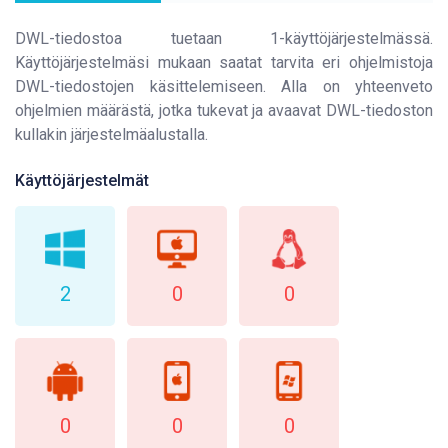
DWL-tiedostoa tuetaan 1-käyttöjärjestelmässä.
Käyttöjärjestelmäsi mukaan saatat tarvita eri ohjelmistoja
DWL-tiedostojen käsittelemiseen. Alla on yhteenveto
ohjelmien määrästä, jotka tukevat ja avaavat DWL-tiedoston
kullakin järjestelmäalustalla.
Käyttöjärjestelmät
2
0
0
0
0
0