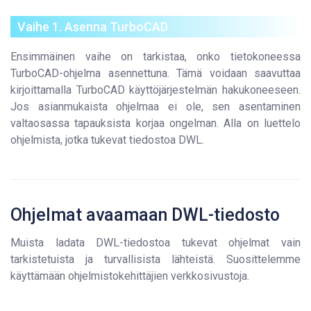
Vaihe 1. Asenna TurboCAD
Ensimmäinen vaihe on tarkistaa, onko tietokoneessa
TurboCAD-ohjelma asennettuna. Tämä voidaan saavuttaa
kirjoittamalla TurboCAD käyttöjärjestelmän hakukoneeseen.
Jos asianmukaista ohjelmaa ei ole, sen asentaminen
valtaosassa tapauksista korjaa ongelman. Alla on luettelo
ohjelmista, jotka tukevat tiedostoa DWL.
Ohjelmat avaamaan DWL-tiedosto
Muista ladata DWL-tiedostoa tukevat ohjelmat vain
tarkistetuista ja turvallisista lähteistä. Suosittelemme
käyttämään ohjelmistokehittäjien verkkosivustoja.