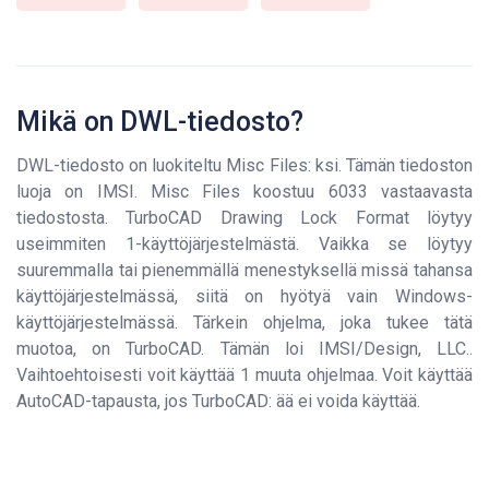
Mikä on DWL-tiedosto?
DWL-tiedosto on luokiteltu Misc Files: ksi. Tämän tiedoston
luoja on IMSI. Misc Files koostuu 6033 vastaavasta
tiedostosta. TurboCAD Drawing Lock Format löytyy
useimmiten 1-käyttöjärjestelmästä. Vaikka se löytyy
suuremmalla tai pienemmällä menestyksellä missä tahansa
käyttöjärjestelmässä, siitä on hyötyä vain Windows-
käyttöjärjestelmässä. Tärkein ohjelma, joka tukee tätä
muotoa, on TurboCAD. Tämän loi IMSI/Design, LLC..
Vaihtoehtoisesti voit käyttää 1 muuta ohjelmaa. Voit käyttää
AutoCAD-tapausta, jos TurboCAD: ää ei voida käyttää.