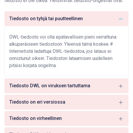
tiedosto ei ole oikea. Yleisimmät tiedosto-ongelmat ovat:
Tiedosto on tyhjä tai puutteellinen
DWL-tiedosto voi olla epätavallisen pieni verrattuna
alkuperäiseen tiedostoon. Yleensä tämä koskee #
Internetistä ladattuja DWL-tiedostoa, jos lataus ei
onnistunut oikein. Tiedoston lataamisen uudelleen
pitäisi korjata ongelma.
Tiedosto DWL on viruksen tartuttama
Tiedosto on eri versiossa
Tiedosto on virheellinen