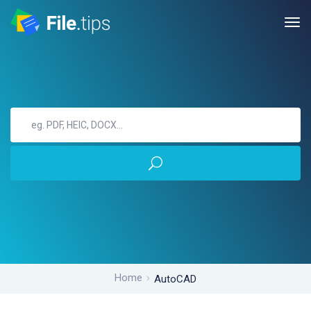
Home
AutoCAD