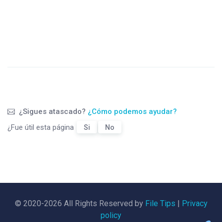
¿Sigues atascado?
¿Cómo podemos ayudar?
¿Fue útil esta página
Si
No
© 2020-2026 All Rights Reserved by
File Tips
|
Privacy
policy