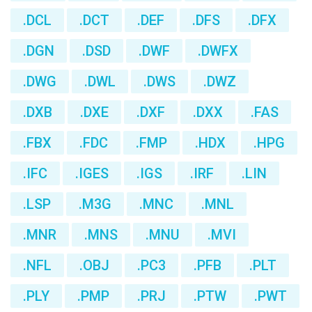
.DCL
.DCT
.DEF
.DFS
.DFX
.DGN
.DSD
.DWF
.DWFX
.DWG
.DWL
.DWS
.DWZ
.DXB
.DXE
.DXF
.DXX
.FAS
.FBX
.FDC
.FMP
.HDX
.HPG
.IFC
.IGES
.IGS
.IRF
.LIN
.LSP
.M3G
.MNC
.MNL
.MNR
.MNS
.MNU
.MVI
.NFL
.OBJ
.PC3
.PFB
.PLT
.PLY
.PMP
.PRJ
.PTW
.PWT