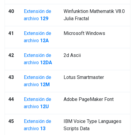
40
Extensión de
Winfunktion Mathematik V8.0
archivo
129
Julia Fractal
41
Extensión de
Microsoft Windows
archivo
12A
42
Extensión de
2d Ascii
archivo
12DA
43
Extensión de
Lotus Smartmaster
archivo
12M
44
Extensión de
Adobe PageMaker Font
archivo
12U
45
Extensión de
IBM Voice Type Languages
archivo
13
Scripts Data