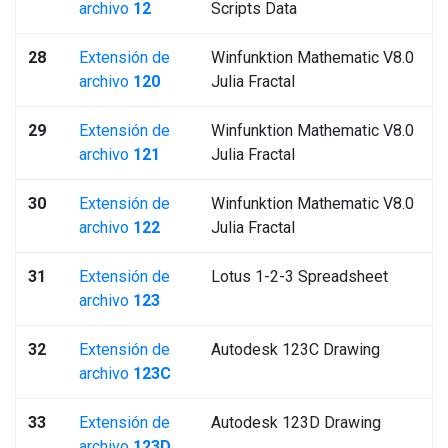
archivo
12
Scripts Data
28
Extensión de
Winfunktion Mathematic V8.0
archivo
120
Julia Fractal
29
Extensión de
Winfunktion Mathematic V8.0
archivo
121
Julia Fractal
30
Extensión de
Winfunktion Mathematic V8.0
archivo
122
Julia Fractal
31
Extensión de
Lotus 1-2-3 Spreadsheet
archivo
123
32
Extensión de
Autodesk 123C Drawing
archivo
123C
33
Extensión de
Autodesk 123D Drawing
archivo
123D