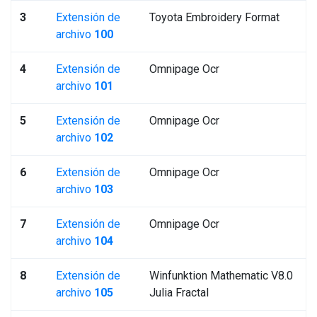
3
Extensión de
Toyota Embroidery Format
archivo
100
4
Extensión de
Omnipage Ocr
archivo
101
5
Extensión de
Omnipage Ocr
archivo
102
6
Extensión de
Omnipage Ocr
archivo
103
7
Extensión de
Omnipage Ocr
archivo
104
8
Extensión de
Winfunktion Mathematic V8.0
archivo
105
Julia Fractal