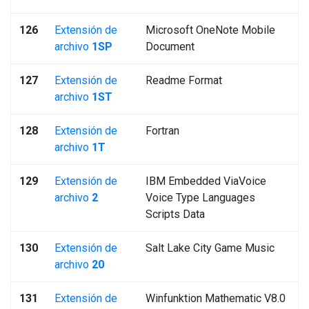
126
Extensión de
Microsoft OneNote Mobile
archivo
1SP
Document
127
Extensión de
Readme Format
archivo
1ST
128
Extensión de
Fortran
archivo
1T
129
Extensión de
IBM Embedded ViaVoice
archivo
2
Voice Type Languages
Scripts Data
130
Extensión de
Salt Lake City Game Music
archivo
20
131
Extensión de
Winfunktion Mathematic V8.0