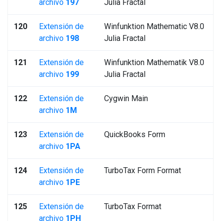
archivo
197
Julia Fractal
120
Extensión de
Winfunktion Mathematic V8.0
archivo
198
Julia Fractal
121
Extensión de
Winfunktion Mathematik V8.0
archivo
199
Julia Fractal
122
Extensión de
Cygwin Main
archivo
1M
123
Extensión de
QuickBooks Form
archivo
1PA
124
Extensión de
TurboTax Form Format
archivo
1PE
125
Extensión de
TurboTax Format
archivo
1PH