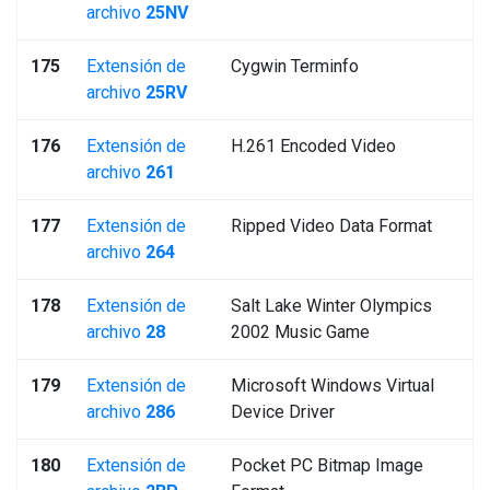
archivo
25NV
175
Extensión de
Cygwin Terminfo
archivo
25RV
176
Extensión de
H.261 Encoded Video
archivo
261
177
Extensión de
Ripped Video Data Format
archivo
264
178
Extensión de
Salt Lake Winter Olympics
archivo
28
2002 Music Game
179
Extensión de
Microsoft Windows Virtual
archivo
286
Device Driver
180
Extensión de
Pocket PC Bitmap Image