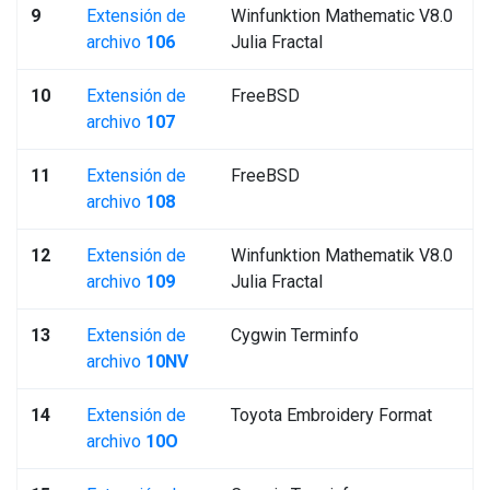
9
Extensión de
Winfunktion Mathematic V8.0
archivo
106
Julia Fractal
10
Extensión de
FreeBSD
archivo
107
11
Extensión de
FreeBSD
archivo
108
12
Extensión de
Winfunktion Mathematik V8.0
archivo
109
Julia Fractal
13
Extensión de
Cygwin Terminfo
archivo
10NV
14
Extensión de
Toyota Embroidery Format
archivo
10O