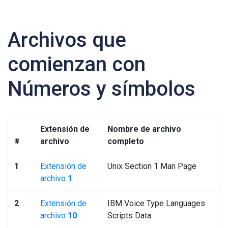
Archivos que
comienzan con
Números y símbolos
Extensión de
Nombre de archivo
#
archivo
completo
1
Extensión de
Unix Section 1 Man Page
archivo
1
2
Extensión de
IBM Voice Type Languages
archivo
10
Scripts Data