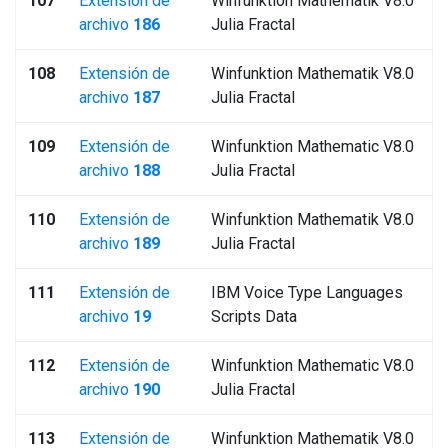
107
Extensión de
Winfunktion Mathematik V8.0
archivo
186
Julia Fractal
108
Extensión de
Winfunktion Mathematik V8.0
archivo
187
Julia Fractal
109
Extensión de
Winfunktion Mathematic V8.0
archivo
188
Julia Fractal
110
Extensión de
Winfunktion Mathematik V8.0
archivo
189
Julia Fractal
111
Extensión de
IBM Voice Type Languages
archivo
19
Scripts Data
112
Extensión de
Winfunktion Mathematic V8.0
archivo
190
Julia Fractal
113
Extensión de
Winfunktion Mathematik V8.0