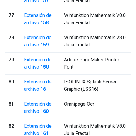
archivo
157
Julia Fractal
77
Extensión de
Winfunktion Mathematik V8.0
archivo
158
Julia Fractal
78
Extensión de
Winfunktion Mathematik V8.0
archivo
159
Julia Fractal
79
Extensión de
Adobe PageMaker Printer
archivo
15U
Font
80
Extensión de
ISOLINUX Splash Screen
archivo
16
Graphic (LSS16)
81
Extensión de
Omnipage Ocr
archivo
160
82
Extensión de
Winfunktion Mathematik V8.0
archivo
161
Julia Fractal