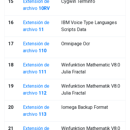
15
Extensión de
Cygwin Terminfo
archivo
10RV
16
Extensión de
IBM Voice Type Languages
archivo
11
Scripts Data
17
Extensión de
Omnipage Ocr
archivo
110
18
Extensión de
Winfunktion Mathematic V8.0
archivo
111
Julia Fractal
19
Extensión de
Winfunktion Mathematik V8.0
archivo
112
Julia Fractal
20
Extensión de
Iomega Backup Format
archivo
113
21
Extensión de
Winfunktion Mathematik V8.0