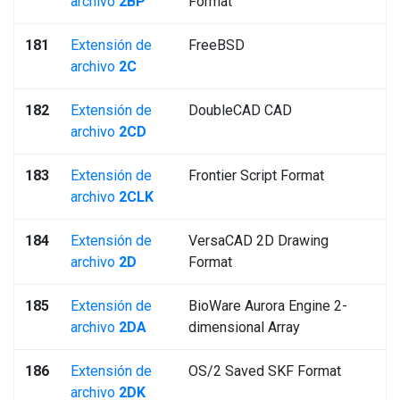
archivo
2BP
Format
181
Extensión de
FreeBSD
archivo
2C
182
Extensión de
DoubleCAD CAD
archivo
2CD
183
Extensión de
Frontier Script Format
archivo
2CLK
184
Extensión de
VersaCAD 2D Drawing
archivo
2D
Format
185
Extensión de
BioWare Aurora Engine 2-
archivo
2DA
dimensional Array
186
Extensión de
OS/2 Saved SKF Format
archivo
2DK