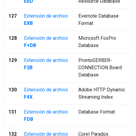
ERD
Resource Database
127
Extensión de archivo
Evernote Database
EXB
Format
128
Extensión de archivo
Microsoft FoxPro
F+DB
Database
129
Extensión de archivo
ProntoGERBER-
F2B
CONNECTION Board
Database
130
Extensión de archivo
Adobe HTTP Dynamic
F4X
Streaming Index
131
Extensión de archivo
Database Format
FDB
132
Extensión de archivo
Corel Paradox