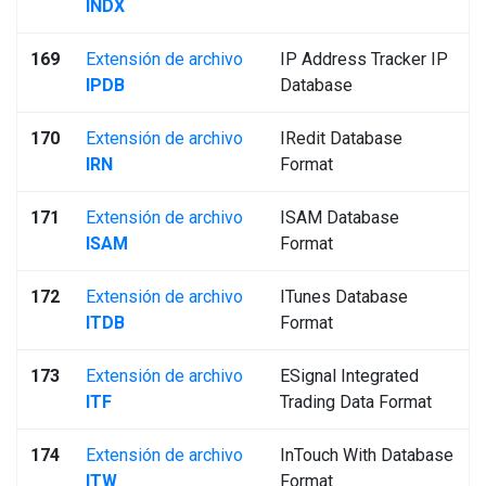
INDX
169
Extensión de archivo
IP Address Tracker IP
IPDB
Database
170
Extensión de archivo
IRedit Database
IRN
Format
171
Extensión de archivo
ISAM Database
ISAM
Format
172
Extensión de archivo
ITunes Database
ITDB
Format
173
Extensión de archivo
ESignal Integrated
ITF
Trading Data Format
174
Extensión de archivo
InTouch With Database
ITW
Format