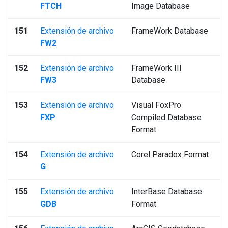
FTCH
Image Database
151
Extensión de archivo
FrameWork Database
FW2
152
Extensión de archivo
FrameWork III
FW3
Database
153
Extensión de archivo
Visual FoxPro
FXP
Compiled Database
Format
154
Extensión de archivo
Corel Paradox Format
G
155
Extensión de archivo
InterBase Database
GDB
Format