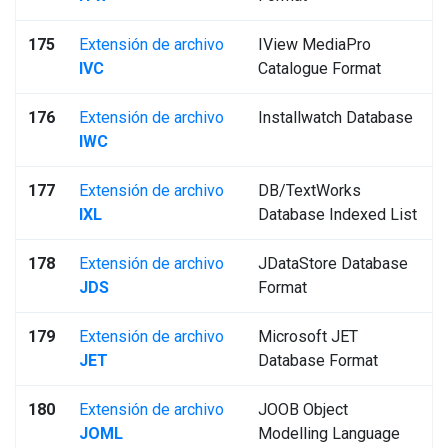
175
Extensión de archivo
IView MediaPro
IVC
Catalogue Format
176
Extensión de archivo
Installwatch Database
IWC
177
Extensión de archivo
DB/TextWorks
IXL
Database Indexed List
178
Extensión de archivo
JDataStore Database
JDS
Format
179
Extensión de archivo
Microsoft JET
JET
Database Format
180
Extensión de archivo
JOOB Object
JOML
Modelling Language