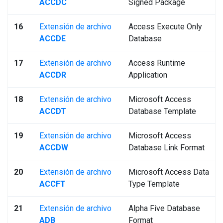
ACCDC
Signed Package
16
Extensión de archivo
Access Execute Only
ACCDE
Database
17
Extensión de archivo
Access Runtime
ACCDR
Application
18
Extensión de archivo
Microsoft Access
ACCDT
Database Template
19
Extensión de archivo
Microsoft Access
ACCDW
Database Link Format
20
Extensión de archivo
Microsoft Access Data
ACCFT
Type Template
21
Extensión de archivo
Alpha Five Database
ADB
Format