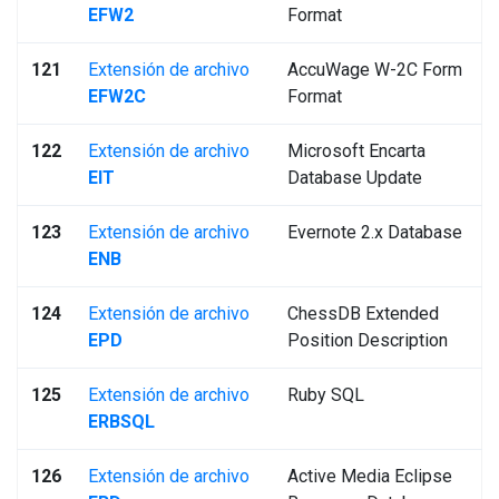
EFW2
Format
121
Extensión de archivo
AccuWage W-2C Form
EFW2C
Format
122
Extensión de archivo
Microsoft Encarta
EIT
Database Update
123
Extensión de archivo
Evernote 2.x Database
ENB
124
Extensión de archivo
ChessDB Extended
EPD
Position Description
125
Extensión de archivo
Ruby SQL
ERBSQL
126
Extensión de archivo
Active Media Eclipse