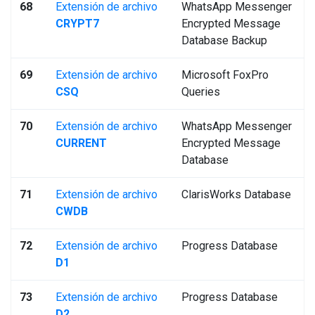
68
Extensión de archivo
WhatsApp Messenger
CRYPT7
Encrypted Message
Database Backup
69
Extensión de archivo
Microsoft FoxPro
CSQ
Queries
70
Extensión de archivo
WhatsApp Messenger
CURRENT
Encrypted Message
Database
71
Extensión de archivo
ClarisWorks Database
CWDB
72
Extensión de archivo
Progress Database
D1
73
Extensión de archivo
Progress Database
D2