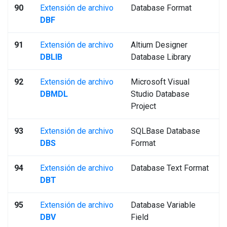
90
Extensión de archivo
Database Format
DBF
91
Extensión de archivo
Altium Designer
DBLIB
Database Library
92
Extensión de archivo
Microsoft Visual
DBMDL
Studio Database
Project
93
Extensión de archivo
SQLBase Database
DBS
Format
94
Extensión de archivo
Database Text Format
DBT
95
Extensión de archivo
Database Variable
DBV
Field