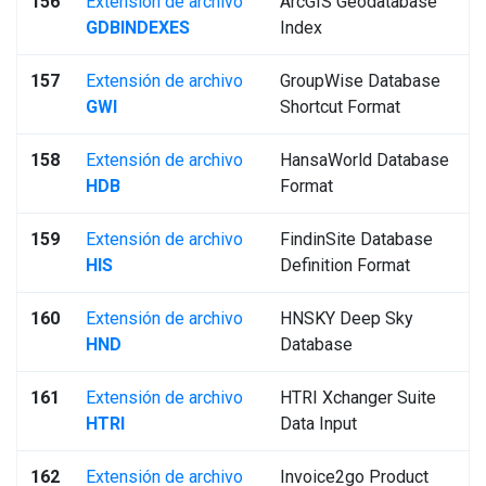
156
Extensión de archivo
ArcGIS Geodatabase
GDBINDEXES
Index
157
Extensión de archivo
GroupWise Database
GWI
Shortcut Format
158
Extensión de archivo
HansaWorld Database
HDB
Format
159
Extensión de archivo
FindinSite Database
HIS
Definition Format
160
Extensión de archivo
HNSKY Deep Sky
HND
Database
161
Extensión de archivo
HTRI Xchanger Suite
HTRI
Data Input
162
Extensión de archivo
Invoice2go Product