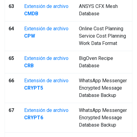
63
Extensión de archivo
ANSYS CFX Mesh
CMDB
Database
64
Extensión de archivo
Online Cost Planning
CPW
Service Cost Planning
Work Data Format
65
Extensión de archivo
BigOven Recipe
CRB
Database
66
Extensión de archivo
WhatsApp Messenger
CRYPT5
Encrypted Message
Database Backup
67
Extensión de archivo
WhatsApp Messenger
CRYPT6
Encrypted Message
Database Backup