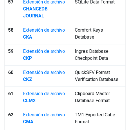
57
Extensión de archivo
SQLite Data Format
CHANGEDB-
JOURNAL
58
Extensión de archivo
Comfort Keys
CKA
Database
59
Extensión de archivo
Ingres Database
CKP
Checkpoint Data
60
Extensión de archivo
QuickSFV Format
CKZ
Verification Database
61
Extensión de archivo
Clipboard Master
CLM2
Database Format
62
Extensión de archivo
TM1 Exported Cube
CMA
Format