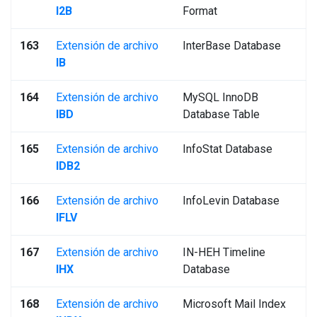
I2B
Format
163
Extensión de archivo
InterBase Database
IB
164
Extensión de archivo
MySQL InnoDB
IBD
Database Table
165
Extensión de archivo
InfoStat Database
IDB2
166
Extensión de archivo
InfoLevin Database
IFLV
167
Extensión de archivo
IN-HEH Timeline
IHX
Database
168
Extensión de archivo
Microsoft Mail Index