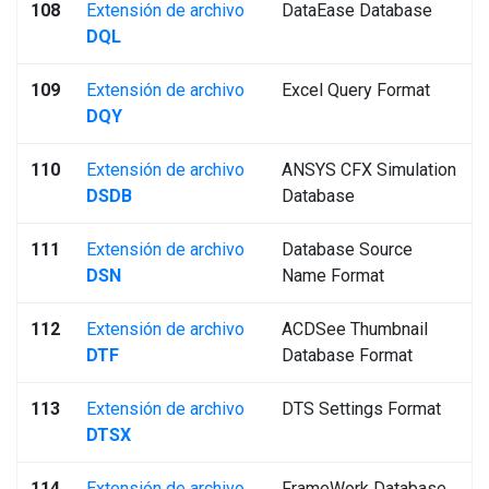
108
Extensión de archivo
DataEase Database
DQL
109
Extensión de archivo
Excel Query Format
DQY
110
Extensión de archivo
ANSYS CFX Simulation
DSDB
Database
111
Extensión de archivo
Database Source
DSN
Name Format
112
Extensión de archivo
ACDSee Thumbnail
DTF
Database Format
113
Extensión de archivo
DTS Settings Format
DTSX
114
Extensión de archivo
FrameWork Database