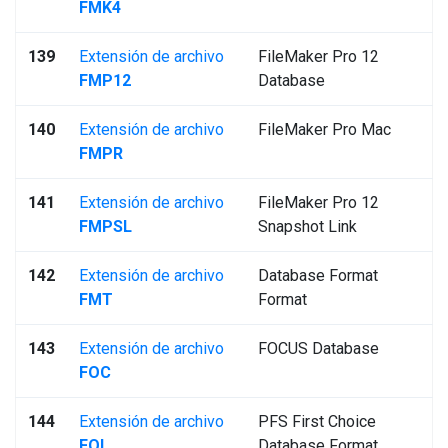
FMK4
139
Extensión de archivo
FileMaker Pro 12
FMP12
Database
140
Extensión de archivo
FileMaker Pro Mac
FMPR
141
Extensión de archivo
FileMaker Pro 12
FMPSL
Snapshot Link
142
Extensión de archivo
Database Format
FMT
Format
143
Extensión de archivo
FOCUS Database
FOC
144
Extensión de archivo
PFS First Choice
FOL
Database Format