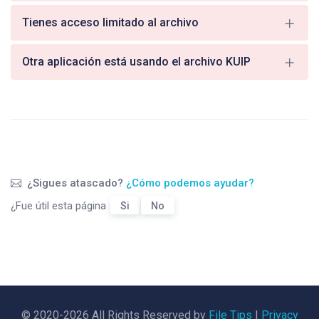
Tienes acceso limitado al archivo
Otra aplicación está usando el archivo KUIP
¿Sigues atascado?
¿Cómo podemos ayudar?
¿Fue útil esta página
Si
No
© 2020-2026 All Rights Reserved by
File Tips
|
Privacy