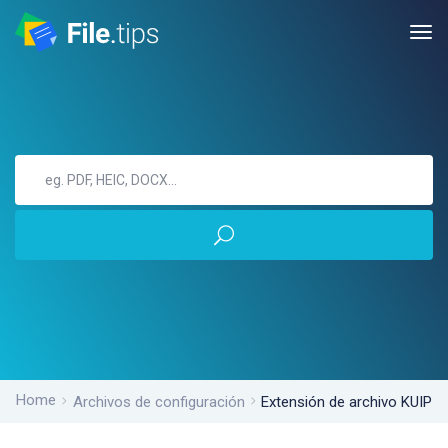
Home
Archivos de configuración
Extensión de archivo KUIP