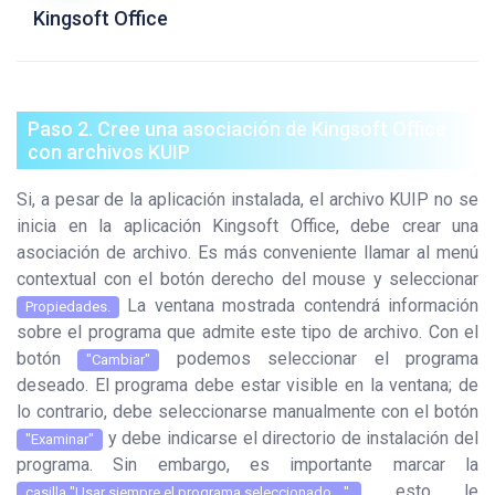
Kingsoft Office
Paso 2. Cree una asociación de Kingsoft Office
con archivos KUIP
Si, a pesar de la aplicación instalada, el archivo KUIP no se
inicia en la aplicación Kingsoft Office, debe crear una
asociación de archivo. Es más conveniente llamar al menú
contextual con el botón derecho del mouse y seleccionar
La ventana mostrada contendrá información
Propiedades.
sobre el programa que admite este tipo de archivo. Con el
botón
podemos seleccionar el programa
"Cambiar"
deseado. El programa debe estar visible en la ventana; de
lo contrario, debe seleccionarse manualmente con el botón
y debe indicarse el directorio de instalación del
"Examinar"
programa. Sin embargo, es importante marcar la
esto le
casilla "Usar siempre el programa seleccionado ...",