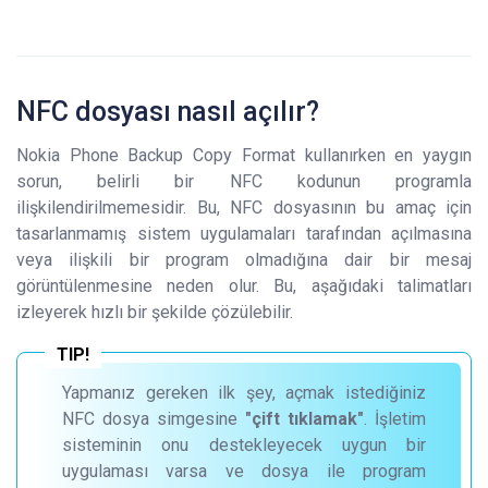
NFC dosyası nasıl açılır?
Nokia Phone Backup Copy Format kullanırken en yaygın
sorun, belirli bir NFC kodunun programla
ilişkilendirilmemesidir. Bu, NFC dosyasının bu amaç için
tasarlanmamış sistem uygulamaları tarafından açılmasına
veya ilişkili bir program olmadığına dair bir mesaj
görüntülenmesine neden olur. Bu, aşağıdaki talimatları
izleyerek hızlı bir şekilde çözülebilir.
Yapmanız gereken ilk şey, açmak istediğiniz
NFC dosya simgesine
"çift tıklamak"
. İşletim
sisteminin onu destekleyecek uygun bir
uygulaması varsa ve dosya ile program