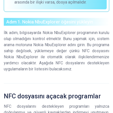
arasında bir ilişki varsa, dosya açılmalıdır.
Adım 1. Nokia NbuExplorer öğesini yükleyin
İlk adım, bilgisayarda Nokia NbuExplorer programının kurulu
olup olmadığını kontrol etmektir. Bunu yapmak için, sistem
arama motoruna Nokia NbuExplorer adını girin. Bu programa
sahip değilsek, yüklemeye değer çünkü NFC dosyasını
Nokia NbuExplorer ile otomatik olarak ilişkilendirmenize
yardımcı olacaktır. Aşağıda NFC dosyalarını destekleyen
uygulamaların bir listesini bulacaksınız.
NFC dosyasını açacak programlar
NFC dosyalarını destekleyen programları yalnızca
doğrulanmış ve güvenli kaynaklardan indirmeyi unutmayın.