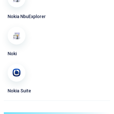
Nokia NbuExplorer
Noki
Nokia Suite