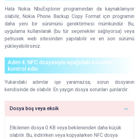
Hata Nokia NbuExplorer programından da kaynaklanıyor
olabilir, Nokia Phone Backup Copy Format için programın
daha yeni bir sürümünü gerektirmesi mümkündür. Bu,
uygulama kullanılarak (bu tür seçenekler sağlıyorsa) veya
petrusek web sitesinden yapılabilir ve en son sürümü
yükleyebilirsiniz.
Adım 4. NFC dosyasıyla aşağıdaki sorunları
kontrol edin
Yukarıdaki adımlar işe yaramazsa, sorun dosyanın
kendisinde de olabilir. En yaygın dosya sorunları şunlardır:
Dosya boş veya eksik
Etkilenen dosya 0 KB veya beklenenden daha küçük
olabilir. Bu, indirirken veya kopyalarken NFC dosya