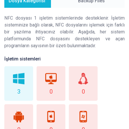
Dosya Kategorisi
Backup Files
NFC dosyası 1 işletim sistemlerinde desteklenir. İşletim
sisteminize bağlı olarak, NFC dosyalarını işlemek için farklı
bir yazılıma ihtiyacınız olabilir. Aşağıda, her sistem
platformunda NFC dosyasını destekleyen ve açan
programların sayısının bir özeti bulunmaktadır.
İşletim sistemleri
3
0
0