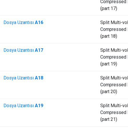
Compressed F
(part 17)
Dosya Uzantısı
A16
Split Multi-v
Compressed F
(part 18)
Dosya Uzantısı
A17
Split Multi-v
Compressed F
(part 19)
Dosya Uzantısı
A18
Split Multi-v
Compressed F
(part 20)
Dosya Uzantısı
A19
Split Multi-v
Compressed F
(part 21)