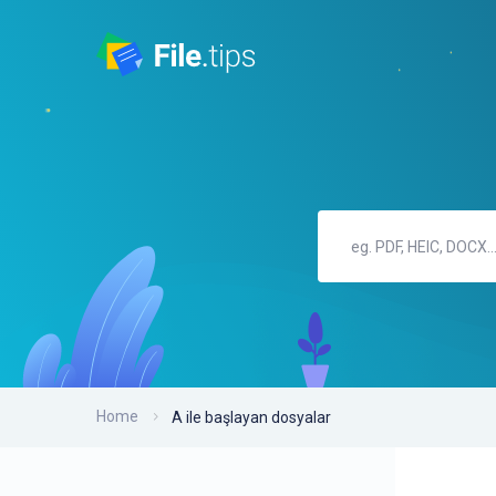
Home
A ile başlayan dosyalar