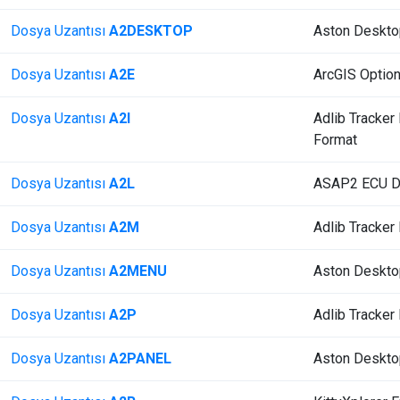
Dosya Uzantısı
A2DESKTOP
Aston Deskto
Dosya Uzantısı
A2E
ArcGIS Optio
Dosya Uzantısı
A2I
Adlib Tracker 
Format
Dosya Uzantısı
A2L
ASAP2 ECU De
Dosya Uzantısı
A2M
Adlib Tracker 
Dosya Uzantısı
A2MENU
Aston Deskto
Dosya Uzantısı
A2P
Adlib Tracker 
Dosya Uzantısı
A2PANEL
Aston Deskto