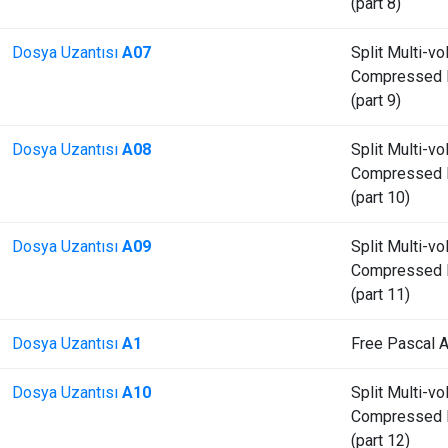
(part 8)
Dosya Uzantısı
A07
Split Multi-v
Compressed F
(part 9)
Dosya Uzantısı
A08
Split Multi-v
Compressed F
(part 10)
Dosya Uzantısı
A09
Split Multi-v
Compressed F
(part 11)
Dosya Uzantısı
A1
Free Pascal A
Dosya Uzantısı
A10
Split Multi-v
Compressed F
(part 12)