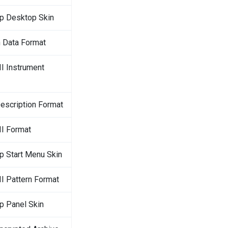
p Desktop Skin
n Data Format
II Instrument
scription Format
II Format
p Start Menu Skin
II Pattern Format
p Panel Skin