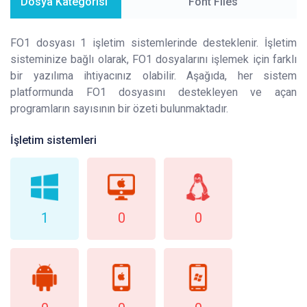
Dosya Kategorisi
Font Files
FO1 dosyası 1 işletim sistemlerinde desteklenir. İşletim
sisteminize bağlı olarak, FO1 dosyalarını işlemek için farklı
bir yazılıma ihtiyacınız olabilir. Aşağıda, her sistem
platformunda FO1 dosyasını destekleyen ve açan
programların sayısının bir özeti bulunmaktadır.
İşletim sistemleri
1
0
0