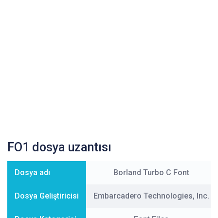
FO1 dosya uzantısı
Dosya adı
Borland Turbo C Font
Dosya Geliştiricisi
Embarcadero Technologies, Inc.