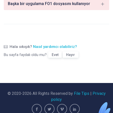
Başka bir uygulama FO1 dosyasını kullanıyor
Hala sıkışık?
Nasıl yardımcı olabiliriz?
Bu sayfa faydalı oldu mu?
Evet
Hayır
© 2020-2026 All Rights Reserved by
File Tips
|
Privacy
policy