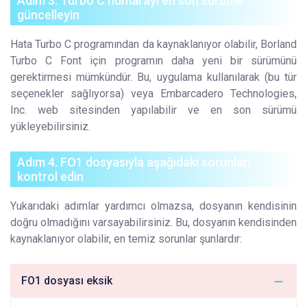
Adım 3. Turbo C numarayı en son sürüme
güncelleyin
Hata Turbo C programından da kaynaklanıyor olabilir, Borland
Turbo C Font için programın daha yeni bir sürümünü
gerektirmesi mümkündür. Bu, uygulama kullanılarak (bu tür
seçenekler sağlıyorsa) veya Embarcadero Technologies,
Inc. web sitesinden yapılabilir ve en son sürümü
yükleyebilirsiniz.
Adım 4. FO1 dosyasıyla aşağıdaki sorunları
kontrol edin
Yukarıdaki adımlar yardımcı olmazsa, dosyanın kendisinin
doğru olmadığını varsayabilirsiniz. Bu, dosyanın kendisinden
kaynaklanıyor olabilir, en temiz sorunlar şunlardır:
FO1 dosyası eksik