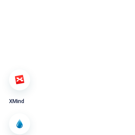
XMind