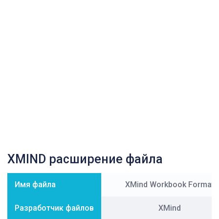
XMIND расширение файла
Имя файла
XMind Workbook Format
Разработчик файлов
XMind