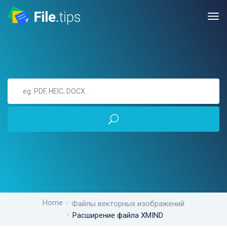
Home
Файлы векторных изображений
Расширение файла XMIND