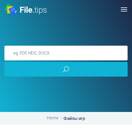
Home
Файлы игр