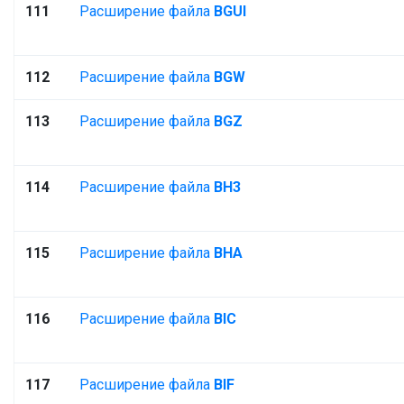
111
Расширение файла
BGUI
112
Расширение файла
BGW
113
Расширение файла
BGZ
114
Расширение файла
BH3
115
Расширение файла
BHA
116
Расширение файла
BIC
117
Расширение файла
BIF