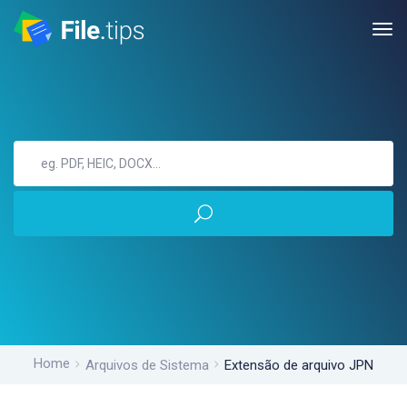
Home
Arquivos de Sistema
Extensão de arquivo JPN