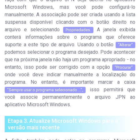
Microsoft Windows, mas você pode configurá-lo
manualmente. A associação pode ser criada usando a lista
suspensa disponível clicando com o botão direito no
arquivo e selecionando
A janela exibida
Propriedades.
conterá informações sobre o programa que oferece
suporte a este tipo de arquivo. Usando o botão
"Alterar"
podemos selecionar o programa desejado. Pode acontecer
que na próxima janela não haja um programa apropriado - no
entanto, isso pode ser corrigido com a opção
"Procurar"
onde você deve indicar manualmente a localização do
programa. No entanto, é importante marcar a caixa
isso permitirá que
"Sempre usar o programa selecionado ...",
você associe permanentemente o arquivo JPN ao
aplicativo Microsoft Windows.
Etapa 3. Atualize Microsoft Windows para a
versão mais recente