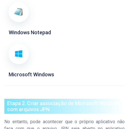
Windows Notepad
Microsoft Windows
Etapa 2. Criar associação de Microsoft Windows
com arquivos JPN
No entanto, pode acontecer que o próprio aplicativo não
faça com que o arquivo JPN seja aberto no aplicativo