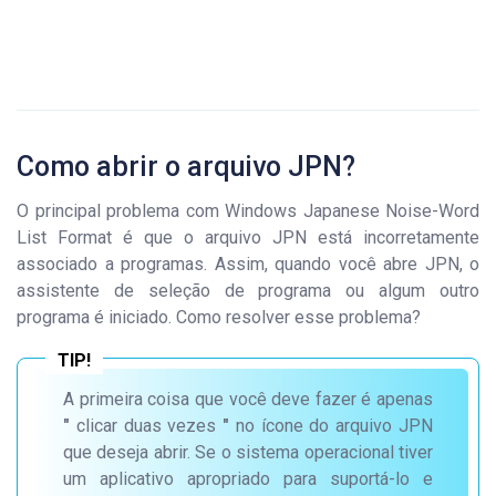
Como abrir o arquivo JPN?
O principal problema com Windows Japanese Noise-Word
List Format é que o arquivo JPN está incorretamente
associado a programas. Assim, quando você abre JPN, o
assistente de seleção de programa ou algum outro
programa é iniciado. Como resolver esse problema?
A primeira coisa que você deve fazer é apenas
"
clicar duas vezes
"
no ícone do arquivo JPN
que deseja abrir. Se o sistema operacional tiver
um aplicativo apropriado para suportá-lo e