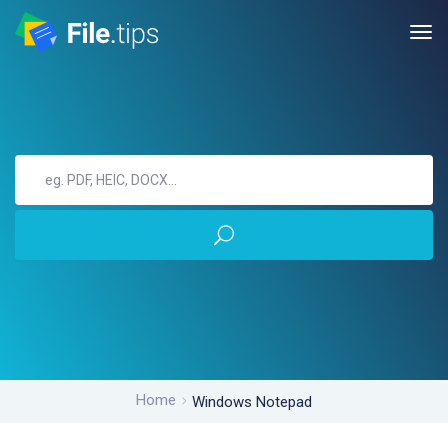
Home
Windows Notepad