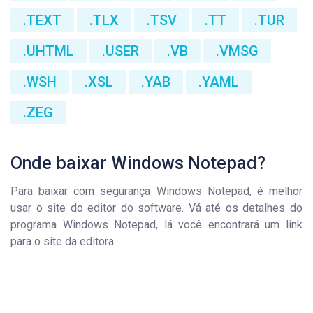
.TEXT
.TLX
.TSV
.TT
.TUR
.UHTML
.USER
.VB
.VMSG
.WSH
.XSL
.YAB
.YAML
.ZEG
Onde baixar Windows Notepad?
Para baixar com segurança Windows Notepad, é melhor
usar o site do editor do software. Vá até os detalhes do
programa Windows Notepad, lá você encontrará um link
para o site da editora.