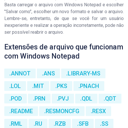
Basta carregar o arquivo com Windows Notepad e escolher
"Salvar como", escolher um novo formato e salvar o arquivo.
Lembre-se, entretanto, de que se você for um usuário
inexperiente e realizar a operação incorretamente, pode não
ser possível reabrir o arquivo.
Extensões de arquivo que funcionam
com Windows Notepad
.ANNOT
.ANS
.LIBRARY-MS
.LOL
.MIT
.PKS
.PNACH
.POD
.PRN
.PVJ
.QDL
.QDT
.README
.RESMONCFG
.RESX
.RML
.RU
.RZB
.SFB
.SS