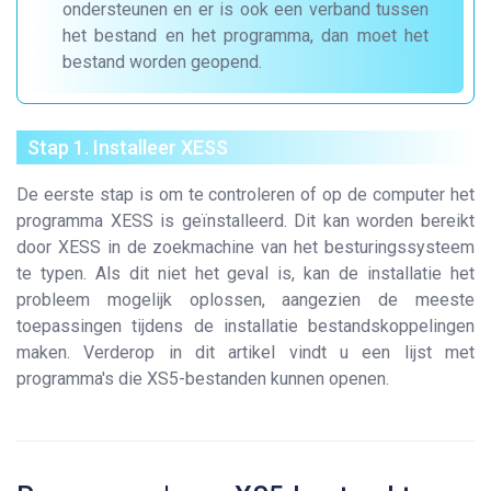
ondersteunen en er is ook een verband tussen
het bestand en het programma, dan moet het
bestand worden geopend.
Stap 1. Installeer XESS
De eerste stap is om te controleren of op de computer het
programma XESS is geïnstalleerd. Dit kan worden bereikt
door XESS in de zoekmachine van het besturingssysteem
te typen. Als dit niet het geval is, kan de installatie het
probleem mogelijk oplossen, aangezien de meeste
toepassingen tijdens de installatie bestandskoppelingen
maken. Verderop in dit artikel vindt u een lijst met
programma's die XS5-bestanden kunnen openen.