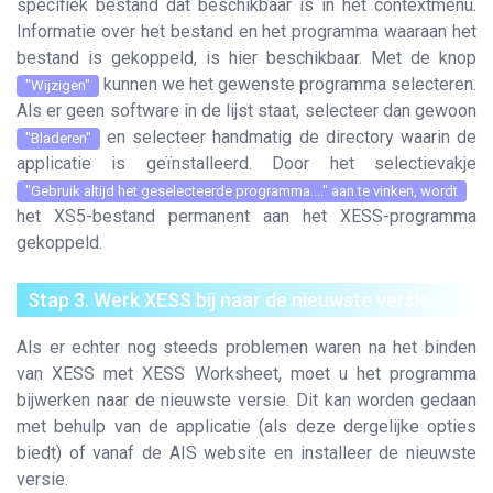
specifiek bestand dat beschikbaar is in het contextmenu.
Informatie over het bestand en het programma waaraan het
bestand is gekoppeld, is hier beschikbaar. Met de knop
kunnen we het gewenste programma selecteren.
"Wijzigen"
Als er geen software in de lijst staat, selecteer dan gewoon
en selecteer handmatig de directory waarin de
"Bladeren"
applicatie is geïnstalleerd. Door het selectievakje
"Gebruik altijd het geselecteerde programma ..." aan te vinken, wordt
het XS5-bestand permanent aan het XESS-programma
gekoppeld.
Stap 3. Werk XESS bij naar de nieuwste versie
Als er echter nog steeds problemen waren na het binden
van XESS met XESS Worksheet, moet u het programma
bijwerken naar de nieuwste versie. Dit kan worden gedaan
met behulp van de applicatie (als deze dergelijke opties
biedt) of vanaf de AIS website en installeer de nieuwste
versie.