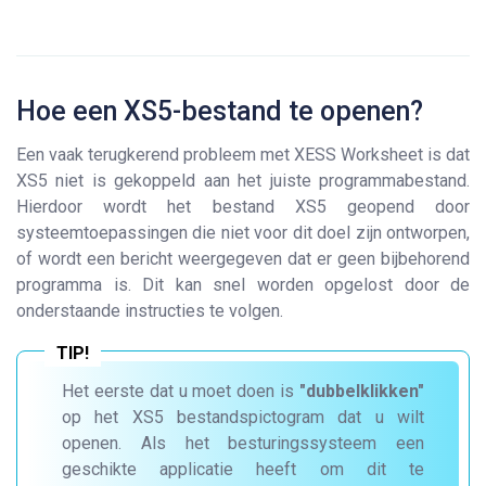
Hoe een XS5-bestand te openen?
Een vaak terugkerend probleem met XESS Worksheet is dat
XS5 niet is gekoppeld aan het juiste programmabestand.
Hierdoor wordt het bestand XS5 geopend door
systeemtoepassingen die niet voor dit doel zijn ontworpen,
of wordt een bericht weergegeven dat er geen bijbehorend
programma is. Dit kan snel worden opgelost door de
onderstaande instructies te volgen.
Het eerste dat u moet doen is
"dubbelklikken"
op het XS5 bestandspictogram dat u wilt
openen. Als het besturingssysteem een
geschikte applicatie heeft om dit te