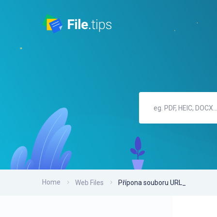
Home
Web Files
Přípona souboru URL_