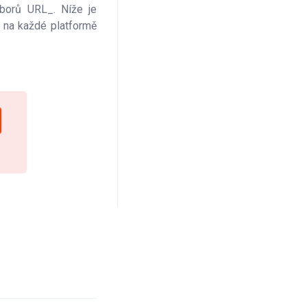
borů URL_. Níže je
_ na každé platformě