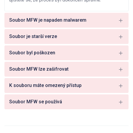
Soubor MFW je napaden malwarem
Soubor je starší verze
Soubor byl poškozen
Soubor MFW lze zašifrovat
K souboru máte omezený přístup
Soubor MFW se používá