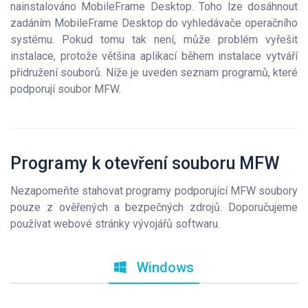
nainstalováno MobileFrame Desktop. Toho lze dosáhnout
zadáním MobileFrame Desktop do vyhledávače operačního
systému. Pokud tomu tak není, může problém vyřešit
instalace, protože většina aplikací během instalace vytváří
přidružení souborů. Níže je uveden seznam programů, které
podporují soubor MFW.
Programy k otevření souboru MFW
Nezapomeňte stahovat programy podporující MFW soubory
pouze z ověřených a bezpečných zdrojů. Doporučujeme
používat webové stránky vývojářů softwaru.
Windows