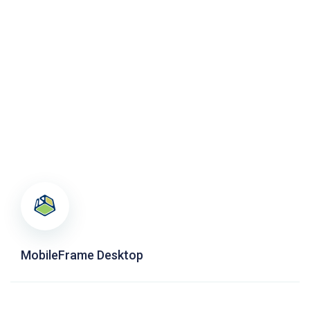
MobileFrame Desktop