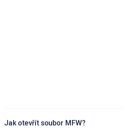
Jak otevřít soubor MFW?