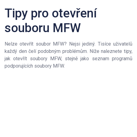
Tipy pro otevření
souboru MFW
Nelze otevřít soubor MFW? Nejsi jediný. Tisíce uživatelů
každý den čelí podobným problémům. Níže naleznete tipy,
jak otevřít soubory MFW, stejně jako seznam programů
podporujících soubory MFW.