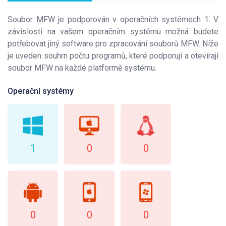
Soubor MFW je podporován v operačních systémech 1. V
závislosti na vašem operačním systému možná budete
potřebovat jiný software pro zpracování souborů MFW. Níže
je uveden souhrn počtu programů, které podporují a otevírají
soubor MFW na každé platformě systému.
Operační systémy
1
0
0
0
0
0