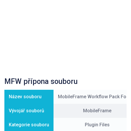
MFW přípona souboru
Název souboru
MobileFrame Workflow Pack For
Vývojář souborů
MobileFrame
Kategorie souboru
Plugin Files