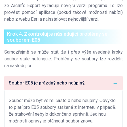
že ArcInfo Export vyžaduje novější verzi programu. To lze
provést pomocí aplikace (pokud takové možnosti nabízí)
nebo z webu Esri a nainstalovat nejnovější verzi.
Krok 4. Zkontrolujte následující problémy se
souborem E05
Samozřejmě se může stát, že i přes výše uvedené kroky
soubor stále nefunguje. Problémy se soubory lze rozdělit
na následující:
Soubor E05 je prázdný nebo neúplný.
Soubor může být velmi často 0 nebo neúplný. Obvykle
to platí pro E05 soubory stažené z Internetu v případě,
že stahování nebylo dokončeno správně. Jedinou
možností opravy je stáhnout soubor znovu.