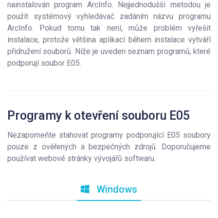
nainstalován program ArcInfo. Nejjednodušší metodou je
použít systémový vyhledávač zadáním názvu programu
ArcInfo. Pokud tomu tak není, může problém vyřešit
instalace, protože většina aplikací během instalace vytváří
přidružení souborů. Níže je uveden seznam programů, které
podporují soubor E05.
Programy k otevření souboru E05
Nezapomeňte stahovat programy podporující E05 soubory
pouze z ověřených a bezpečných zdrojů. Doporučujeme
používat webové stránky vývojářů softwaru.
Windows