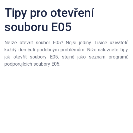
Tipy pro otevření
souboru E05
Nelze otevřít soubor E05? Nejsi jediný. Tisíce uživatelů
každý den čelí podobným problémům. Níže naleznete tipy,
jak otevřít soubory E05, stejně jako seznam programů
podporujících soubory E05.