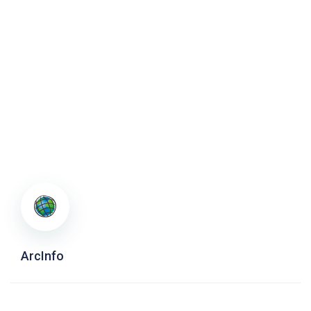
ArcInfo