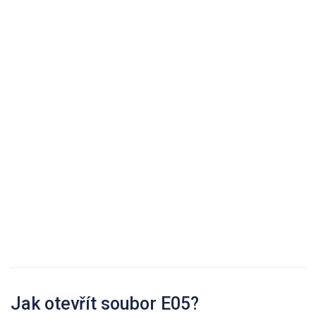
Jak otevřít soubor E05?