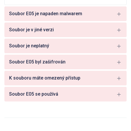
Soubor E05 je napaden malwarem
Soubor je v jiné verzi
Soubor je neplatný
Soubor E05 byl zašifrován
K souboru máte omezený přístup
Soubor E05 se používá