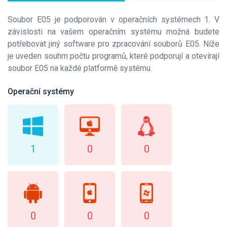
Soubor E05 je podporován v operačních systémech 1. V
závislosti na vašem operačním systému možná budete
potřebovat jiný software pro zpracování souborů E05. Níže
je uveden souhrn počtu programů, které podporují a otevírají
soubor E05 na každé platformě systému.
Operační systémy
1
0
0
0
0
0