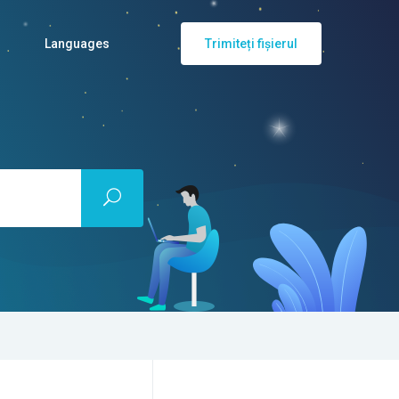
Languages
Trimiteți fișierul