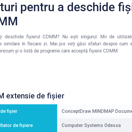
turi pentru a deschide fiș
MM
i deschide fișierul CDMM? Nu ești singurul. Mii de utilizat
 similare în fiecare zi. Mai jos veți găsi sfaturi despre cum s
ecum și o listă de programe care acceptă fișiere CDMM.
extensie de fișier
e fișier
ConceptDraw MINDMAP Docum
tator de fișiere
Computer Systems Odessa