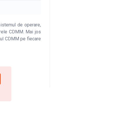
istemul de operare,
ierele CDMM. Mai jos
erul CDMM pe fiecare