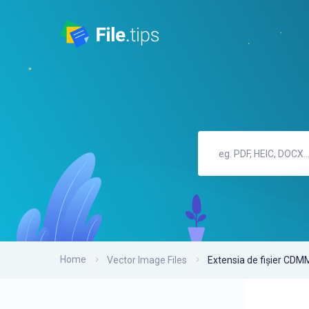
Home
Vector Image Files
Extensia de fișier CDM