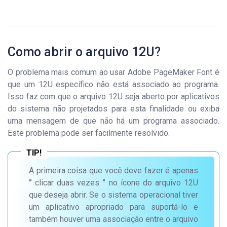
Como abrir o arquivo 12U?
O problema mais comum ao usar Adobe PageMaker Font é
que um 12U específico não está associado ao programa.
Isso faz com que o arquivo 12U seja aberto por aplicativos
do sistema não projetados para esta finalidade ou exiba
uma mensagem de que não há um programa associado.
Este problema pode ser facilmente resolvido.
A primeira coisa que você deve fazer é apenas
"
clicar duas vezes
"
no ícone do arquivo 12U
que deseja abrir. Se o sistema operacional tiver
um aplicativo apropriado para suportá-lo e
também houver uma associação entre o arquivo