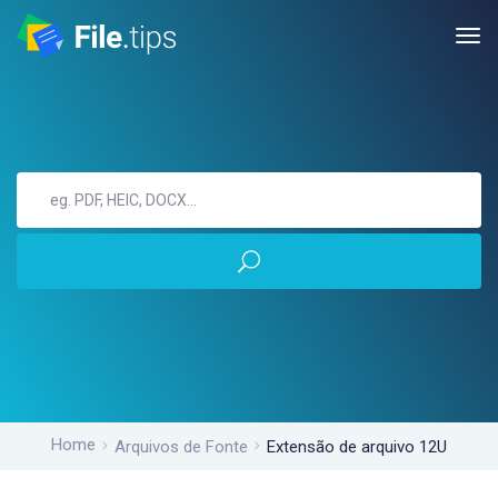
Home
Arquivos de Fonte
Extensão de arquivo 12U