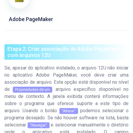
Adobe PageMaker
Etapa 2. Criar associação de Adobe PageMaker
com arquivos 12U
Se, apesar do aplicativo instalado, o arquivo 12U não iniciar
no aplicativo Adobe PageMaker, você deve criar uma
associação de arquivo. Esta opção está disponível no nível
de
arquivo específico disponível no
Propriedades de um
menu de contexto. A janela exibida conterá informações
sobre o programa que oferece suporte a este tipo de
arquivo. Usando o botão
podemos selecionar o
"Alterar"
programa desejado. Se não houver software na lista, basta
selecionar
e selecionar manualmente o diretório
"Navegar"
onde o aplicativo está instalado. O campo