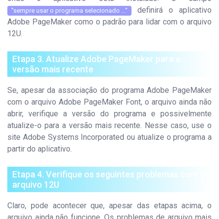
definirá o aplicativo
"sempre usar o programa selecionado ..."
Adobe PageMaker como o padrão para lidar com o arquivo
12U.
Etapa 3. Atualize Adobe PageMaker para a
versão mais recente
Se, apesar da associação do programa Adobe PageMaker
com o arquivo Adobe PageMaker Font, o arquivo ainda não
abrir, verifique a versão do programa e possivelmente
atualize-o para a versão mais recente. Nesse caso, use o
site Adobe Systems Incorporated ou atualize o programa a
partir do aplicativo.
Etapa 4. Verifique os seguintes problemas com o
arquivo 12U
Claro, pode acontecer que, apesar das etapas acima, o
arquivo ainda não funcione. Os problemas de arquivo mais