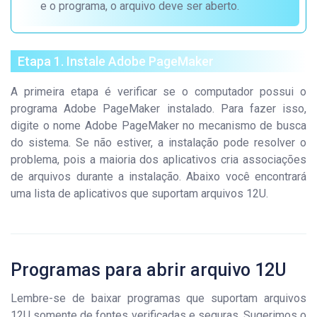
e o programa, o arquivo deve ser aberto.
Etapa 1. Instale Adobe PageMaker
A primeira etapa é verificar se o computador possui o
programa Adobe PageMaker instalado. Para fazer isso,
digite o nome Adobe PageMaker no mecanismo de busca
do sistema. Se não estiver, a instalação pode resolver o
problema, pois a maioria dos aplicativos cria associações
de arquivos durante a instalação. Abaixo você encontrará
uma lista de aplicativos que suportam arquivos 12U.
Programas para abrir arquivo 12U
Lembre-se de baixar programas que suportam arquivos
12U somente de fontes verificadas e seguras. Sugerimos o