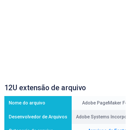
12U extensão de arquivo
Nome do arquivo
Adobe PageMaker Fon
Desenvolvedor de Arquivos
Adobe Systems Incorpor