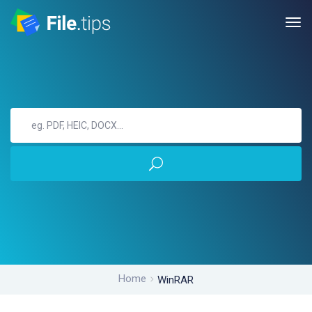
Home
WinRAR