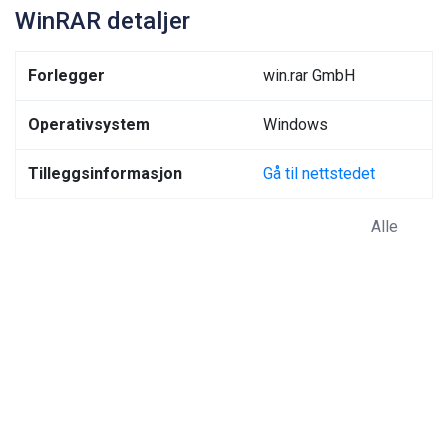
WinRAR detaljer
Forlegger
win.rar GmbH
Operativsystem
Windows
Tilleggsinformasjon
Gå til nettstedet
Alle