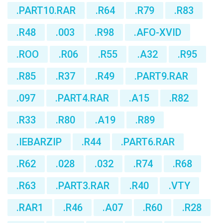
.PART10.RAR
.R64
.R79
.R83
.R48
.003
.R98
.AFO-XVID
.ROO
.R06
.R55
.A32
.R95
.R85
.R37
.R49
.PART9.RAR
.097
.PART4.RAR
.A15
.R82
.R33
.R80
.A19
.R89
.IEBARZIP
.R44
.PART6.RAR
.R62
.028
.032
.R74
.R68
.R63
.PART3.RAR
.R40
.VTY
.RAR1
.R46
.A07
.R60
.R28