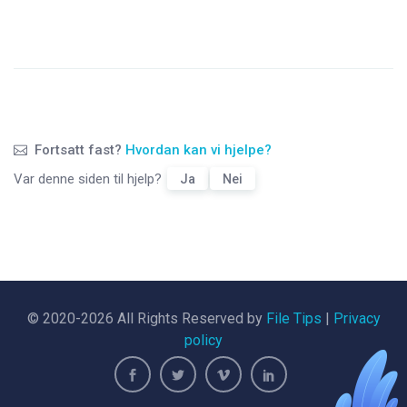
Fortsatt fast?
Hvordan kan vi hjelpe?
Var denne siden til hjelp?
Ja
Nei
© 2020-2026 All Rights Reserved by
File Tips
|
Privacy
policy