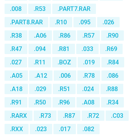
.008
.R53
.PART7.RAR
.PART8.RAR
.R10
.095
.026
.R38
.A06
.R86
.R57
.R90
.R47
.094
.R81
.033
.R69
.027
.R11
.BOZ
.019
.R84
.A05
.A12
.006
.R78
.086
.A18
.029
.R51
.024
.R88
.R91
.R50
.R96
.A08
.R34
.RARX
.R73
.R87
.R72
.C03
.RXX
.023
.017
.082