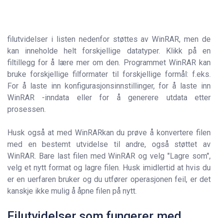
filutvidelser i listen nedenfor støttes av WinRAR, men de
kan inneholde helt forskjellige datatyper. Klikk på en
filtillegg for å lære mer om den. Programmet WinRAR kan
bruke forskjellige filformater til forskjellige formål: f.eks.
For å laste inn konfigurasjonsinnstillinger, for å laste inn
WinRAR -inndata eller for å generere utdata etter
prosessen.
Husk også at med WinRARkan du prøve å konvertere filen
med en bestemt utvidelse til andre, også støttet av
WinRAR. Bare last filen med WinRAR og velg "Lagre som",
velg et nytt format og lagre filen. Husk imidlertid at hvis du
er en uerfaren bruker og du utfører operasjonen feil, er det
kanskje ikke mulig å åpne filen på nytt.
Filutvidelser som fungerer med