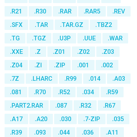
.R21
.R30
.RAR
.RAR5
.REV
.SFX
.TAR
.TAR.GZ
.TBZ2
.TG
.TGZ
.U3P
.UUE
.WAR
.XXE
.Z
.Z01
.Z02
.Z03
.Z04
.ZI
.ZIP
.001
.002
.7Z
.LHARC
.R99
.014
.A03
.081
.R70
.R52
.034
.R59
.PART2.RAR
.087
.R32
.R67
.A17
.A20
.030
.7-ZIP
.035
.R39
.093
.044
.036
.A11