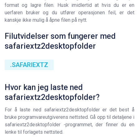
format og lagre filen. Husk imidlertid at hvis du er en
uerfaren bruker og du utfører operasjonen feil, er det
kanskje ikke mulig å åpne filen på nytt.
Filutvidelser som fungerer med
safariextz2desktopfolder
.SAFARIEXTZ
Hvor kan jeg laste ned
safariextz2desktopfolder?
For å laste ned safariextz2desktopfolder er det best å
bruke programvareutgiverens nettsted. Gå opp til detaljene i
safariextz2desktopfolder -programmet, der finner du en
lenke til forlagets nettsted.