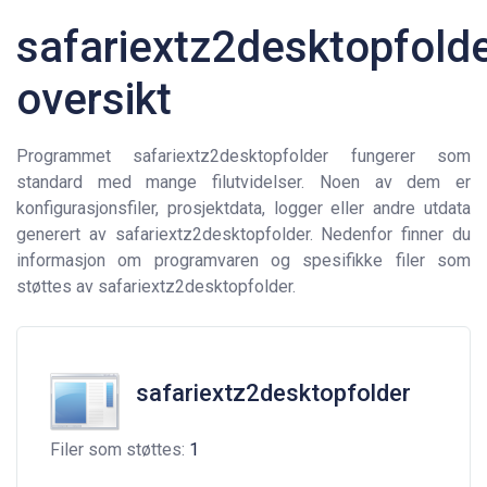
safariextz2desktopfold
oversikt
Programmet safariextz2desktopfolder fungerer som
standard med mange filutvidelser. Noen av dem er
konfigurasjonsfiler, prosjektdata, logger eller andre utdata
generert av safariextz2desktopfolder. Nedenfor finner du
informasjon om programvaren og spesifikke filer som
støttes av safariextz2desktopfolder.
safariextz2desktopfolder
Filer som støttes:
1