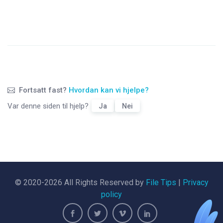
Fortsatt fast?
Hvordan kan vi hjelpe?
Var denne siden til hjelp?
Ja
Nei
© 2020-2026 All Rights Reserved by
File Tips
|
Privacy
policy