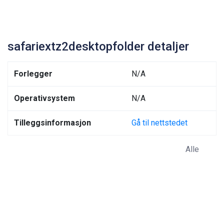
safariextz2desktopfolder detaljer
Forlegger
N/A
Operativsystem
N/A
Tilleggsinformasjon
Gå til nettstedet
Alle