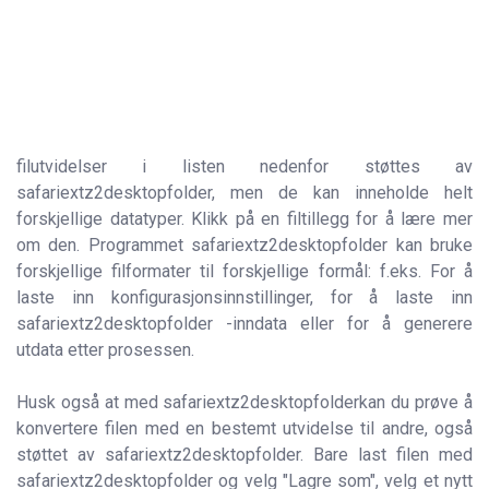
filutvidelser i listen nedenfor støttes av
safariextz2desktopfolder, men de kan inneholde helt
forskjellige datatyper. Klikk på en filtillegg for å lære mer
om den. Programmet safariextz2desktopfolder kan bruke
forskjellige filformater til forskjellige formål: f.eks. For å
laste inn konfigurasjonsinnstillinger, for å laste inn
safariextz2desktopfolder -inndata eller for å generere
utdata etter prosessen.
Husk også at med safariextz2desktopfolderkan du prøve å
konvertere filen med en bestemt utvidelse til andre, også
støttet av safariextz2desktopfolder. Bare last filen med
safariextz2desktopfolder og velg "Lagre som", velg et nytt