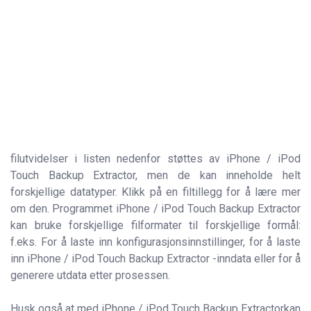
filutvidelser i listen nedenfor støttes av iPhone / iPod
Touch Backup Extractor, men de kan inneholde helt
forskjellige datatyper. Klikk på en filtillegg for å lære mer
om den. Programmet iPhone / iPod Touch Backup Extractor
kan bruke forskjellige filformater til forskjellige formål:
f.eks. For å laste inn konfigurasjonsinnstillinger, for å laste
inn iPhone / iPod Touch Backup Extractor -inndata eller for å
generere utdata etter prosessen.
Husk også at med iPhone / iPod Touch Backup Extractorkan