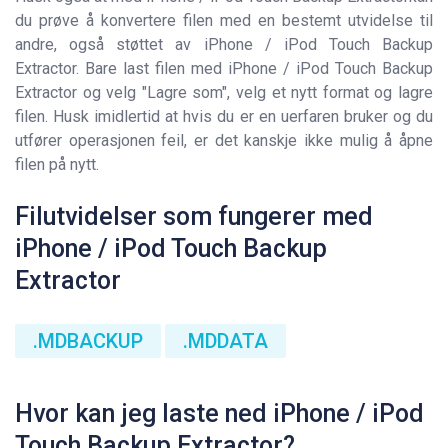
du prøve å konvertere filen med en bestemt utvidelse til
andre, også støttet av iPhone / iPod Touch Backup
Extractor. Bare last filen med iPhone / iPod Touch Backup
Extractor og velg "Lagre som", velg et nytt format og lagre
filen. Husk imidlertid at hvis du er en uerfaren bruker og du
utfører operasjonen feil, er det kanskje ikke mulig å åpne
filen på nytt.
Filutvidelser som fungerer med
iPhone / iPod Touch Backup
Extractor
.MDBACKUP
.MDDATA
Hvor kan jeg laste ned iPhone / iPod
Touch Backup Extractor?