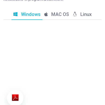
Windows
MAC OS
Linux