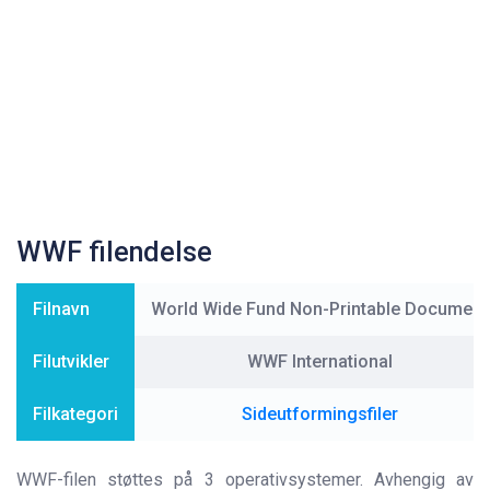
WWF filendelse
Filnavn
World Wide Fund Non-Printable Document
Filutvikler
WWF International
Filkategori
Sideutformingsfiler
WWF-filen støttes på 3 operativsystemer. Avhengig av