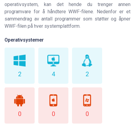
operativsystem, kan det hende du trenger annen
programvare for å håndtere WWF-filene. Nedenfor er et
sammendrag av antall programmer som støtter og åpner
WWF-filen på hver systemplattform.
Operativsystemer
2
4
2
0
0
0