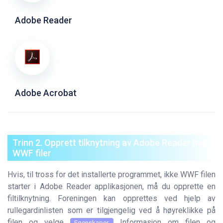
Adobe Reader
Adobe Acrobat
Trinn 2. Opprett tilknytning av Adobe Reader med
WWF filer
Hvis, til tross for det installerte programmet, ikke WWF filen
starter i Adobe Reader applikasjonen, må du opprette en
filtilknytning. Foreningen kan opprettes ved hjelp av
rullegardinlisten som er tilgjengelig ved å høyreklikke på
filen og velge
Informasjon om filen og
Egenskaper.