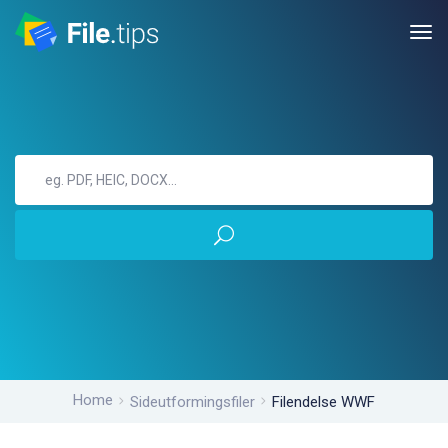
Home
Sideutformingsfiler
Filendelse WWF