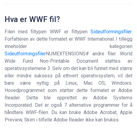
Hva er WWF fil?
Filen med filtypen WWF er filtypen
Sideutformingsfiler
.
Forfatteren av dette formatet er WWF International. I tillegg
inneholder kategorien
Sideutformingsfiler
NUMEXTENSIONS# andre filer. World
Wide Fund Non-Printable Document støttes av
operativsystemene 3. Selv om det kan bli funnet med større
eller mindre suksess på ethvert operativsystem, vil det
bare være nyttig på Linux, Mac OS, Windows.
Hovedprogrammet som støtter dette formatet er Adobe
Reader. Dette ble opprettet av Adobe Systems
Incorporated. Det er også 7 alternative programmer for å
håndtere WWF-filen. Du kan bruke Adobe Acrobat, Apple
Preview, Skim i tilfelle Adobe Reader ikke kan brukes.