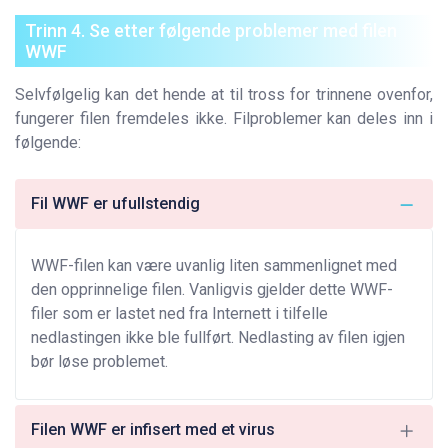
Trinn 4. Se etter følgende problemer med filen
WWF
Selvfølgelig kan det hende at til tross for trinnene ovenfor,
fungerer filen fremdeles ikke. Filproblemer kan deles inn i
følgende:
Fil WWF er ufullstendig
WWF-filen kan være uvanlig liten sammenlignet med
den opprinnelige filen. Vanligvis gjelder dette WWF-
filer som er lastet ned fra Internett i tilfelle
nedlastingen ikke ble fullført. Nedlasting av filen igjen
bør løse problemet.
Filen WWF er infisert med et virus