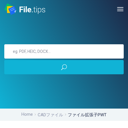
Home
CADファイル
ファイル拡張子PWT