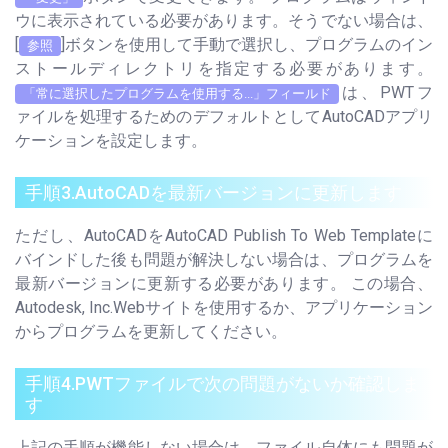
ウに表示されている必要があります。そうでない場合は、
[
]ボタンを使用して手動で選択し、プログラムのイン
参照
ストールディレクトリを指定する必要があります。
は、PWTフ
「常に選択したプログラムを使用する...」フィールド
ァイルを処理するためのデフォルトとしてAutoCADアプリ
ケーションを設定します。
手順3.AutoCADを最新バージョンに更新します
ただし、AutoCADをAutoCAD Publish To Web Templateに
バインドした後も問題が解決しない場合は、プログラムを
最新バージョンに更新する必要があります。 この場合、
Autodesk, Inc.Webサイトを使用するか、アプリケーション
からプログラムを更新してください。
手順4.PWTファイルで次の問題がないか確認しま
す
上記の手順が機能しない場合は、ファイル自体にも問題が