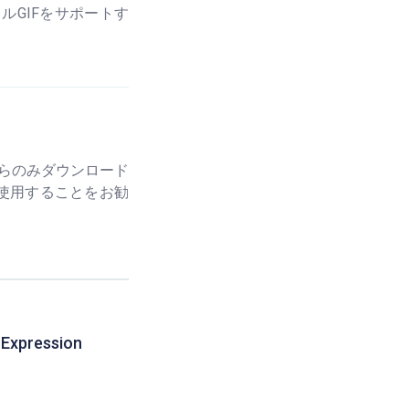
ルGIFをサポートす
からのみダウンロード
使用することをお勧
 Expression