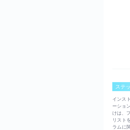
ステッ
インスト
ーショ
けは、
リスト
ラムに