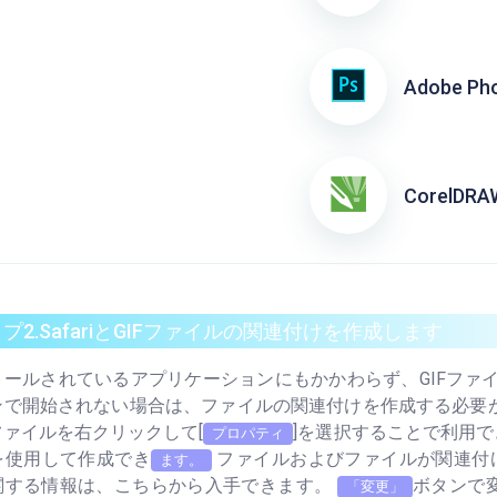
Adobe Ph
CorelDRA
プ2.SafariとGIFファイルの関連付けを作成します
ールされているアプリケーションにもかかわらず、GIFファイルが
ンで開始されない場合は、ファイルの関連付けを作成する必要が
ファイルを右クリックして[
]を選択することで利用
プロパティ
を使用して作成でき
ファイルおよびファイルが関連付
ます。
関する情報は、こちらから入手できます。
ボタンで
「変更」