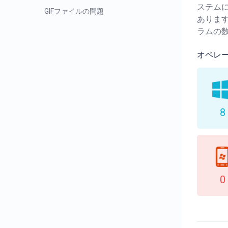
ステム
GIFファイルの問題
ありま
ラムの
オペレ
8
0