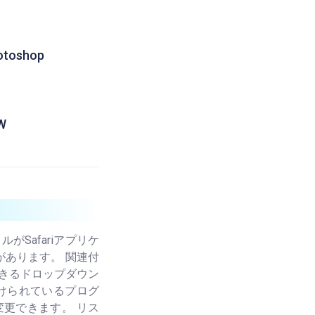
otoshop
W
Safariアプリケ
あります。 関連付
できるドロップダウン
けられているプログ
変更できます。 リス