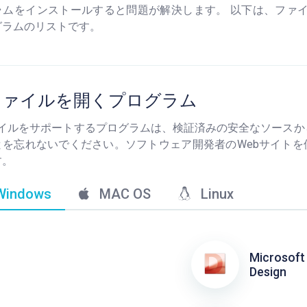
ラムをインストールすると問題が解決します。 以下は、ファイ
グラムのリストです。
Fファイルを開くプログラム
ファイルをサポートするプログラムは、検証済みの安全なソース
とを忘れないでください。ソフトウェア開発者のWebサイトを
す。
indows
MAC OS
Linux
Microsoft
Design