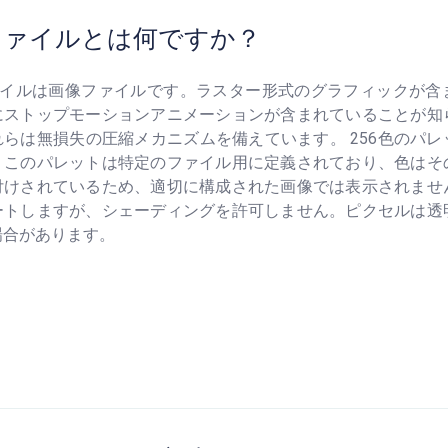
Fファイルとは何ですか？
Fファイルは画像ファイルです。ラスター形式のグラフィックが
にストップモーションアニメーションが含まれていることが知
れらは無損失の圧縮メカニズムを備えています。 256色のパ
、このパレットは特定のファイル用に定義されており、色はそ
付けされているため、適切に構成された画像では表示されませ
ートしますが、シェーディングを許可しません。ピクセルは透
場合があります。