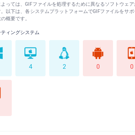
によっては、GIFファイルを処理するために異なるソフトウェ
す。以下は、各システムプラットフォームでGIFファイルをサ
数の概要です。
ーティングシステム
4
2
0
0