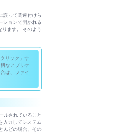
ログラムに誤って関連付けら
ケーションで開かれる
ります。 そのよう
ルクリック」す
適切なアプリケ
場合は、ファイ
トールされていること
iを入力してシステム
とんどの場合、その