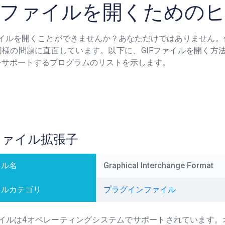
IFファイルを開くための
ファイルを開くことができませんか？あなただけではありません
様の問題に直面しています。以下に、GIFファイルを開く方法
をサポートするプログラムのリストを示します。
Fファイル拡張子
イル名
Graphical Interchange Format
イルカテゴリ
プラグインファイル
ファイルは4オペレーティングシステムでサポートされています