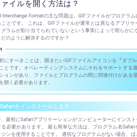
Fファイルを開く方法は？
ical Interchange Formatの主な問題は、GIFファイルがプ
ることです。 これは、GIFファイルが通常とは異なるアプリ
ログラムが割り当てられていないという事実によって明らかにな
をどのように解決するのですか？
初にすべきことは、開きたいGIFファイルアイコンを
「
ダブ
ことです。オペレーティングシステムにそれをサポートする
ションがあり、ファイルとプログラムの間に関連付けがある
を開く必要があります。
.Safariをインストールします
、最初にSafariアプリケーションがコンピューターにインス
る必要があります。 最も簡単な方法は、プログラム名Safar
ンジンを使用することです。 適切なプログラムがない場合、ほ