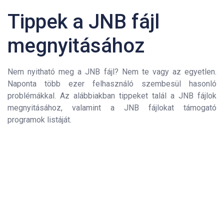
Tippek a JNB fájl
megnyitásához
Nem nyitható meg a JNB fájl? Nem te vagy az egyetlen.
Naponta több ezer felhasználó szembesül hasonló
problémákkal. Az alábbiakban tippeket talál a JNB fájlok
megnyitásához, valamint a JNB fájlokat támogató
programok listáját.