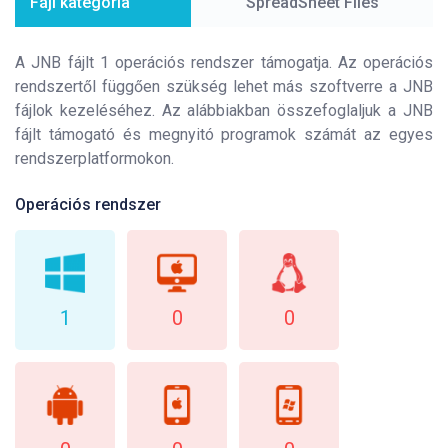
Fájl kategória
SpreadSheet Files
A JNB fájlt 1 operációs rendszer támogatja. Az operációs
rendszertől függően szükség lehet más szoftverre a JNB
fájlok kezeléséhez. Az alábbiakban összefoglaljuk a JNB
fájlt támogató és megnyitó programok számát az egyes
rendszerplatformokon.
Operációs rendszer
1
0
0