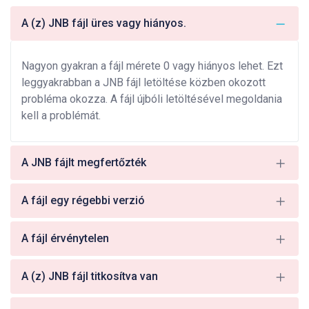
A (z) JNB fájl üres vagy hiányos.
Nagyon gyakran a fájl mérete 0 vagy hiányos lehet. Ezt
leggyakrabban a JNB fájl letöltése közben okozott
probléma okozza. A fájl újbóli letöltésével megoldania
kell a problémát.
A JNB fájlt megfertőzték
A fájl egy régebbi verzió
A fájl érvénytelen
A (z) JNB fájl titkosítva van