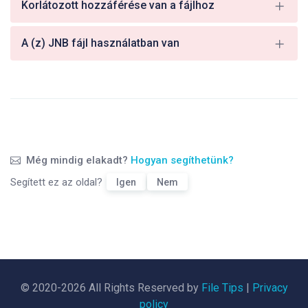
Korlátozott hozzáférése van a fájlhoz
A (z) JNB fájl használatban van
Még mindig elakadt?
Hogyan segíthetünk?
Segített ez az oldal?
Igen
Nem
© 2020-2026 All Rights Reserved by
File Tips
|
Privacy
policy