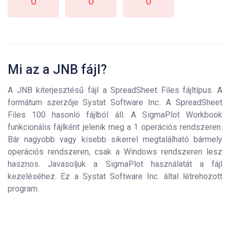
0
0
0
Mi az a JNB fájl?
A JNB kiterjesztésű fájl a SpreadSheet Files fájltípus. A
formátum szerzője Systat Software Inc.. A SpreadSheet
Files 100 hasonló fájlból áll. A SigmaPlot Workbook
funkcionális fájlként jelenik meg a 1 operációs rendszeren.
Bár nagyobb vagy kisebb sikerrel megtalálható bármely
operációs rendszeren, csak a Windows rendszeren lesz
hasznos. Javasoljuk a SigmaPlot használatát a fájl
kezeléséhez. Ez a Systat Software Inc. által létrehozott
program.