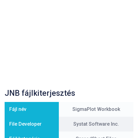
JNB fájlkiterjesztés
Fájl név
SigmaPlot Workbook
File Developer
Systat Software Inc.