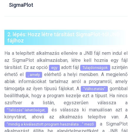
SigmaPlot
2. lépés: Hozz létre társítást SigmaPlot-tól JNB
fájlhoz
Ha a telepített alkalmazás ellenére a JNB fájl nem indul el
az SigmaPlot alkalmazásban, létre kell hoznia egy fájl
társítást. Ez az opció
adott fájl
szintjén
egy
Tulajdonságok
érhető el
elérhető a helyi menüben. A megjelenő
, amely
ablak információkat tartalmaz arról a programról, amely
támogatja az ilyen típusú fájlokat. A
gombbal
"Változtatás"
beállíthatjuk, hogy a program kezelje ezt a típust. Ha nincs
szoftver a listán, egyszerűen válassza a
és válassza ki manuálisan azt a
"Tallózás" lehetőséget,
könyvtárat, ahová az alkalmazás telepítve van. A
a SigmaPlot
"mindig a kiválasztott program használata ..." mező
alkalmazást állítja be alapértelmezettként a JNB fájl