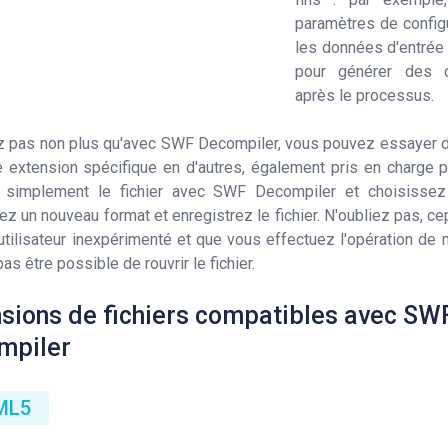
paramètres de configu
les données d'entré
pour générer des 
après le processus.
z pas non plus qu'avec SWF Decompiler, vous pouvez essayer de 
 extension spécifique en d'autres, également pris en charge 
 simplement le fichier avec SWF Decompiler et choisissez 
ez un nouveau format et enregistrez le fichier. N'oubliez pas, c
utilisateur inexpérimenté et que vous effectuez l'opération de m
as être possible de rouvrir le fichier.
sions de fichiers compatibles avec SW
mpiler
ML5