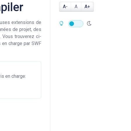
piler
A-
A
A+
uses extensions de
onnées de projet, des
 Vous trouverez ci-
is en charge par SWF
ris en charge: