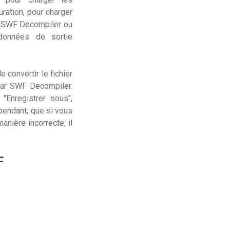
ration, pour charger
e SWF Decompiler ou
données de sortie
convertir le fichier
par SWF Decompiler.
"Enregistrer sous",
ependant, que si vous
anière incorrecte, il
F