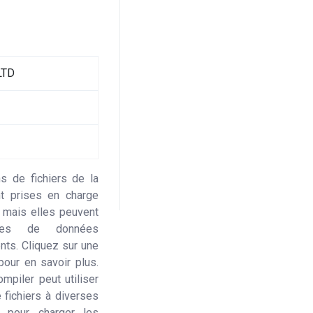
LTD
s de fichiers de la
nt prises en charge
 mais elles peuvent
pes de données
nts. Cliquez sur une
pour en savoir plus.
mpiler peut utiliser
 fichiers à diverses
, pour charger les