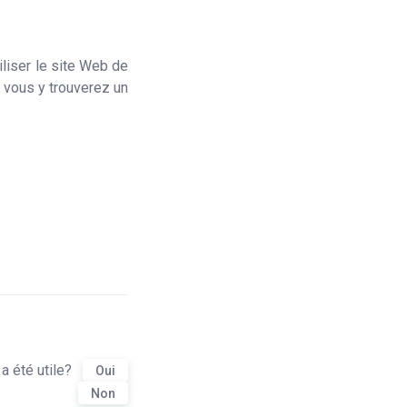
iliser le site Web de
, vous y trouverez un
a été utile?
Oui
Non