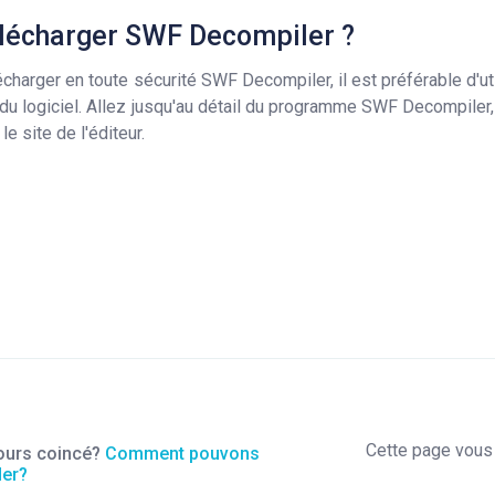
élécharger SWF Decompiler ?
écharger en toute sécurité SWF Decompiler, il est préférable d'ut
r du logiciel. Allez jusqu'au détail du programme SWF Decompiler
 le site de l'éditeur.
Cette page vous 
ours coincé?
Comment pouvons
der?