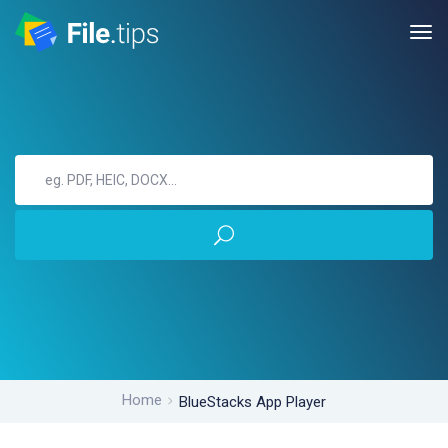
Home
BlueStacks App Player