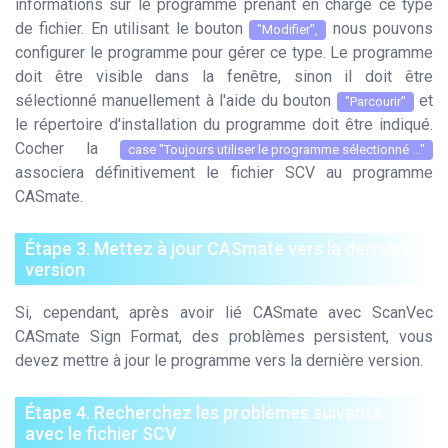
informations sur le programme prenant en charge ce type
de fichier. En utilisant le bouton
nous pouvons
"Modifier",
configurer le programme pour gérer ce type. Le programme
doit être visible dans la fenêtre, sinon il doit être
sélectionné manuellement à l'aide du bouton
et
"Parcourir"
le répertoire d'installation du programme doit être indiqué.
Cocher la
case "Toujours utiliser le programme sélectionné ..."
associera définitivement le fichier SCV au programme
CASmate.
Étape 3. Mettez à jour CASmate vers la dernière
version
Si, cependant, après avoir lié CASmate avec ScanVec
CASmate Sign Format, des problèmes persistent, vous
devez mettre à jour le programme vers la dernière version.
Étape 4. Recherchez les problèmes suivants
avec le fichier SCV