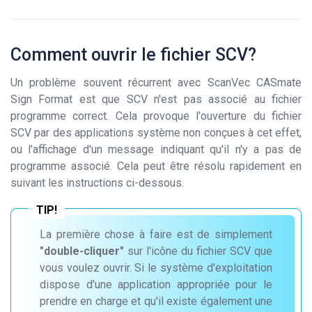
Comment ouvrir le fichier SCV?
Un problème souvent récurrent avec ScanVec CASmate
Sign Format est que SCV n'est pas associé au fichier
programme correct. Cela provoque l'ouverture du fichier
SCV par des applications système non conçues à cet effet,
ou l'affichage d'un message indiquant qu'il n'y a pas de
programme associé. Cela peut être résolu rapidement en
suivant les instructions ci-dessous.
La première chose à faire est de simplement
"double-cliquer"
sur l'icône du fichier SCV que
vous voulez ouvrir. Si le système d'exploitation
dispose d'une application appropriée pour le
prendre en charge et qu'il existe également une