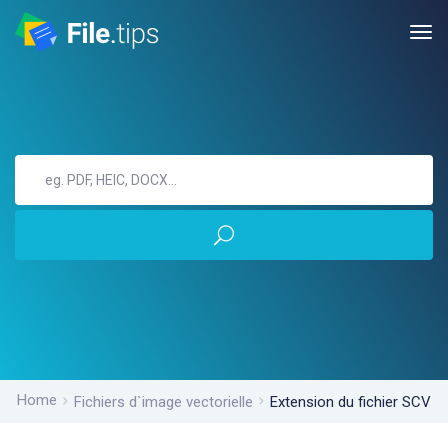
Home
Fichiers d`image vectorielle
Extension du fichier SCV