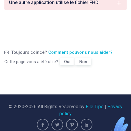
Une autre application utilise le fichier FHD
Toujours coincé?
Comment pouvons nous aider?
Cette page vous a été utile?
Oui
Non
© 2020-2026 All Rights Reserved by
File Tips
|
Privacy
policy