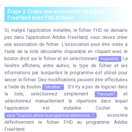
Étape 2. Créez une association de Adobe
FreeHand avec FHD fichiers
Si, malgré l'application installée, le fichier FHD ne démarre
pas dans l'application Adobe FreeHand, vous devez créer
une association de fichier. L'association peut être créée à
l'aide de la liste déroulante disponible en cliquant avec le
bouton droit sur le fichier et en sélectionnant
La
Propriétés.
fenêtre affichera, entre autres, le type de fichier et les
informations par lesquelles le programme est utilisé pour
lancer le fichier. Des modifications peuvent être effectuées
à l'aide du bouton
. S'il n'y a pas de logiciel dans
"Modifier"
la liste, sélectionnez simplement
et
"Parcourir"
sélectionnez manuellement le répertoire dans lequel
l'application est installée. Cocher la
associera
case "Toujours utiliser le programme sélectionné ..."
définitivement le fichier FHD au programme Adobe
FreeHand.