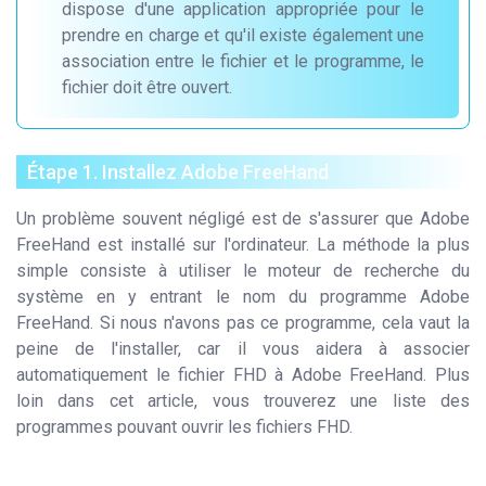
dispose d'une application appropriée pour le
prendre en charge et qu'il existe également une
association entre le fichier et le programme, le
fichier doit être ouvert.
Étape 1. Installez Adobe FreeHand
Un problème souvent négligé est de s'assurer que Adobe
FreeHand est installé sur l'ordinateur. La méthode la plus
simple consiste à utiliser le moteur de recherche du
système en y entrant le nom du programme Adobe
FreeHand. Si nous n'avons pas ce programme, cela vaut la
peine de l'installer, car il vous aidera à associer
automatiquement le fichier FHD à Adobe FreeHand. Plus
loin dans cet article, vous trouverez une liste des
programmes pouvant ouvrir les fichiers FHD.