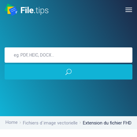
Home
Fichiers d`image vectorielle
Extension du fichier FHD