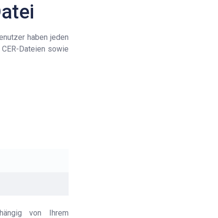
atei
Benutzer haben jeden
n CER-Dateien sowie
bhängig von Ihrem