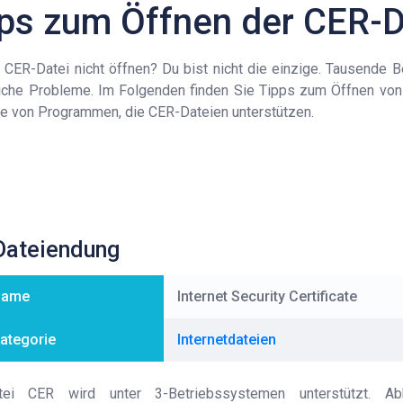
ps zum Öffnen der CER-D
 CER-Datei nicht öffnen? Du bist nicht die einzige. Tausende 
liche Probleme. Im Folgenden finden Sie Tipps zum Öffnen vo
te von Programmen, die CER-Dateien unterstützen.
Dateiendung
name
Internet Security Certificate
kategorie
Internetdateien
ei CER wird unter 3-Betriebssystemen unterstützt. A