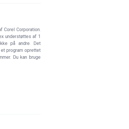
f Corel Corporation.
ex understøttes af 1
ikke på andre. Det
r et program oprettet
ammer. Du kan bruge