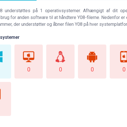
08 understøttes på 1 operativsystemer. Afhængigt af dit op
 brug for anden software til at håndtere Y08-filerne. Nedenfor er 
ammer, der understøtter og åbner filen Y08 på hver systemplatfo
vsystemer
0
0
0
0