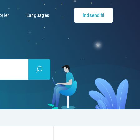
orier
Languages
Indsend fil