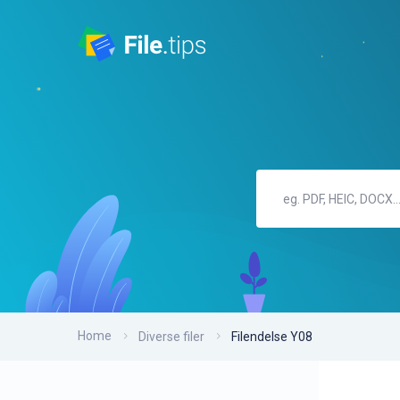
Home
Diverse filer
Filendelse Y08