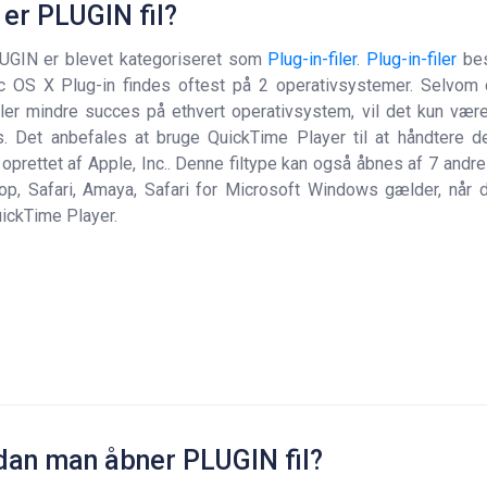
er PLUGIN fil?
LUGIN er blevet kategoriseret som
Plug-in-filer
.
Plug-in-filer
bes
ac OS X Plug-in findes oftest på 2 operativsystemer. Selvom
ller mindre succes på ethvert operativsystem, vil det kun vær
 Det anbefales at bruge QuickTime Player til at håndtere den
oprettet af Apple, Inc.. Denne filtype kan også åbnes af 7 and
p, Safari, Amaya, Safari for Microsoft Windows gælder, når d
ickTime Player.
dan man åbner PLUGIN fil?