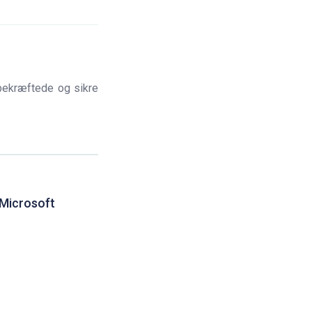
bekræftede og sikre
 Microsoft