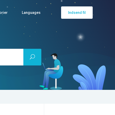
orier
Languages
Indsend fil