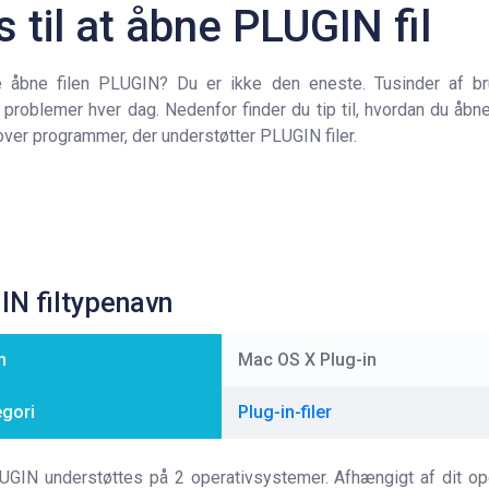
s til at åbne PLUGIN fil
e åbne filen PLUGIN? Du er ikke den eneste. Tusinder af br
 problemer hver dag. Nedenfor finder du tip til, hvordan du åbn
 over programmer, der understøtter PLUGIN filer.
N filtypenavn
n
Mac OS X Plug-in
egori
Plug-in-filer
UGIN understøttes på 2 operativsystemer. Afhængigt af dit op