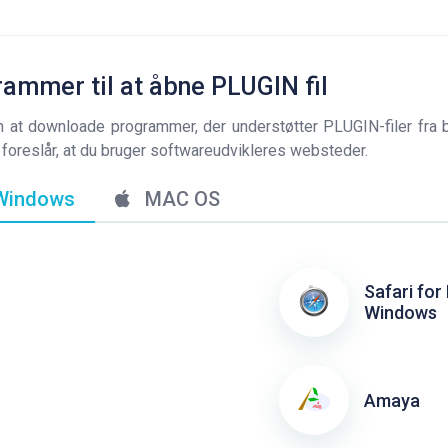
ammer til at åbne PLUGIN fil
 at downloade programmer, der understøtter PLUGIN-filer fra 
Vi foreslår, at du bruger softwareudvikleres websteder.
indows
MAC OS
Safari for
Windows
Amaya