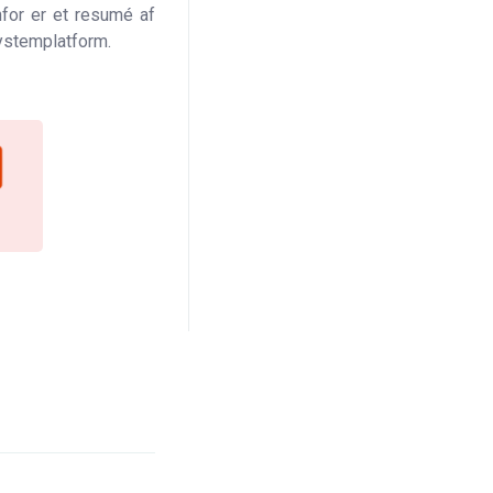
nfor er et resumé af
systemplatform.