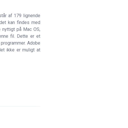
tår af 179 lignende
 det kan findes med
e nyttigt på Mac OS,
ne fil. Dette er et
re programmer. Adobe
et ikke er muligt at