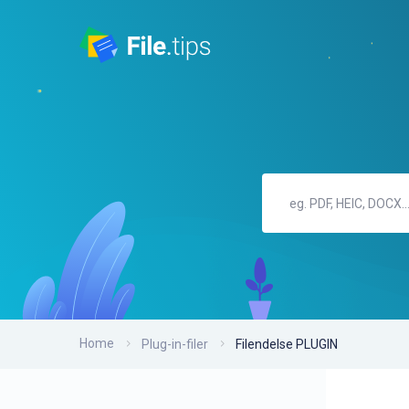
Home
Plug-in-filer
Filendelse PLUGIN