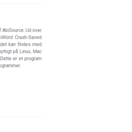
af AbiSource. Ud over
AbiWord Crash-Saved
 det kan findes med
yttigt på Linux, Mac
 Dette er et program
rogrammer.