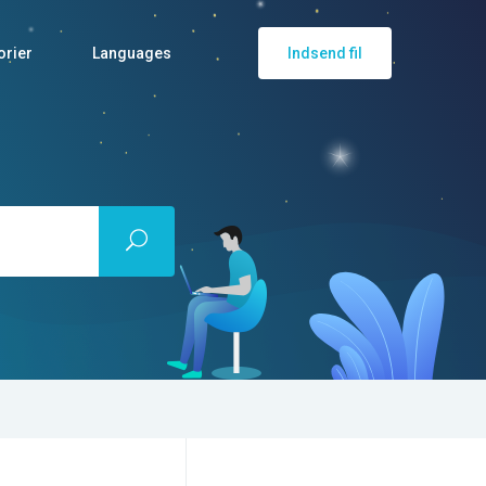
orier
Languages
Indsend fil