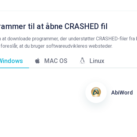
ammer til at åbne CRASHED fil
 at downloade programmer, der understøtter CRASHED-filer fra
Vi foreslår, at du bruger softwareudvikleres websteder.
indows
MAC OS
Linux
AbiWord