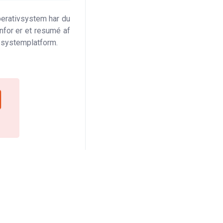
perativsystem har du
nfor er et resumé af
r systemplatform.